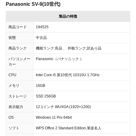
Panasonic SV-9(10世代)
製品の特徴
商品コード
194525
状態
中古品
商品ランク
機能ランク:良品 、 外観ランク:訳あり品
パソコンメー
Panasonic（パナソニック ）
カー
CPU
Intel Core i5 第10世代 10310U 1.7GHz
メモリ
16GB
ストレージ
SSD 256GB
表示能力
12.1インチ WUXGA (1920×1200)
OS
Windows 11 Pro 64bit
ソフト
WPS Office 2 Standard Edition,筆楽名人