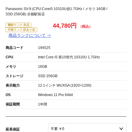
Panasonic SV-9 (CPU:Corei5 10310U@1.7GHz / メモリ:16GB /
SSD:256GB) 京都駅前店
44,780円
機能ランク:良品
外観ランク:訳あり品
商品ランクについて ⇒
商品コード
194525
CPU
Intel Core i5 第10世代 10310U 1.7GHz
メモリ
16GB
ストレージ
SSD 256GB
表示能力
12.1インチ WUXGA (1920×1200)
OS
Windows 11 Pro 64bit
保証期間
1年間
延長保証