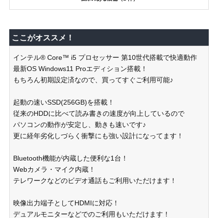
ここがオススメ！
インテル® Core™ i5 プロセッサー 第10世代搭載で快適動作
最新OS Windows11 Proエディション搭載！
もちろん初期設定済なので、買ってすぐご利用可能♪
起動の速いSSD(256GB)を搭載！
従来のHDDに比べて読み書きの速度が向上しているので
パソコンの動作が安定し、動きも速いです♪
更に経年劣化しづらく衝撃にも強い設計になってます！
Bluetooth機能が内蔵した便利な1台！
Webカメラ・マイク内蔵！
テレワークなどのビデオ通話もご利用いただけます！
映像出力端子としてHDMIに対応！
デュアルモニターなどでのご利用もいただけます！