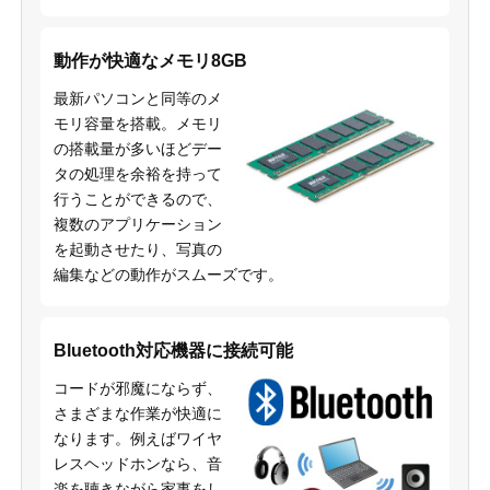
動作が快適なメモリ8GB
最新パソコンと同等のメ
モリ容量を搭載。メモリ
の搭載量が多いほどデー
タの処理を余裕を持って
行うことができるので、
複数のアプリケーション
を起動させたり、写真の
編集などの動作がスムーズです。
Bluetooth対応機器に接続可能
コードが邪魔にならず、
さまざまな作業が快適に
なります。例えばワイヤ
レスヘッドホンなら、音
楽を聴きながら家事をし