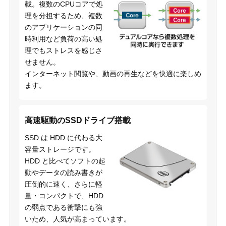
載。複数のCPUコアで処
理を分担するため、複数
のアプリケーションの同
時利用など負荷の高い処
理でもストレスを感じさ
せません。
インターネット閲覧や、動画の再生などを快適に楽しめ
ます。
高速駆動のSSDドライブ搭載
SSD は HDD に代わる大
容量ストレージです。
HDD と比べてソフトの起
動やデータの読み書きが
圧倒的に速く、さらに軽
量・コンパクトで、HDD
の弱点である衝撃にも強
いため、人気が高まっています。