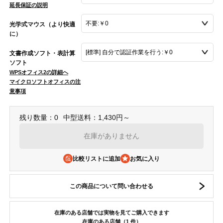
延長保証の説明
光学式マウス（より快適
に）
文書作成ソフト・表計算
ソフト
WPSオフィス2の詳細へ
マイクロソフトオフィスの注
意事項
残り数量：0
中型送料：1,430円～
在庫がありません
比較リストに追加
この商品について問い合わせる
在庫のある店舗では実物を見てご購入できます
在庫のある店舗（1 件）