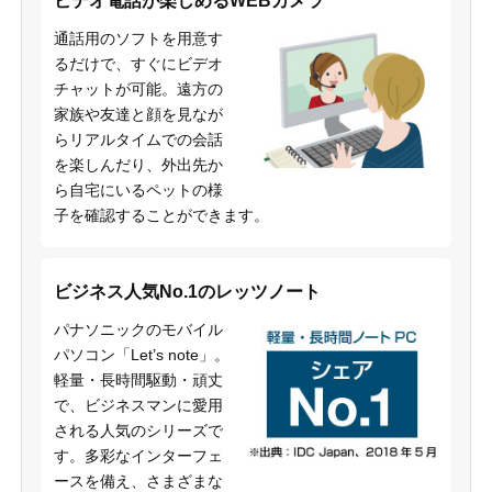
ビデオ電話が楽しめるWEBカメラ
通話用のソフトを用意す
るだけで、すぐにビデオ
チャットが可能。遠方の
家族や友達と顔を見なが
らリアルタイムでの会話
を楽しんだり、外出先か
ら自宅にいるペットの様
子を確認することができます。
ビジネス人気No.1のレッツノート
パナソニックのモバイル
パソコン「Let’s note」。
軽量・長時間駆動・頑丈
で、ビジネスマンに愛用
される人気のシリーズで
す。多彩なインターフェ
ースを備え、さまざまな