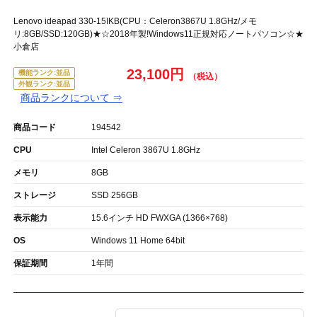
Lenovo ideapad 330-15IKB(CPU：Celeron3867U 1.8GHz/メモ
リ:8GB/SSD:120GB)★☆2018年製!Windows11正規対応ノートパソコン☆★
小倉店
23,100円
機能ランク:並品
外観ランク:並品
商品ランクについて ⇒
商品コード
194542
CPU
Intel Celeron 3867U 1.8GHz
メモリ
8GB
ストレージ
SSD 256GB
表示能力
15.6インチ HD FWXGA (1366×768)
OS
Windows 11 Home 64bit
保証期間
1年間