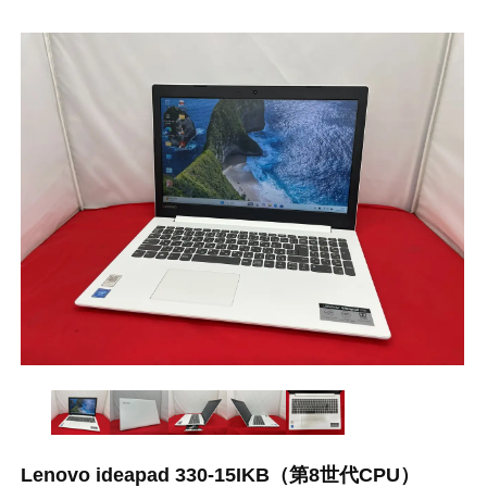
Lenovo ideapad 330-15IKB（第8世代CPU）