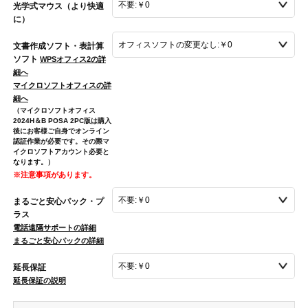
光学式マウス（より快適
に）
文書作成ソフト・表計算
ソフト
WPSオフィス2の詳
細へ
マイクロソフトオフィスの詳
細へ
（マイクロソフトオフィス
2024H＆B POSA 2PC版は購入
後にお客様ご自身でオンライン
認証作業が必要です。その際マ
イクロソフトアカウント必要と
なります。）
※注意事項があります。
まるごと安心パック・プ
ラス
電話遠隔サポートの詳細
まるごと安心パックの詳細
延長保証
延長保証の説明