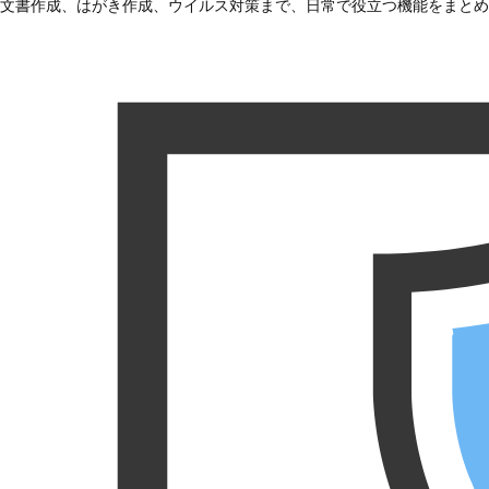
文書作成、はがき作成、ウイルス対策まで、日常で役立つ機能をまとめ