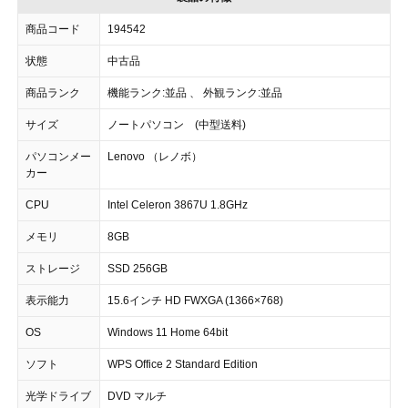
商品コード
194542
状態
中古品
商品ランク
機能ランク:並品 、 外観ランク:並品
サイズ
ノートパソコン (中型送料)
パソコンメー
Lenovo （レノボ）
カー
CPU
Intel Celeron 3867U 1.8GHz
メモリ
8GB
ストレージ
SSD 256GB
表示能力
15.6インチ HD FWXGA (1366×768)
OS
Windows 11 Home 64bit
ソフト
WPS Office 2 Standard Edition
光学ドライブ
DVD マルチ