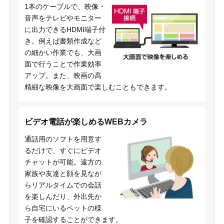
1本のケーブルで、映像・
音声をテレビやモニター
に出力できるHDMI端子付
き。例えば書類作成など
の細かい作業でも、大画
面で行うことで作業効率
アップ。また、映画の高
精細な映像を大画面で楽しむこともできます。
ビデオ電話が楽しめるWEBカメラ
通話用のソフトを用意す
るだけで、すぐにビデオ
チャットが可能。遠方の
家族や友達と顔を見なが
らリアルタイムでの会話
を楽しんだり、外出先か
ら自宅にいるペットの様
子を確認することができます。