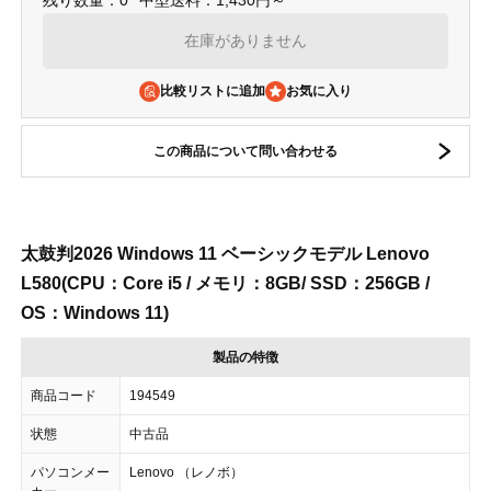
残り数量：0
中型送料：1,430円～
在庫がありません
比較リストに追加
この商品について問い合わせる
太鼓判2026 Windows 11 ベーシックモデル Lenovo
L580(CPU：Core i5 / メモリ：8GB/ SSD：256GB /
OS：Windows 11)
製品の特徴
商品コード
194549
状態
中古品
パソコンメー
Lenovo （レノボ）