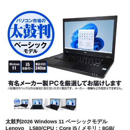
太鼓判2026 Windows 11 ベーシックモデル
Lenovo L580(CPU：Core i5 / メモリ：8GB/