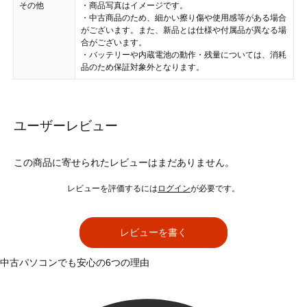
その他
・商品写真はイメージです。
・中古商品のため、細かい擦り傷や使用感等がある場合
がございます。また、新品とは仕様や付属品が異なる場
合がございます。
・バッテリーや内蔵電池の動作・残量については、消耗
品のため保証対象外となります。
ユーザーレビュー
この商品に寄せられたレビューはまだありません。
レビューを評価するには
ログイン
が必要です。
レビューを書く
中古パソコンでも安心の6つの理由