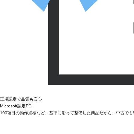
正規認定で品質も安心
Microsoft認定PC
100項目の動作点検など、基準に沿って整備した商品だから、中古で