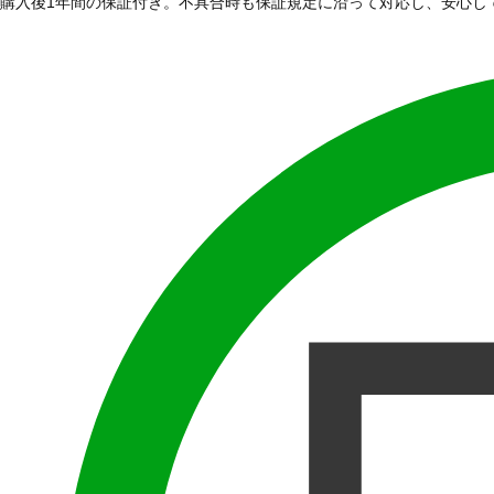
購入後1年間の保証付き。不具合時も保証規定に沿って対応し、安心し