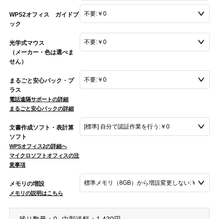
WPS2オフィス ガイドブ
ック
光学式マウス
（メーカー・色は選べま
せん）
まるごと安心パック・プ
ラス
電話遠隔サポートの詳細
まるごと安心パックの詳細
文書作成ソフト・表計算
ソフト
WPSオフィス2の詳細へ
マイクロソフトオフィスの注
意事項
メモリの増設
メモリの説明はこちら