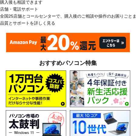
購入後も相談できます
店舗・電話サポート
全国25店舗とコールセンターで、購入後のご相談や操作のお困りごと
品質とサポートを詳しく見る
おすすめパソコン特集