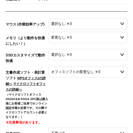
マウス (作業効率アップ)
メモリ（より動作を快適
にしたい！）
SSDカスタマイズで動作
快適
文書作成ソフト・表計算
ソフト
WPSオフィス2の詳
細へ
マイクロソフトオフィ
スの詳細へ
（マイクロソフトオフィス
2024H＆B POSA 2PC版は購入
後にお客様ご自身でオンライン
認証作業が必要です。その際マ
イクロソフトアカウント必要と
なります。）
※注意事項があります。