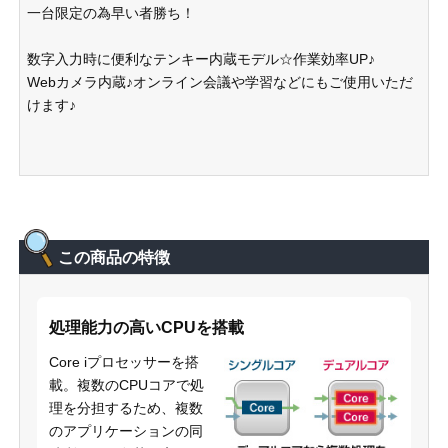
一台限定の為早い者勝ち！
数字入力時に便利なテンキー内蔵モデル☆作業効率UP♪
Webカメラ内蔵♪オンライン会議や学習などにもご使用いただ
けます♪
この商品の特徴
処理能力の高いCPUを搭載
Core iプロセッサーを搭
載。複数のCPUコアで処
理を分担するため、複数
のアプリケーションの同