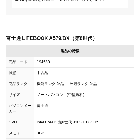
富士通 LIFEBOOK A579/BX（第8世代）
製品の特徴
商品コード
194580
状態
中古品
商品ランク
機能ランク:並品 、 外観ランク:並品
サイズ
ノートパソコン (中型送料)
パソコンメー
富士通
カー
CPU
Intel Core i5 第8世代 8265U 1.6GHz
メモリ
8GB