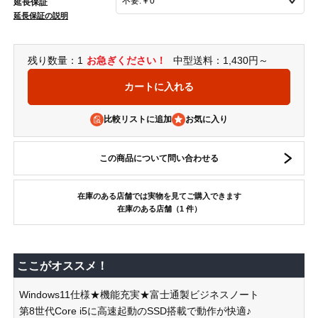
延長保証
延長保証の説明
残り数量：1
お急ぎください！
中型送料：1,430円～
比較リストに追加
この商品について問い合わせる
在庫のある店舗では実物を見てご購入できます
在庫のある店舗（1 件）
ここがオススメ！
Windows11仕様★機能充実★富士通製ビジネスノート
第8世代Core i5に高速起動のSSD搭載で動作が快適♪