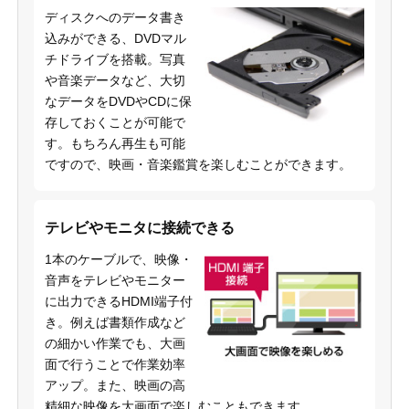
ディスクへのデータ書き
込みができる、DVDマル
チドライブを搭載。写真
や音楽データなど、大切
なデータをDVDやCDに保
存しておくことが可能で
す。もちろん再生も可能
ですので、映画・音楽鑑賞を楽しむことができます。
テレビやモニタに接続できる
1本のケーブルで、映像・
音声をテレビやモニター
に出力できるHDMI端子付
き。例えば書類作成など
の細かい作業でも、大画
面で行うことで作業効率
アップ。また、映画の高
精細な映像を大画面で楽しむこともできます。