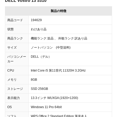
DELL Vostro 13 5310
製品の特徴
商品コード
194629
状態
わけあり品
商品ランク
機能ランク:並品 、 外観ランク:訳あり品
サイズ
ノートパソコン (中型送料)
パソコンメー
DELL（デル）
カー
CPU
Intel Core i5 第11世代 11320H 3.2GHz
メモリ
8GB
ストレージ
SSD 256GB
表示能力
13.3インチ WUXGA (1920×1200)
OS
Windows 11 Pro 64bit
ソフト
WPS Office 2 Standard Edition,筆楽名人