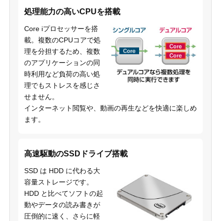
処理能力の高いCPUを搭載
Core iプロセッサーを搭
載。複数のCPUコアで処
理を分担するため、複数
のアプリケーションの同
時利用など負荷の高い処
理でもストレスを感じさ
せません。
インターネット閲覧や、動画の再生などを快適に楽しめ
ます。
高速駆動のSSDドライブ搭載
SSD は HDD に代わる大
容量ストレージです。
HDD と比べてソフトの起
動やデータの読み書きが
圧倒的に速く、さらに軽