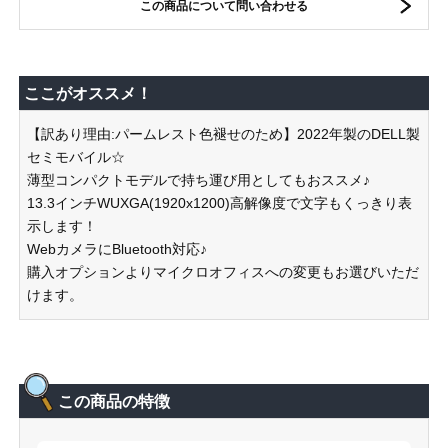
この商品について問い合わせる
ここがオススメ！
【訳あり理由:パームレスト色褪せのため】2022年製のDELL製
セミモバイル☆
薄型コンパクトモデルで持ち運び用としてもおススメ♪
13.3インチWUXGA(1920x1200)高解像度で文字もくっきり表
示します！
WebカメラにBluetooth対応♪
購入オプションよりマイクロオフィスへの変更もお選びいただ
けます。
この商品の特徴