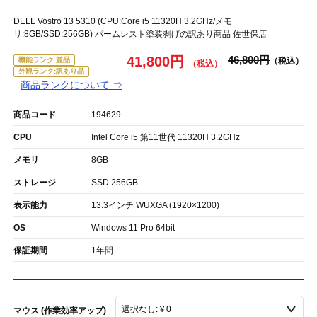
DELL Vostro 13 5310 (CPU:Core i5 11320H 3.2GHz/メモ
リ:8GB/SSD:256GB) パームレスト塗装剥げの訳あり商品 佐世保店
41,800円
46,800円
機能ランク:並品
外観ランク:訳あり品
商品ランクについて ⇒
商品コード
194629
CPU
Intel Core i5 第11世代 11320H 3.2GHz
メモリ
8GB
ストレージ
SSD 256GB
表示能力
13.3インチ WUXGA (1920×1200)
OS
Windows 11 Pro 64bit
保証期間
1年間
マウス (作業効率アップ)