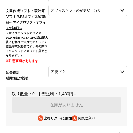
文書作成ソフト・表計算
ソフト
WPSオフィス2の詳
細へ
マイクロソフトオフィ
スの詳細へ
（マイクロソフトオフィス
2024H＆B POSA 2PC版は購入
後にお客様ご自身でオンライン
認証作業が必要です。その際マ
イクロソフトアカウント必要と
なります。）
※注意事項があります。
延長保証
延長保証の説明
残り数量：0
中型送料：1,430円～
在庫がありません
比較リストに追加