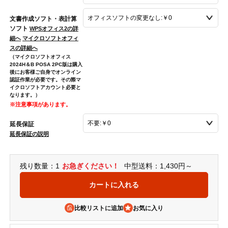
文書作成ソフト・表計算
ソフト
WPSオフィス2の詳
細へ
マイクロソフトオフィ
スの詳細へ
（マイクロソフトオフィス
2024H＆B POSA 2PC版は購入
後にお客様ご自身でオンライン
認証作業が必要です。その際マ
イクロソフトアカウント必要と
なります。）
※注意事項があります。
延長保証
延長保証の説明
残り数量：1
お急ぎください！
中型送料：1,430円～
比較リストに追加