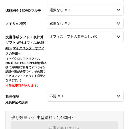
USB外付けDVDマルチ
メモリの増設
文書作成ソフト・表計算
ソフト
WPSオフィス2の詳
細へ
マイクロソフトオフィ
スの詳細へ
（マイクロソフトオフィス
2024H＆B POSA 2PC版は購入
後にお客様ご自身でオンライン
認証作業が必要です。その際マ
イクロソフトアカウント必要と
なります。）
※注意事項があります。
延長保証
延長保証の説明
残り数量：0
中型送料：1,430円～
在庫がありません