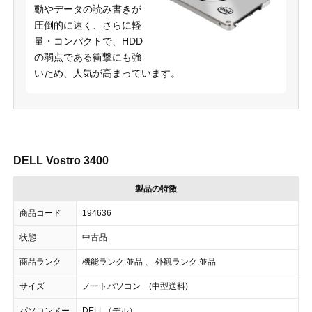
動やデータの読み書きが
圧倒的に速く、さらに軽
量・コンパクトで、HDD
の弱点である衝撃にも強
いため、人気が高まっています。
DELL Vostro 3400
製品の特徴
商品コード
194636
状態
中古品
商品ランク
機能ランク:並品 、 外観ランク:並品
サイズ
ノートパソコン (中型送料)
パソコンメー
DELL（デル）