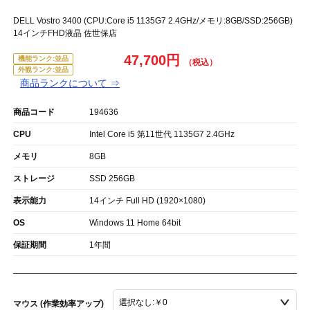
DELL Vostro 3400 (CPU:Core i5 1135G7 2.4GHz/メモリ:8GB/SSD:256GB)
14インチFHD液晶 佐世保店
47,700円
機能ランク:並品
外観ランク:並品
商品ランクについて ⇒
商品コード
194636
CPU
Intel Core i5 第11世代 1135G7 2.4GHz
メモリ
8GB
ストレージ
SSD 256GB
表示能力
14インチ Full HD (1920×1080)
OS
Windows 11 Home 64bit
保証期間
1年間
マウス (作業効率アップ)