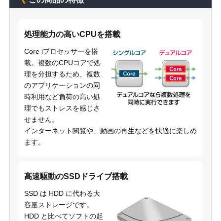
処理能力の高いCPUを搭載
Core iプロセッサーを搭
載。複数のCPUコアで処
理を分担するため、複数
のアプリケーションの同
時利用など負荷の高い処
理でもストレスを感じさ
せません。
インターネット閲覧や、動画の再生などを快適に楽しめ
ます。
高速駆動のSSDドライブ搭載
SSD は HDD に代わる大
容量ストレージです。
HDD と比べてソフトの起