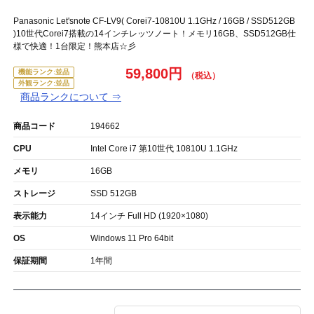
Panasonic Let'snote CF-LV9( Corei7-10810U 1.1GHz / 16GB / SSD512GB
)10世代Corei7搭載の14インチレッツノート！メモリ16GB、SSD512GB仕
様で快適！1台限定！熊本店☆彡
59,800円
機能ランク:並品
外観ランク:並品
商品ランクについて ⇒
商品コード
194662
CPU
Intel Core i7 第10世代 10810U 1.1GHz
メモリ
16GB
ストレージ
SSD 512GB
表示能力
14インチ Full HD (1920×1080)
OS
Windows 11 Pro 64bit
保証期間
1年間