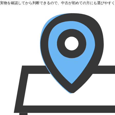
実物を確認してから判断できるので、中古が初めての方にも選びやすく