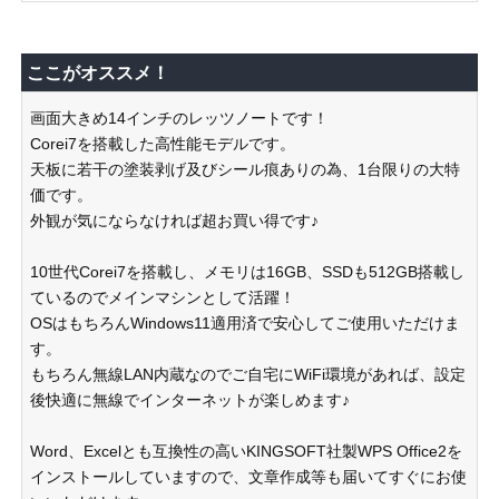
ここがオススメ！
画面大きめ14インチのレッツノートです！
Corei7を搭載した高性能モデルです。
天板に若干の塗装剥げ及びシール痕ありの為、1台限りの大特
価です。
外観が気にならなければ超お買い得です♪
10世代Corei7を搭載し、メモリは16GB、SSDも512GB搭載し
ているのでメインマシンとして活躍！
OSはもちろんWindows11適用済で安心してご使用いただけま
す。
もちろん無線LAN内蔵なのでご自宅にWiFi環境があれば、設定
後快適に無線でインターネットが楽しめます♪
Word、Excelとも互換性の高いKINGSOFT社製WPS Office2を
インストールしていますので、文章作成等も届いてすぐにお使