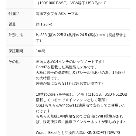
（100/1000 BASE）,VGA端子,USB Type-C
付属品
電源アダプタ,ACケーブル
質量
約 1.26 kg
外形寸法
約 333 (幅)× 225.3 (奥行)× 24.5 (高さ) mm（突起部含ま
ず）
保証期間
1年間
その他
画面大きめ14インチのレッツノートです！
Corei7を搭載した高性能モデルです。
天板に若干の塗装剥げ及びシール痕ありの為、1台限り
の大特価です。
外観が気にならなければ超お買い得です♪
10世代Corei7を搭載し、メモリは16GB、SSDも512GB
搭載しているのでメインマシンとして活躍！
OSはもちろんWindows11適用済で安心してご使用いた
だけます。
もちろん無線LAN内蔵なのでご自宅にWiFi環境があれ
ば、設定後快適に無線でインターネットが楽しめます♪
Word、Excelとも互換性の高いKINGSOFT社製WPS