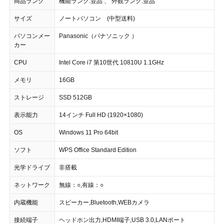
商品ランク
機能ランク:並品 、 外観ランク:並品
サイズ
ノートパソコン (中型送料)
パソコンメー
Panasonic（パナソニック ）
カー
CPU
Intel Core i7 第10世代 10810U 1.1GHz
メモリ
16GB
ストレージ
SSD 512GB
表示能力
14インチ Full HD (1920×1080)
OS
Windows 11 Pro 64bit
ソフト
WPS Office Standard Edition
光学ドライブ
非搭載
ネットワーク
無線：○,有線：○
内蔵機能
スピーカー,Bluetooth,WEBカメラ
接続端子
ヘッドホン出力,HDMI端子,USB 3.0,LANポート