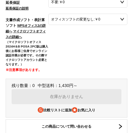
延長保証
延長保証の説明
文書作成ソフト・表計算
ソフト
WPSオフィス2の詳
細へ
マイクロソフトオフィ
スの詳細へ
（マイクロソフトオフィス
2024H＆B POSA 2PC版は購入
後にお客様ご自身でオンライン
認証作業が必要です。その際マ
イクロソフトアカウント必要と
なります。）
※注意事項があります。
残り数量：0
中型送料：1,430円～
在庫がありません
比較リストに追加
この商品について問い合わせる