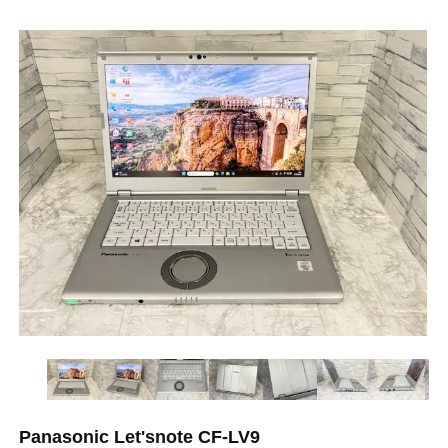
Panasonic Let'snote CF-LV9