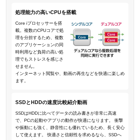
処理能力の高いCPUを搭載
Core iプロセッサーを搭
載。複数のCPUコアで処
理を分担するため、複数
のアプリケーションの同
時利用など負荷の高い処
理でもストレスを感じさ
せません。
インターネット閲覧や、動画の再生などを快適に楽しめ
ます。
SSDとHDDの速度比較紹介動画
SSDはHDDに比べてデータの読み書きが非常に高速
で、PCの起動やアプリの動作が快適になります。 衝撃
や振動にも強く、静音性にも優れているため、長く安心
して使えます。 快適さと信頼性を求めるなら、SSDへ