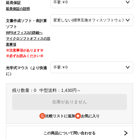
延長保証
延長保証の説明
文書作成ソフト・表計算
ソフト
WPSオフィス2の詳細へ
マイクロソフトオフィスの注
意事項
※注意事項があります※
※必ずお読みください※
光学式マウス（より快適
に）
残り数量：0
中型送料：1,430円～
在庫がありません
比較リストに追加
この商品について問い合わせる