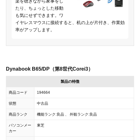
楽を聴きながら家事をし
たり、ちょっとした移動
も気にせずできます。ワ
イヤレスマウスに接続すると、机の上が片付き、作業効
率がアップします。
Dynabook B65/DP（第8世代Corei3）
製品の特徴
商品コード
194664
状態
中古品
商品ランク
機能ランク:良品 、 外観ランク:良品
パソコンメー
東芝
カー