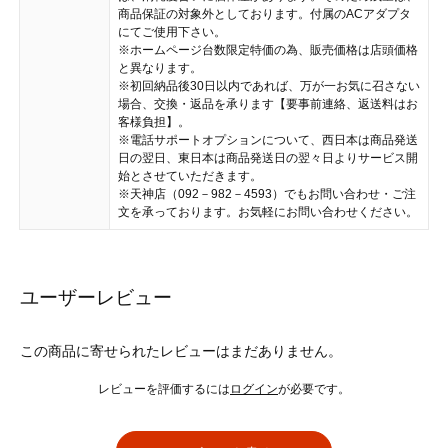
商品保証の対象外としております。付属のACアダプタ
にてご使用下さい。
※ホームページ台数限定特価の為、販売価格は店頭価格
と異なります。
※初回納品後30日以内であれば、万が一お気に召さない
場合、交換・返品を承ります【要事前連絡、返送料はお
客様負担】。
※電話サポートオプションについて、西日本は商品発送
日の翌日、東日本は商品発送日の翌々日よりサービス開
始とさせていただきます。
※天神店（092－982－4593）でもお問い合わせ・ご注
文を承っております。お気軽にお問い合わせください。
ユーザーレビュー
この商品に寄せられたレビューはまだありません。
レビューを評価するには
ログイン
が必要です。