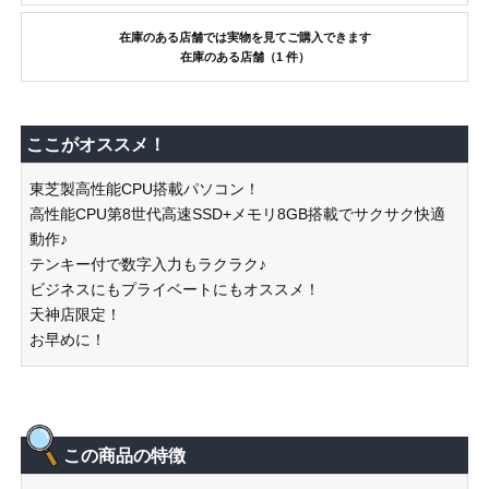
在庫のある店舗では実物を見てご購入できます
在庫のある店舗（1 件）
ここがオススメ！
東芝製高性能CPU搭載パソコン！
高性能CPU第8世代高速SSD+メモリ8GB搭載でサクサク快適
動作♪
テンキー付で数字入力もラクラク♪
ビジネスにもプライベートにもオススメ！
天神店限定！
お早めに！
この商品の特徴