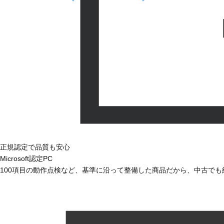
正規認定で品質も安心
Microsoft認定PC
100項目の動作点検など、基準に沿って整備した商品だから、中古で