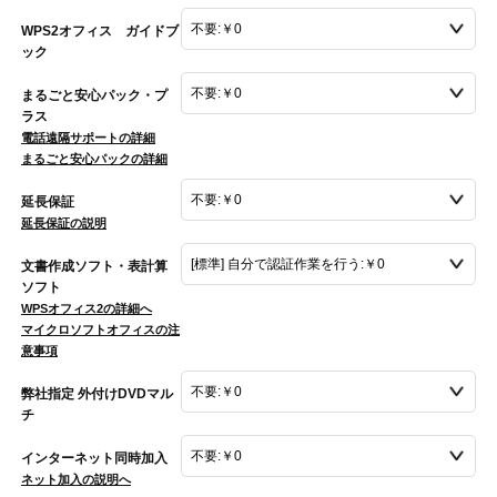
WPS2オフィス ガイドブ
ック
まるごと安心パック・プ
ラス
電話遠隔サポートの詳細
まるごと安心パックの詳細
延長保証
延長保証の説明
文書作成ソフト・表計算
ソフト
WPSオフィス2の詳細へ
マイクロソフトオフィスの注
意事項
弊社指定 外付けDVDマル
チ
インターネット同時加入
ネット加入の説明へ