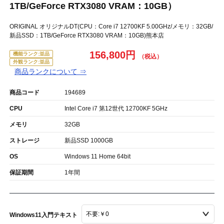
1TB/GeForce RTX3080 VRAM：10GB）
ORIGINAL オリジナルDT(CPU：Core i7 12700KF 5.00GHz/メモリ：32GB/
新品SSD：1TB/GeForce RTX3080 VRAM：10GB)熊本店
156,800円
機能ランク:並品
外観ランク:並品
商品ランクについて ⇒
商品コード
194689
CPU
Intel Core i7 第12世代 12700KF 5GHz
メモリ
32GB
ストレージ
新品SSD 1000GB
OS
Windows 11 Home 64bit
保証期間
1年間
Windows11入門テキスト