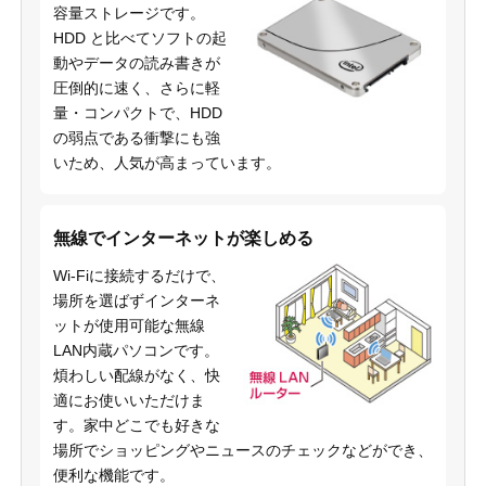
容量ストレージです。
HDD と比べてソフトの起
動やデータの読み書きが
圧倒的に速く、さらに軽
量・コンパクトで、HDD
の弱点である衝撃にも強
いため、人気が高まっています。
無線でインターネットが楽しめる
Wi-Fiに接続するだけで、
場所を選ばずインターネ
ットが使用可能な無線
LAN内蔵パソコンです。
煩わしい配線がなく、快
適にお使いいただけま
す。家中どこでも好きな
場所でショッピングやニュースのチェックなどができ、
便利な機能です。