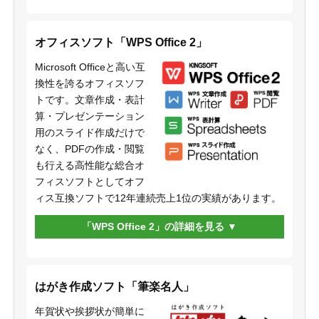
オフィスソフト「WPS Office 2」
Microsoft Officeと高い互
換性を誇るオフィスソフ
トです。文章作成・表計
算・プレゼンテーション
用のスライド作成だけで
なく、PDFの作成・閲覧
も行える高性能な総合オ
フィスソフトとしてオフ
ィス互換ソフトで12年連続売上1位の実績があります。
「WPS Office 2」の詳細を見る
はがき作成ソフト「筆楽名人」
年賀状や挨拶状が簡単に