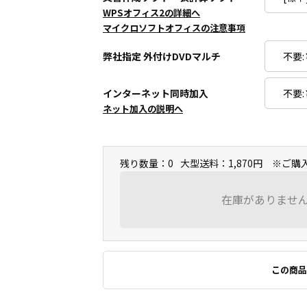
WPSオフィス2の詳細へ
マイクロソフトオフィスの注意事項
弊社指定 外付けDVDマルチ
インターネット同時加入
ネット加入の説明へ
残り数量：0
大型送料：1,870円 ※ご
在庫がありませ
この商品