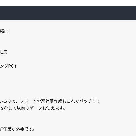
を搭載！
結果
ングPC！
属しているので、レポートや家計簿作成もこれでバッチリ！
安心して以前のデータも使えます。
ン認証作業が必要です。