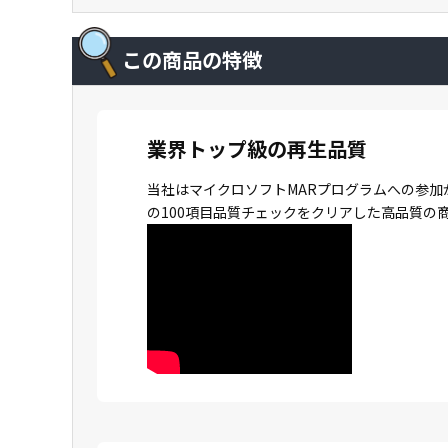
この商品の特徴
業界トップ級の再生品質
当社はマイクロソフトMARプログラムへの参加
の100項目品質チェックをクリアした高品質の