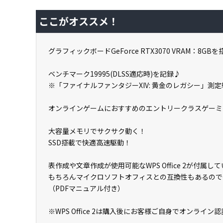
ここがオススメ！
グラフィックボードGeForce RTX3070 VRAM：8GB
ベンチマーク19995(DLSS適応時)を記録♪
※「ファイナルファンタジーXIV: 黄金のレガシー」測定
オンラインゲームにおすすめのエントリークラスゲーミ
大容量メモリでサクサク動く！
SSD搭載で快適高速駆動！
表作成や文章作成が使用可能なWPS Office 2が付
もちろんマイクロソフトオフィスとの互換性もあるので
（PDFマニュアル付き）
※WPS Office 2は購入後にお客様ご自身でオンライ