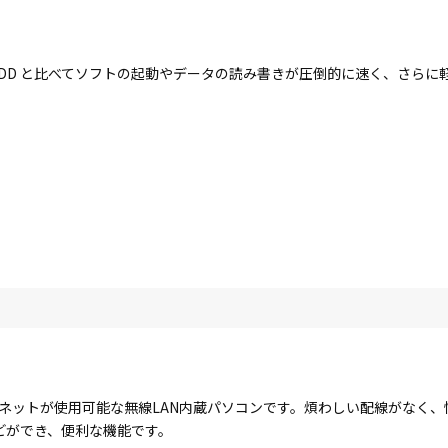
す。HDD と比べてソフトの起動やデータの読み書きが圧倒的に速く、さら
ターネットが使用可能な無線LAN内蔵パソコンです。煩わしい配線がなく
どができ、便利な機能です。