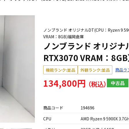
ノンブランド オリジナルDT(CPU：Ryzen 9 5900X
VRAM：8GB)福岡倉庫
ノンブランド オリジナルD
RTX3070 VRAM：8G
商品ラ
機能ランク:並品
外観ランク:並品
134,800円
中古品
商品コード
194696
CPU
AMD Ryzen 9 5900X 3.7G