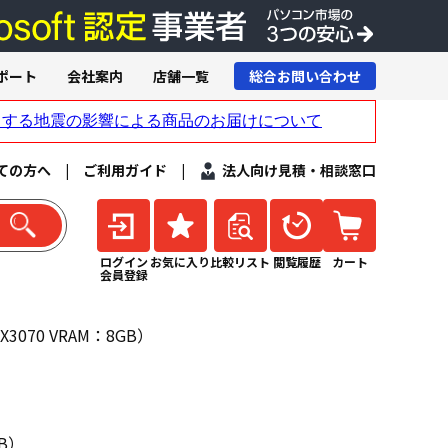
ポート
会社案内
店舗一覧
総合お問い合わせ
ての方へ
|
ご利用ガイド
|
法人向け見積・相談窓口
ログイン
お気に入り
比較リスト
閲覧履歴
カート
会員登録
3070 VRAM：8GB）
GB）