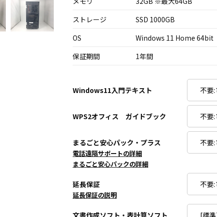
メモリ
32GB ※最大64GB
ストレージ
SSD 1000GB
OS
Windows 11 Home 64bit
保証期間
1年間
Windows11入門テキスト
WPS2オフィス ガイドブック
まるごと安心パック・プラス
電話遠隔サポートの詳細
まるごと安心パックの詳細
延長保証
延長保証の説明
文書作成ソフト・表計算ソフト