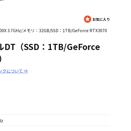
 3.7GHz/メモリ：32GB/SSD：1TB/GeForce RTX3070
T（SSD：1TB/GeForce
B）
ンクについて ⇒
Hz