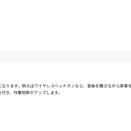
になります。例えばワイヤレスヘッドホンなら、音楽を聴きながら家事
片付き、作業効率がアップします。