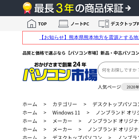
TOP
ノートPC
デスクトップP
品質と価格で選ぶなら【パソコン市場】新品・中古パソコ
人気ページ
2020
ホーム
>
カテゴリー
>
デスクトップパソコ
ホーム
>
Windows 11
>
ノンブランド オリジナル
ホーム
>
メーカー
>
ノンブランド オリジナルDT
ホーム
>
メーカー
>
ノンブランド オリジナルDT
ホーム
>
デスクトップパソコン
>
ノンブランド