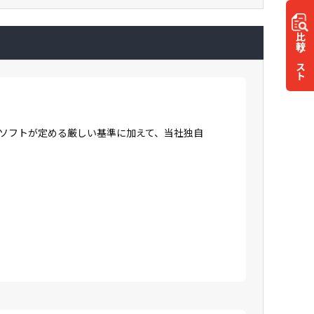
比較
リスト
ロソフトが定める厳しい基準に加えて、当社独自