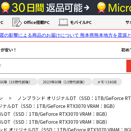
C
Office搭載PC
モバイルPC
サ
ンが安い！
初め
年以降（10世代前後）
2023年以降（13世代前後）
メモリ16GB
ン
>
ノンブランド オリジナルDT（SSD：1TB/GeForce RTX
DT（SSD：1TB/GeForce RTX3070 VRAM：8GB）
（SSD：1TB/GeForce RTX3070 VRAM：8GB）
（SSD：1TB/GeForce RTX3070 VRAM：8GB）
 オリジナルDT（SSD：1TB/GeForce RTX3070 VRAM：8