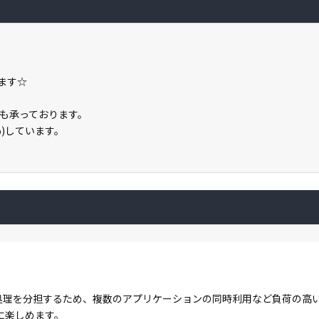
ります☆
も承っております。
%)しています。
コアで処理を分担するため、複数のアプリケーションの同時利用など負荷の
に楽しめます。