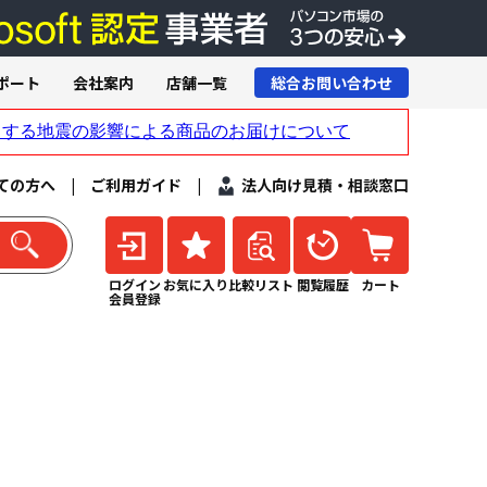
ポート
会社案内
店舗一覧
総合お問い合わせ
ての方へ
|
ご利用ガイド
|
法人向け見積・相談窓口
ログイン
お気に入り
比較リスト
閲覧履歴
カート
会員登録