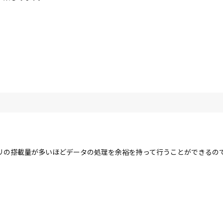
リの搭載量が多いほどデータの処理を余裕を持って行うことができるの