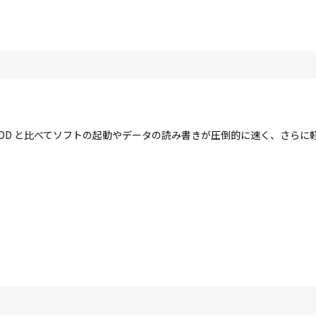
す。HDD と比べてソフトの起動やデータの読み書きが圧倒的に速く、さら