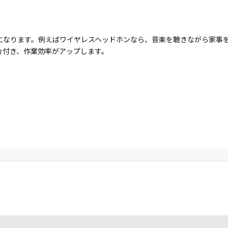
になります。例えばワイヤレスヘッドホンなら、音楽を聴きながら家事
片付き、作業効率がアップします。