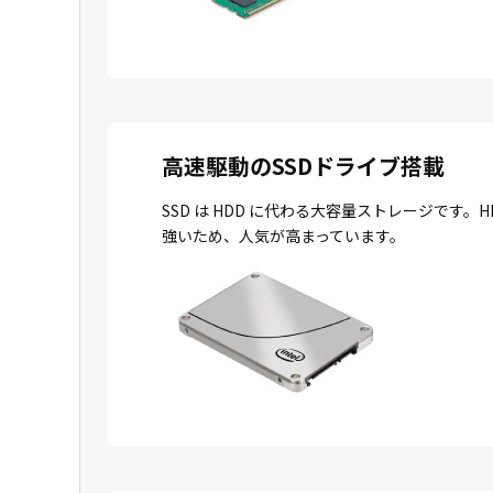
高速駆動のSSDドライブ搭載
SSD は HDD に代わる大容量ストレージで
強いため、人気が高まっています。