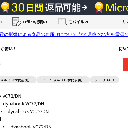
C
Office搭載PC
モバイルPC
サ
ンが安い！
初め
年以降（10世代前後）
2023年以降（13世代前後）
メモリ16GB
k VC72/DN
dynabook VC72/DN
>
dynabook VC72/DN
N
>
dynabook VC72/DN