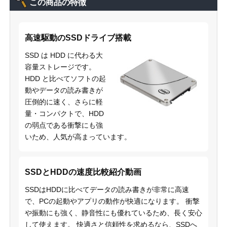
この商品の特徴
高速駆動のSSDドライブ搭載
SSD は HDD に代わる大
容量ストレージです。
HDD と比べてソフトの起
動やデータの読み書きが
圧倒的に速く、さらに軽
量・コンパクトで、HDD
の弱点である衝撃にも強
いため、人気が高まっています。
SSDとHDDの速度比較紹介動画
SSDはHDDに比べてデータの読み書きが非常に高速
で、PCの起動やアプリの動作が快適になります。 衝撃
や振動にも強く、静音性にも優れているため、長く安心
して使えます。 快適さと信頼性を求めるなら、SSDへ