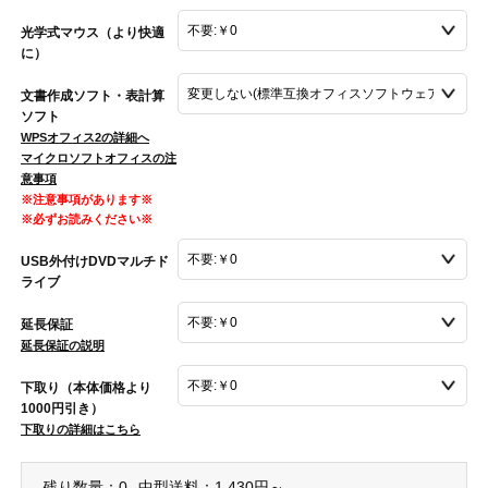
光学式マウス（より快適
に）
文書作成ソフト・表計算
ソフト
WPSオフィス2の詳細へ
マイクロソフトオフィスの注
意事項
※注意事項があります※
※必ずお読みください※
USB外付けDVDマルチド
ライブ
延長保証
延長保証の説明
下取り（本体価格より
1000円引き）
下取りの詳細はこちら
残り数量：0
中型送料：1,430円～