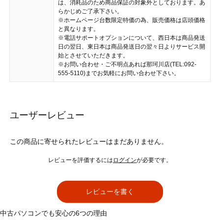
は、消耗品のため商品保証の対象外としております。あ
らかじめご了承下さい。
※ホームページ台数限定特価の為、販売価格は店頭価格
と異なります。
※電話サポートオプションについて、西日本は商品発送
日の翌日、東日本は商品発送日の翌々日よりサービス開
始とさせていただきます。
※お問い合わせ・ご不明点あれば那珂川店(TEL:092-
555-5110)までお気軽にお問い合わせ下さい。
ユーザーレビュー
この商品に寄せられたレビューはまだありません。
レビューを評価するには
ログイン
が必要です。
レビューを書く
中古パソコンでも安心の6つの理由