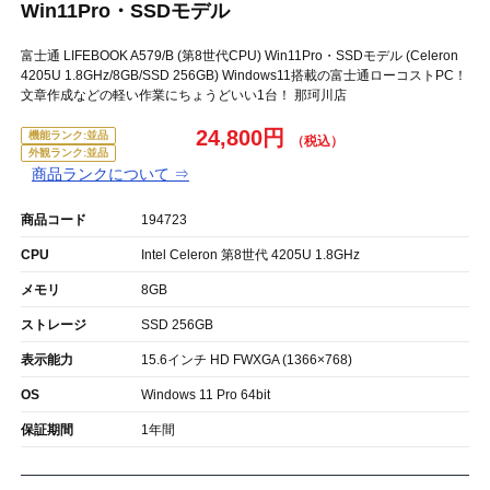
Win11Pro・SSDモデル
富士通 LIFEBOOK A579/B (第8世代CPU) Win11Pro・SSDモデル (Celeron
4205U 1.8GHz/8GB/SSD 256GB) Windows11搭載の富士通ローコストPC！
文章作成などの軽い作業にちょうどいい1台！ 那珂川店
24,800円
機能ランク:並品
外観ランク:並品
商品ランクについて ⇒
商品コード
194723
CPU
Intel Celeron 第8世代 4205U 1.8GHz
メモリ
8GB
ストレージ
SSD 256GB
表示能力
15.6インチ HD FWXGA (1366×768)
OS
Windows 11 Pro 64bit
保証期間
1年間