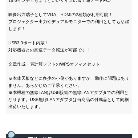
15.6インチでちょうどいいサイズの富士通ノートPC♪
映像出力端子としてVGA、HDMIの2種類が利用可能！
プロジェクター出力やデュアルモニターでの利用としても活躍
します！
USB3.0ポート内蔵！
対応機器との高速データ転送が可能です！
文章作成・表計算ソフトのWPSオフィスセット！
※本体天板などに多少の小傷がありますが、動作に問題はあり
ません。あらかじめご了承ください。
※本機種の無線LANはUSB接続の無線LANアダプタでの利用と
なります。USB無線LANアダプタは当商品の付属品として同梱
出荷いたします。