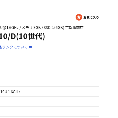
10U@1.6GHz / メモリ:8GB / SSD:256GB) 京都駅前店
10/D(10世代)
品ランクについて ⇒
210U 1.6GHz