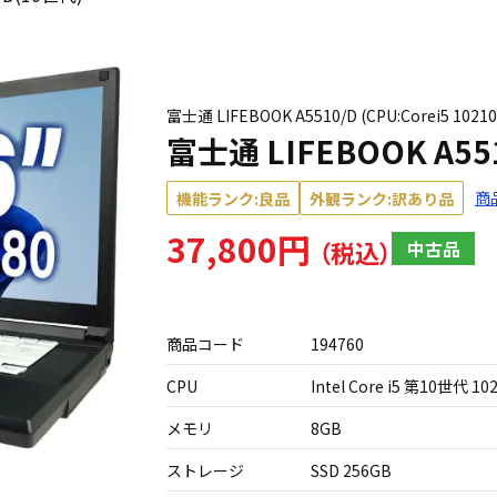
富士通 LIFEBOOK A5510/D (CPU:Corei5 102
富士通 LIFEBOOK A55
商
機能ランク:良品
外観ランク:訳あり品
37,800円
中古品
商品コード
194760
CPU
Intel Core i5 第10世代 10
メモリ
8GB
ストレージ
SSD 256GB