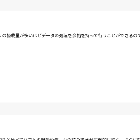
リの搭載量が多いほどデータの処理を余裕を持って行うことができるの
す。HDD と比べてソフトの起動やデータの読み書きが圧倒的に速く、さら