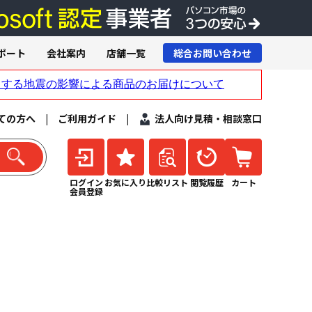
ポート
会社案内
店舗一覧
総合お問い合わせ
ての方へ
|
ご利用ガイド
|
法人向け見積・相談窓口
ログイン
お気に入り
比較リスト
閲覧履歴
カート
会員登録