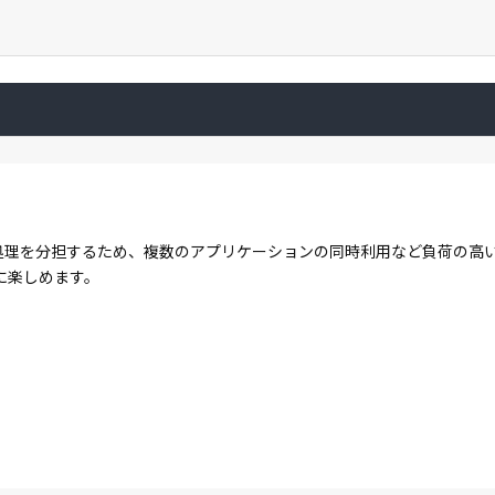
コアで処理を分担するため、複数のアプリケーションの同時利用など負荷の
に楽しめます。