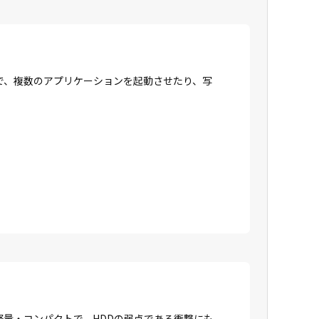
で、複数のアプリケーションを起動させたり、写
に軽量・コンパクトで、HDDの弱点である衝撃にも