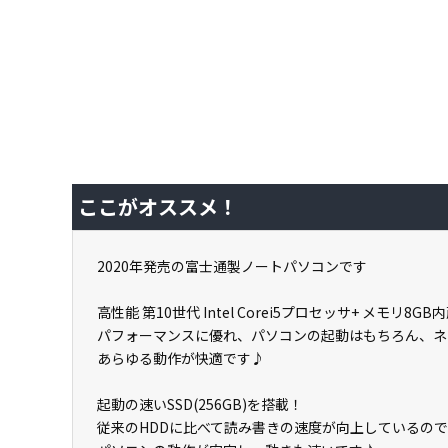
ここがオススメ！
2020年発売の富士通製ノートパソコンです
高性能 第10世代 Intel Corei5プロセッサ+ メモリ8GB内
パフォーマンスに優れ、パソコンの起動はもちろん、ネ
あらゆる動作が快適です♪
起動の速いSSD(256GB)を搭載！
従来のHDDに比べて読み書きの速度が向上しているので