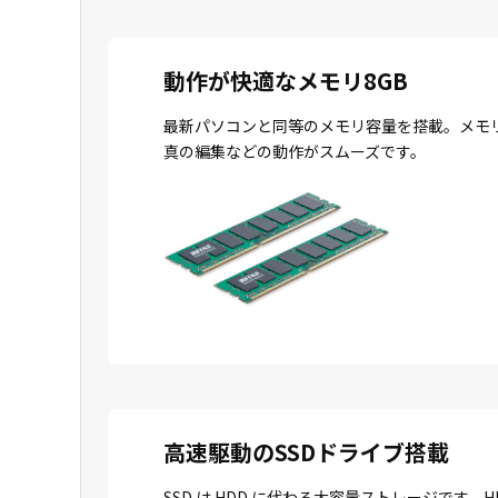
動作が快適なメモリ8GB
最新パソコンと同等のメモリ容量を搭載。メモ
真の編集などの動作がスムーズです。
高速駆動のSSDドライブ搭載
SSD は HDD に代わる大容量ストレージで