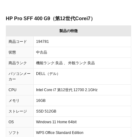
HP Pro SFF 400 G9（第12世代Corei7）
製品の特徴
商品コード
194781
状態
中古品
商品ランク
機能ランク:良品 、 外観ランク:良品
パソコンメー
DELL（デル）
カー
CPU
Intel Core i7 第12世代 12700 2.1GHz
メモリ
16GB
ストレージ
SSD 512GB
OS
Windows 11 Home 64bit
ソフト
WPS Office Standard Edition