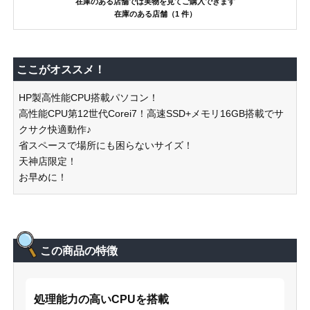
在庫のある店舗では実物を見てご購入できます
在庫のある店舗（1 件）
ここがオススメ！
HP製高性能CPU搭載パソコン！
高性能CPU第12世代Corei7！高速SSD+メモリ16GB搭載でサ
クサク快適動作♪
省スペースで場所にも困らないサイズ！
天神店限定！
お早めに！
この商品の特徴
処理能力の高いCPUを搭載