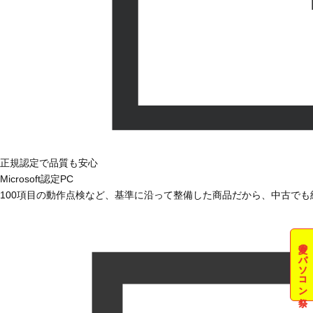
正規認定で品質も安心
Microsoft認定PC
100項目の動作点検など、基準に沿って整備した商品だから、中古で
夏のパソコン祭