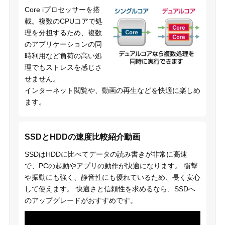
Core iプロセッサーを搭
載。複数のCPUコアで処
理を分担するため、複数
のアプリケーションの同
時利用など負荷の高い処
理でもストレスを感じさ
せません。
インターネット閲覧や、動画の再生などを快適に楽しめ
ます。
SSDとHDDの速度比較紹介動画
SSDはHDDに比べてデータの読み書きが非常に高速
で、PCの起動やアプリの動作が快適になります。 衝撃
や振動にも強く、静音性にも優れているため、長く安心
して使えます。 快適さと信頼性を求めるなら、SSDへ
のアップグレードがおすすめです。