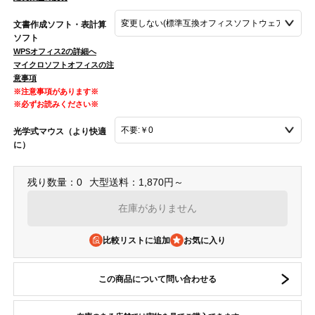
文書作成ソフト・表計算
ソフト
WPSオフィス2の詳細へ
マイクロソフトオフィスの注
意事項
※注意事項があります※
※必ずお読みください※
光学式マウス（より快適
に）
残り数量：0
大型送料：1,870円～
在庫がありません
比較リストに追加
この商品について問い合わせる