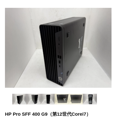
HP Pro SFF 400 G9（第12世代Corei7）