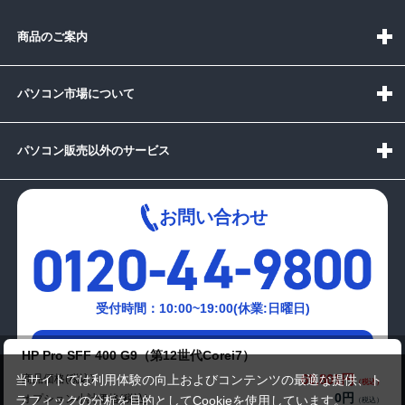
商品のご案内
パソコン市場について
パソコン販売以外のサービス
お問い合わせ
受付時間：10:00~19:00(休業:日曜日)
メールでの
HP Pro SFF 400 G9（第12世代Corei7）
お問い合わせはこちら
69,801円
商品価格(税込)
当サイトでは利用体験の向上およびコンテンツの最適な提供、ト
0円
オプション小計価格(税込)
ラフィックの分析を目的としてCookieを使用しています。