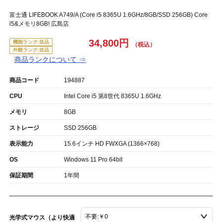
富士通 LIFEBOOK A749/A (Core i5 8365U 1.6GHz/8GB/SSD 256GB) Core
i5&メモリ8GB! 広島店
34,800円
機能ランク:並品
外観ランク:並品
商品ランクについて ⇒
商品コード
194887
CPU
Intel Core i5 第8世代 8365U 1.6GHz
メモリ
8GB
ストレージ
SSD 256GB
表示能力
15.6インチ HD FWXGA (1366×768)
OS
Windows 11 Pro 64bit
保証期間
1年間
光学式マウス（より快適