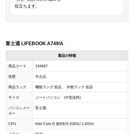
役立ちます。
富士通 LIFEBOOK A749/A
製品の特徴
商品コード
194887
状態
中古品
商品ランク
機能ランク:並品 、 外観ランク:並品
サイズ
ノートパソコン (中型送料)
パソコンメー
富士通
カー
CPU
Intel Core i5 第8世代 8365U 1.6GHz