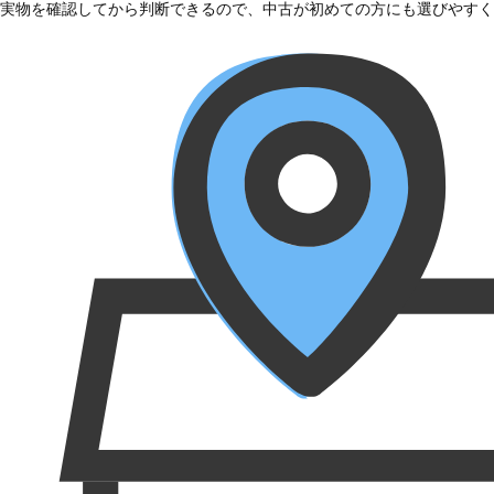
実物を確認してから判断できるので、中古が初めての方にも選びやすく