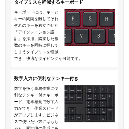
タイプミスを軽減するキーボード
キーボードには、キーと
キーの間隔を離してそれ
ぞれのキーを独立させた
「アイソレーション設
計」を採用。隣接した複
数のキーを同時に押して
しまうタイプミスを軽減
でき、快適なタイピングが可能です。
数字入力に便利なテンキー付き
数字を扱う事務作業に便
利なテンキー付きキーボ
ード。電卓感覚で数字入
力ができ、作業スピード
がアップします。ビジネ
スで使いたい方にはもち
ろん、家計簿の作成にも