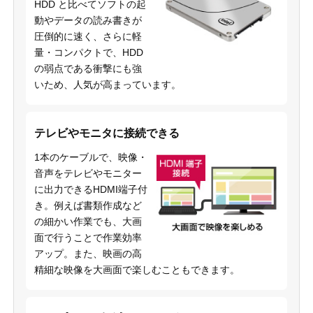
HDD と比べてソフトの起
動やデータの読み書きが
圧倒的に速く、さらに軽
量・コンパクトで、HDD
の弱点である衝撃にも強
いため、人気が高まっています。
テレビやモニタに接続できる
1本のケーブルで、映像・
音声をテレビやモニター
に出力できるHDMI端子付
き。例えば書類作成など
の細かい作業でも、大画
面で行うことで作業効率
アップ。また、映画の高
精細な映像を大画面で楽しむこともできます。