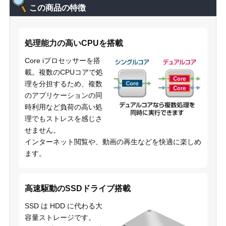
この商品の特徴
処理能力の高いCPUを搭載
Core iプロセッサーを搭
載。複数のCPUコアで処
理を分担するため、複数
のアプリケーションの同
時利用など負荷の高い処
理でもストレスを感じさ
せません。
インターネット閲覧や、動画の再生などを快適に楽しめ
ます。
高速駆動のSSDドライブ搭載
SSD は HDD に代わる大
容量ストレージです。