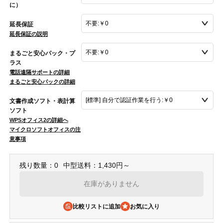
に）
延長保証
延長保証の説明
まるごと安心パック・プ
ラス
電話遠隔サポートの詳細
まるごと安心パックの詳細
文書作成ソフト・表計算
ソフト
WPSオフィス2の詳細へ
マイクロソフトオフィスの注
意事項
残り数量：0
中型送料：1,430円～
在庫がありません
比較リストに追加