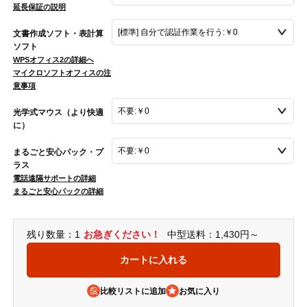
延長保証の説明
文書作成ソフト・表計算
ソフト
WPSオフィス2の詳細へ
マイクロソフトオフィスの注
意事項
光学式マウス（より快適
に）
まるごと安心パック・プ
ラス
電話遠隔サポートの詳細
まるごと安心パックの詳細
残り数量：1
お急ぎください！
中型送料：1,430円～
比較リストに追加