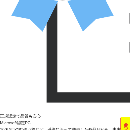
正規認定で品質も安心
Microsoft認定PC
100項目の動作点検など、基準に沿って整備した商品だから、中古で