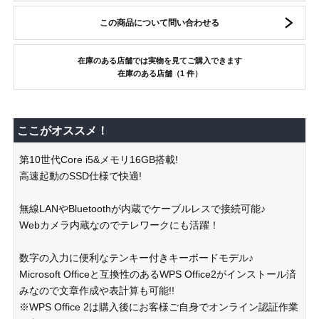
この商品について問い合わせる
在庫のある店舗では実物を見てご購入できます
在庫のある店舗（1 件）
ここがオススメ！
第10世代Core i5&メモリ16GB搭載!
高速起動のSSD仕様で快適!
無線LANやBluetoothが内蔵でケーブルレスで接続可能♪
Webカメラ内蔵なのでテレワークにも活躍！
数字の入力に便利なテンキー付きキーボードモデル♪
Microsoft Officeと互換性のあるWPS Office2がインストール済
みなので文章作成や表計算も可能!!
※WPS Office 2は購入後にお客様ご自身でオンライン認証作業