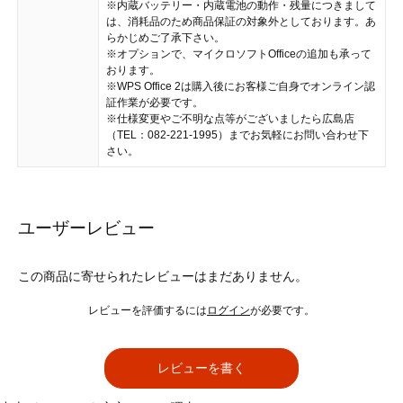
※内蔵バッテリー・内蔵電池の動作・残量につきまして
は、消耗品のため商品保証の対象外としております。あ
らかじめご了承下さい。
※オプションで、マイクロソフトOfficeの追加も承って
おります。
※WPS Office 2は購入後にお客様ご自身でオンライン認
証作業が必要です。
※仕様変更やご不明な点等がございましたら広島店
（TEL：082-221-1995）までお気軽にお問い合わせ下
さい。
ユーザーレビュー
この商品に寄せられたレビューはまだありません。
レビューを評価するには
ログイン
が必要です。
レビューを書く