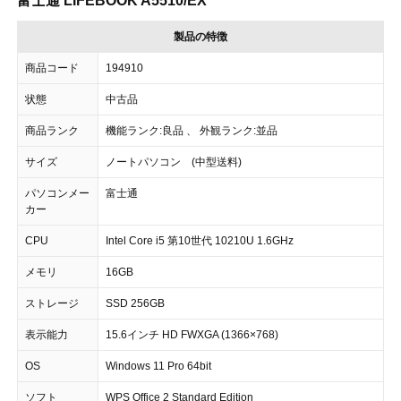
富士通 LIFEBOOK A5510/EX
製品の特徴
商品コード
194910
状態
中古品
商品ランク
機能ランク:良品 、 外観ランク:並品
サイズ
ノートパソコン (中型送料)
パソコンメー
富士通
カー
CPU
Intel Core i5 第10世代 10210U 1.6GHz
メモリ
16GB
ストレージ
SSD 256GB
表示能力
15.6インチ HD FWXGA (1366×768)
OS
Windows 11 Pro 64bit
ソフト
WPS Office 2 Standard Edition