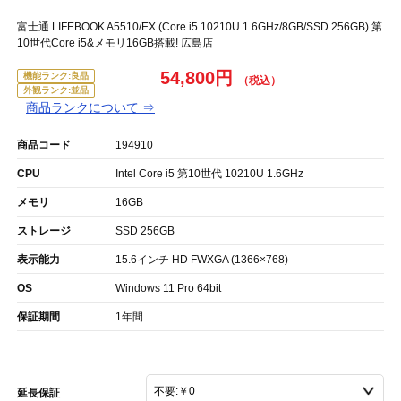
富士通 LIFEBOOK A5510/EX (Core i5 10210U 1.6GHz/8GB/SSD 256GB) 第
10世代Core i5&メモリ16GB搭載! 広島店
54,800円
機能ランク:良品
外観ランク:並品
商品ランクについて ⇒
商品コード
194910
CPU
Intel Core i5 第10世代 10210U 1.6GHz
メモリ
16GB
ストレージ
SSD 256GB
表示能力
15.6インチ HD FWXGA (1366×768)
OS
Windows 11 Pro 64bit
保証期間
1年間
延長保証