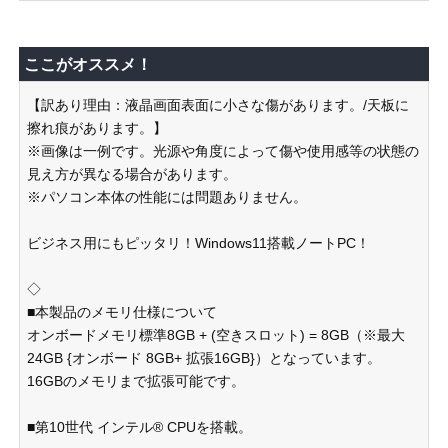
ここがオススメ！
【訳あり理由：液晶画面表面に小さな傷があります。/天板に
擦れ痕があります。】
※画像は一例です。光源や角度によって傷や使用感等の状態の
見え方が異なる場合があります。
※パソコン本体の性能には問題ありません。
ビジネス用にもピッタリ！Windows11搭載ノートPC！
◇
■本製品のメモリ仕様について
オンボードメモリ標準8GB + (空きスロット) = 8GB（※最大
24GB {オンボード 8GB+ 拡張16GB}）となっています。
16GBのメモリまで拡張可能です。
■第10世代 インテル® CPUを搭載。