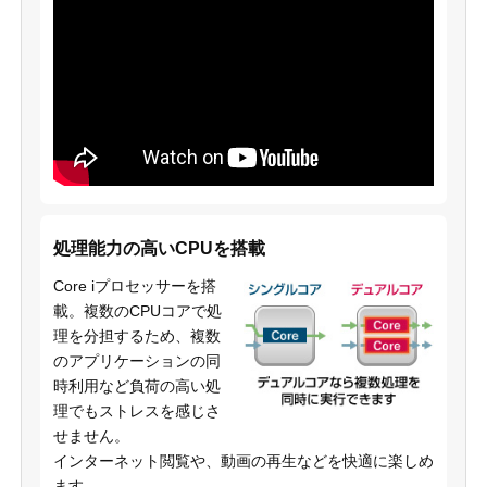
処理能力の高いCPUを搭載
Core iプロセッサーを搭
載。複数のCPUコアで処
理を分担するため、複数
のアプリケーションの同
時利用など負荷の高い処
理でもストレスを感じさ
せません。
インターネット閲覧や、動画の再生などを快適に楽しめ
ます。