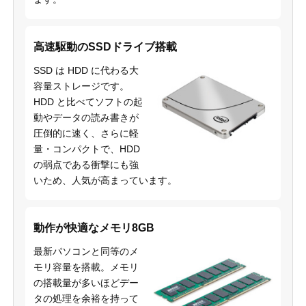
高速駆動のSSDドライブ搭載
SSD は HDD に代わる大
容量ストレージです。
HDD と比べてソフトの起
動やデータの読み書きが
圧倒的に速く、さらに軽
量・コンパクトで、HDD
の弱点である衝撃にも強
いため、人気が高まっています。
動作が快適なメモリ8GB
最新パソコンと同等のメ
モリ容量を搭載。メモリ
の搭載量が多いほどデー
タの処理を余裕を持って