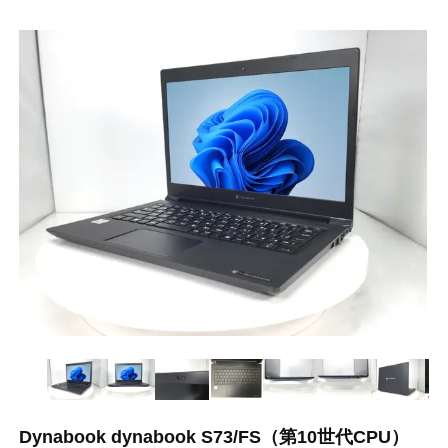
Dynabook dynabook S73/FS（第10世代CPU）