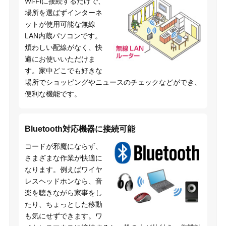
Wi-Fiに接続するだけで、
場所を選ばずインターネ
ットが使用可能な無線
LAN内蔵パソコンです。
煩わしい配線がなく、快
適にお使いいただけま
す。家中どこでも好きな
場所でショッピングやニュースのチェックなどができ、
便利な機能です。
Bluetooth対応機器に接続可能
コードが邪魔にならず、
さまざまな作業が快適に
なります。例えばワイヤ
レスヘッドホンなら、音
楽を聴きながら家事をし
たり、ちょっとした移動
も気にせずできます。ワ