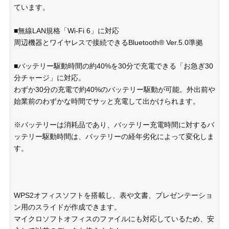
ています。
■無線LAN規格「Wi-Fi 6」に対応
周辺機器とワイヤレスで接続できるBluetooth® Ver.5.0準拠
■バッテリー駆動時間の約40%を30分で充電できる「お急ぎ30
分チャージ」に対応。
わずか30分の充電で約40%のバッテリー駆動が可能。外出前や
始業前のわずかな時間でサッと充電して出かけられます。
※バッテリーは消耗品であり、バッテリー充電時間に対するバ
ッテリー駆動時間は、バッテリーの経年劣化によって変化しま
す。
WPS2オフィスソフトを搭載し、表や文書、プレゼンテーショ
ン用のスライドが作成できます。
マイクロソフトオフィスのファイルにも対応しているため、安