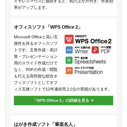
イヤレスマウスに接続すると、机の上が片付き、作業効
率がアップします。
オフィスソフト「WPS Office 2」
Microsoft Officeと高い互
換性を誇るオフィスソフ
トです。文章作成・表計
算・プレゼンテーション
用のスライド作成だけで
なく、PDFの作成・閲覧
も行える高性能な総合オ
フィスソフトとしてオフ
ィス互換ソフトで12年連続売上1位の実績があります。
「WPS Office 2」の詳細を見る
はがき作成ソフト「筆楽名人」