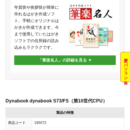
年賀状や挨拶状が簡単に
作れるはがき作成ソフ
ト。手軽にオリジナルは
がきが作成できます。今
まで使用していたはがき
ソフトでの住所録の読み
込みもラクラクです。
夏のパソコン祭
「筆楽名人」の詳細を見る
Dynabook dynabook S73/FS（第10世代CPU）
製品の特徴
商品コード
195072