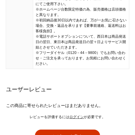
にてご使用下さい。
※ホームページ台数限定特価の為、販売価格は店頭価格
と異なります。
※初回納品後30日以内であれば、万が一お気に召さない
場合、交換・返品を承ります【要事前連絡、返送料はお
客様負担】。
※電話サポートオプションについて、西日本は商品発送
日の翌日、東日本は商品発送日の翌々日よりサービス開
始とさせていただきます。
※フリーダイヤル（0120－44－9800）でもお問い合わ
せ・ご注文を承っております。お気軽にお問い合わせく
ださい。
ユーザーレビュー
この商品に寄せられたレビューはまだありません。
レビューを評価するには
ログイン
が必要です。