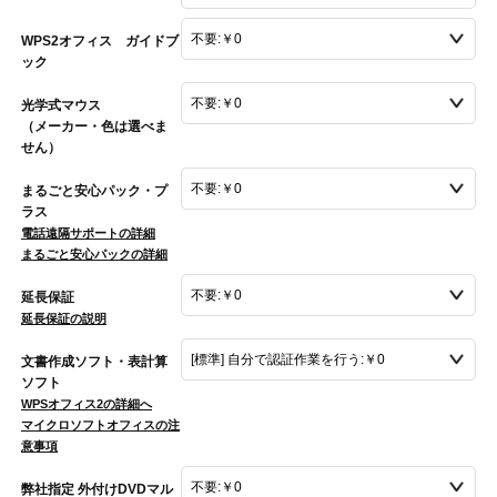
WPS2オフィス ガイドブ
ック
光学式マウス
（メーカー・色は選べま
せん）
まるごと安心パック・プ
ラス
電話遠隔サポートの詳細
まるごと安心パックの詳細
延長保証
延長保証の説明
文書作成ソフト・表計算
ソフト
WPSオフィス2の詳細へ
マイクロソフトオフィスの注
意事項
弊社指定 外付けDVDマル