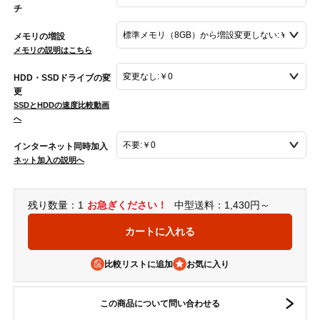
チ
メモリの増設
メモリの説明はこちら
HDD・SSDドライブの変
更
SSDとHDDの速度比較動画
へ
インターネット同時加入
ネット加入の説明へ
残り数量：1
お急ぎください！
中型送料：1,430円～
比較リストに追加
この商品について問い合わせる