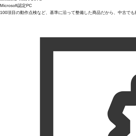
Microsoft認定PC
100項目の動作点検など、基準に沿って整備した商品だから、中古で