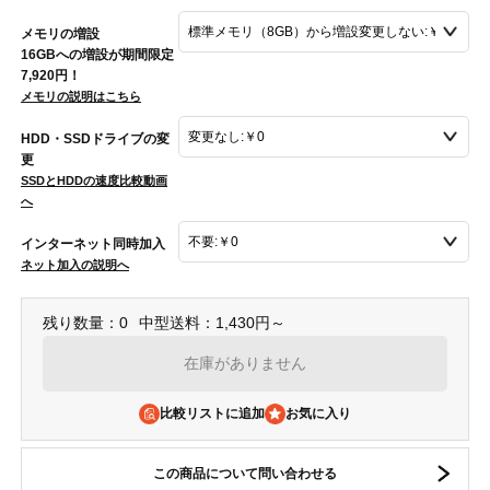
メモリの増設
16GBへの増設が期間限定
7,920円！
メモリの説明はこちら
HDD・SSDドライブの変
更
SSDとHDDの速度比較動画
へ
インターネット同時加入
ネット加入の説明へ
残り数量：0
中型送料：1,430円～
在庫がありません
比較リストに追加
この商品について問い合わせる