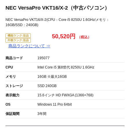
NEC VersaPro VKT16/X-2（中古パソコン）
NEC VersaPro VKT16/X-2(CPU：Core i5 8250U 1.6GHz/メモリ：
16GB/SSD：240GB)
50,520円
機能ランク:並品
外観ランク:並品
商品ランクについて ⇒
商品コード
195077
CPU
Intel Core i5 第8世代 8250U 1.6GHz
メモリ
16GB ※最大16GB
ストレージ
SSD 240GB
表示能力
15.6インチ HD FWXGA (1366×768)
OS
Windows 11 Pro 64bit
保証期間
3年間