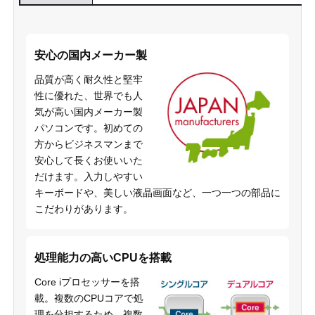
安心の国内メーカー製
品質が高く耐久性と堅牢
性に優れた、世界でも人
気が高い国内メーカー製
パソコンです。初めての
方からビジネスマンまで
安心して長くお使いいた
だけます。入力しやすい
キーボードや、美しい液晶画面など、一つ一つの部品に
こだわりがあります。
処理能力の高いCPUを搭載
Core iプロセッサーを搭
載。複数のCPUコアで処
理を分担するため、複数