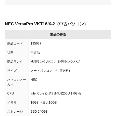
NEC VersaPro VKT16/X-2（中古パソコン）
製品の特徴
商品コード
195077
状態
中古品
商品ランク
機能ランク:並品 、 外観ランク:並品
サイズ
ノートパソコン (中型送料)
パソコンメー
NEC
カー
CPU
Intel Core i5 第8世代 8250U 1.6GHz
メモリ
16GB ※最大16GB
ストレージ
SSD 240GB