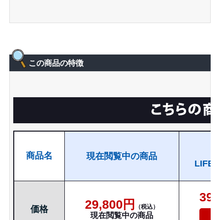
この商品の特徴
商品名
現在閲覧中の商品
LIFE
39
29,800円
価格
現在閲覧中の商品