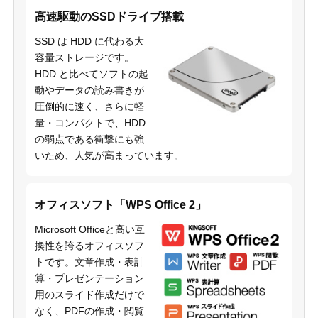
高速駆動のSSDドライブ搭載
SSD は HDD に代わる大
容量ストレージです。
HDD と比べてソフトの起
動やデータの読み書きが
圧倒的に速く、さらに軽
量・コンパクトで、HDD
の弱点である衝撃にも強
いため、人気が高まっています。
オフィスソフト「WPS Office 2」
Microsoft Officeと高い互
換性を誇るオフィスソフ
トです。文章作成・表計
算・プレゼンテーション
用のスライド作成だけで
なく、PDFの作成・閲覧