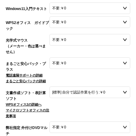
Windows11入門テキスト
WPS2オフィス ガイドブ
ック
光学式マウス
（メーカー・色は選べま
せん）
まるごと安心パック・プ
ラス
電話遠隔サポートの詳細
まるごと安心パックの詳細
文書作成ソフト・表計算
ソフト
WPSオフィス2の詳細へ
マイクロソフトオフィスの注
意事項
弊社指定 外付けDVDマル
チ