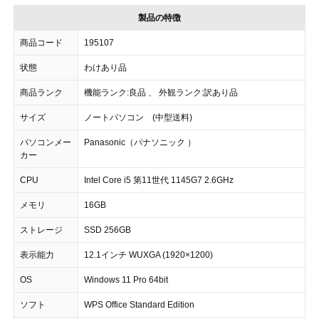
製品の特徴
商品コード
195107
状態
わけあり品
商品ランク
機能ランク:良品 、 外観ランク:訳あり品
サイズ
ノートパソコン (中型送料)
パソコンメー
Panasonic（パナソニック ）
カー
CPU
Intel Core i5 第11世代 1145G7 2.6GHz
メモリ
16GB
ストレージ
SSD 256GB
表示能力
12.1インチ WUXGA (1920×1200)
OS
Windows 11 Pro 64bit
ソフト
WPS Office Standard Edition