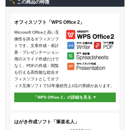
この商品の特徴
オフィスソフト「WPS Office 2」
Microsoft Officeと高い互
換性を誇るオフィスソフ
トです。文章作成・表計
算・プレゼンテーション
用のスライド作成だけで
なく、PDFの作成・閲覧
も行える高性能な総合オ
フィスソフトとしてオフ
ィス互換ソフトで12年連続売上1位の実績があります。
「WPS Office 2」の詳細を見る
はがき作成ソフト「筆楽名人」