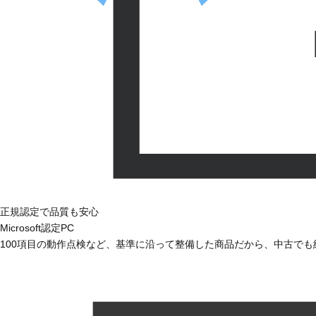
正規認定で品質も安心
Microsoft認定PC
100項目の動作点検など、基準に沿って整備した商品だから、中古で