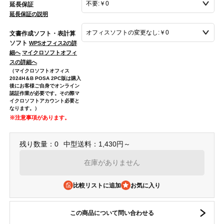
延長保証
延長保証の説明
文書作成ソフト・表計算
ソフト
WPSオフィス2の詳
細へ
マイクロソフトオフィ
スの詳細へ
（マイクロソフトオフィス
2024H＆B POSA 2PC版は購入
後にお客様ご自身でオンライン
認証作業が必要です。その際マ
イクロソフトアカウント必要と
なります。）
※注意事項があります。
残り数量：0
中型送料：1,430円～
在庫がありません
比較リストに追加
この商品について問い合わせる