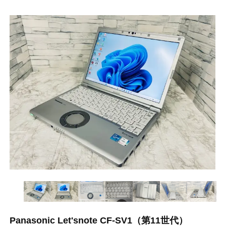
Panasonic Let'snote CF-SV1（第11世代）