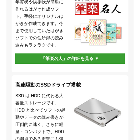
年賀状や挨拶状が簡単に
作れるはがき作成ソフ
ト。手軽にオリジナルは
がきが作成できます。今
まで使用していたはがき
ソフトでの住所録の読み
込みもラクラクです。
「筆楽名人」の詳細を見る
高速駆動のSSDドライブ搭載
SSD は HDD に代わる大
容量ストレージです。
HDD と比べてソフトの起
動やデータの読み書きが
圧倒的に速く、さらに軽
量・コンパクトで、HDD
の弱点である衝撃にも強