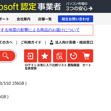
ポート
会社案内
店舗一覧
総合お問い合わせ
ての方へ
|
ご利用ガイド
|
法人向け見積・相談窓口
ログイン
お気に入り
比較リスト
閲覧履歴
カート
会員登録
B/SSD 256GB )
6GB )