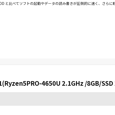
す。HDD と比べてソフトの起動やデータの読み書きが圧倒的に速く、さら
1(Ryzen5PRO-4650U 2.1GHz /8GB/SSD 