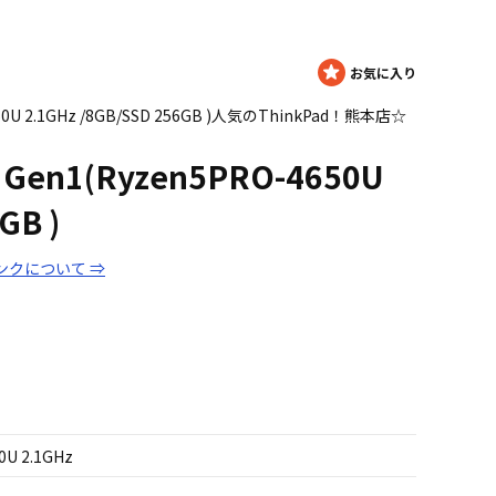
4650U 2.1GHz /8GB/SSD 256GB )人気のThinkPad！熊本店☆
5 Gen1(Ryzen5PRO-4650U
GB )
ンクについて ⇒
0U 2.1GHz