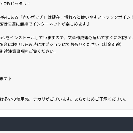
使いにもピッタリ！
ード中央にある「赤いポッチ」は健在！慣れると使いやすいトラックポイン
、設定後快適に無線でインターネットが楽しめます♪
S Office2をインストールしていますので、文章作成等も届いてすぐにお使
場合はお申し込み時にオプションにてお選びください（料金別途）
別途注意事項をご覧ください。
ます♪
は多少の使用感、テカリがございます。あらかじめご了承ください。