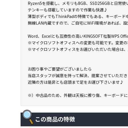
Ryzen5を搭載し、メモリも8GB、SSD256GBと日常
テンキーも搭載していますので作業も快適♪
薄型ボディでもThinkPadの特徴でもある、キーボ
無線LAN内蔵ですので、ご自宅にWiFi環境があれば
Word、Excelとも互換性の高いKINGSOFT社製WP
※マイクロソフトオフィスへの変更も可能です。変更の
※マイクロソフトオフィスをお選びいただいた場合は、
お困り事やご要望がございましたら
当店スタッフが誠意を持って解決、提案させていただき
近隣の方は是非とも店頭まで足をお運び下さいませ♪
※）中古品のため、外観は天板に擦り傷、キーボードに
この商品の特徴