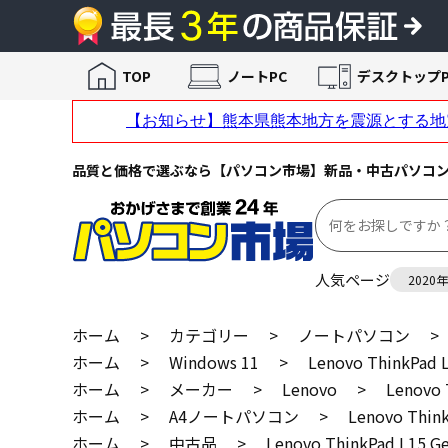
TOP
ノートPC
デスクトップP
品質と価格で選ぶなら【パソコン市場】新品・中古パソコ
人気ページ
2020
ホーム
>
カテゴリー
>
ノートパソコン
>
ホーム
>
Windows 11
>
Lenovo ThinkPad 
ホーム
>
メーカー
>
Lenovo
>
Lenovo 
ホーム
>
A4ノートパソコン
>
Lenovo Thin
ホーム
>
中古品
>
Lenovo ThinkPad L15 G