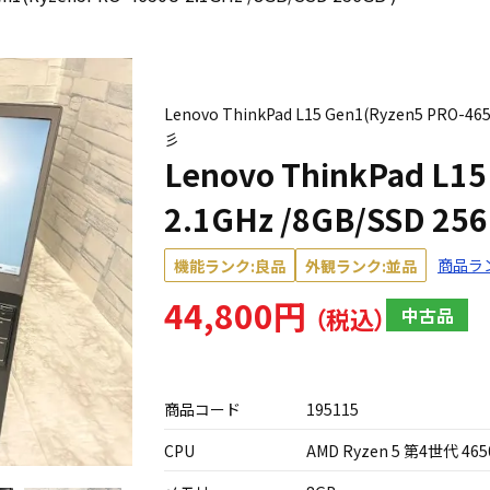
Lenovo ThinkPad L15 Gen1(Ryzen5 PRO-
彡
Lenovo ThinkPad L1
2.1GHz /8GB/SSD 256
商品ラ
機能ランク:良品
外観ランク:並品
44,800円
中古品
商品コード
195115
CPU
AMD Ryzen 5 第4世代 465