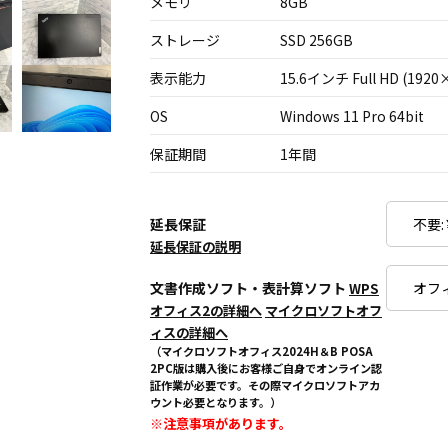
メモリ
8GB
ストレージ
SSD 256GB
表示能力
15.6インチ Full HD (1920
OS
Windows 11 Pro 64bit
保証期間
1年間
延長保証
延長保証の説明
文書作成ソフト・表計算ソフト
WPS
オフィス2の詳細へ
マイクロソフトオフ
ィスの詳細へ
（マイクロソフトオフィス2024H＆B POSA
2PC版は購入後にお客様ご自身でオンライン認
証作業が必要です。その際マイクロソフトアカ
ウント必要となります。）
※注意事項があります。