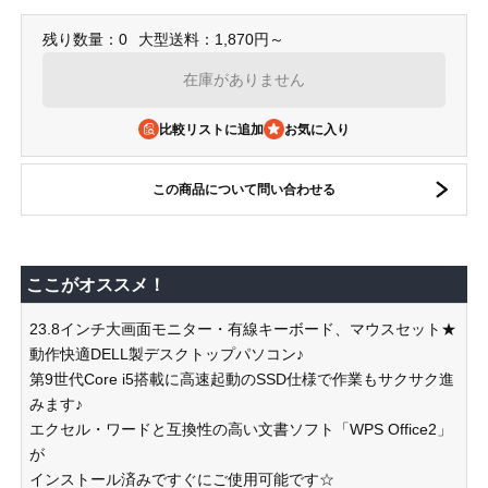
残り数量：0
大型送料：1,870円～
在庫がありません
比較リストに追加
この商品について問い合わせる
ここがオススメ！
23.8インチ大画面モニター・有線キーボード、マウスセット★
動作快適DELL製デスクトップパソコン♪
第9世代Core i5搭載に高速起動のSSD仕様で作業もサクサク進
みます♪
エクセル・ワードと互換性の高い文書ソフト「WPS Office2」
が
インストール済みですぐにご使用可能です☆