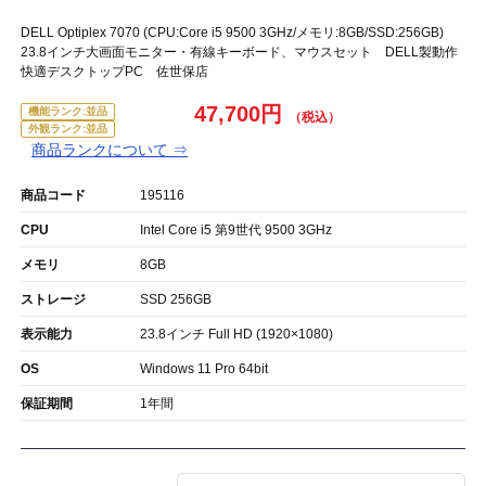
DELL Optiplex 7070 (CPU:Core i5 9500 3GHz/メモリ:8GB/SSD:256GB)
23.8インチ大画面モニター・有線キーボード、マウスセット DELL製動作
快適デスクトップPC 佐世保店
47,700円
機能ランク:並品
外観ランク:並品
商品ランクについて ⇒
商品コード
195116
CPU
Intel Core i5 第9世代 9500 3GHz
メモリ
8GB
ストレージ
SSD 256GB
表示能力
23.8インチ Full HD (1920×1080)
OS
Windows 11 Pro 64bit
保証期間
1年間