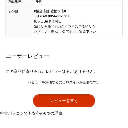
保証期間
1年間
その他
■担当店舗 佐世保店■
TEL/FAX 0956-32-5950
店休日:毎週木曜日
気になる商品やカスタマイズご希望なら
パソコン市場 佐世保店までご連絡下さい。
ユーザーレビュー
この商品に寄せられたレビューはまだありません。
レビューを評価するには
ログイン
が必要です。
レビューを書く
中古パソコンでも安心の6つの理由