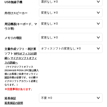
USB無線子機
外付けスピーカー
周辺機器(キーボード、マ
ウス等)
メモリの増設
文書作成ソフト・表計算
ソフト
WPSオフィス2の詳
細へ
マイクロソフトオフィ
スの詳細へ
（マイクロソフトオフィス
2024H＆B POSA 2PC版は購入
後にお客様ご自身でオンライン
認証作業が必要です。その際マ
イクロソフトアカウント必要と
なります。）
※注意事項があります。
延長保証
延長保証の説明