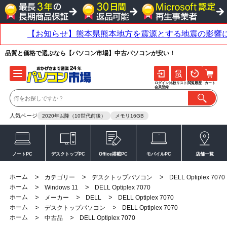
品質と価格で選ぶなら【パソコン市場】中古パソコンが安い！
ログイン
比較リスト
閲覧履歴
カート
会員登録
人気ページ
2020年以降（10世代前後）
メモリ16GB
ノートPC
デスクトップPC
Office搭載PC
モバイルPC
店舗一覧
ホーム
>
>
>
カテゴリー
デスクトップパソコン
DELL Optiplex 7070
ホーム
>
>
Windows 11
DELL Optiplex 7070
ホーム
>
>
>
メーカー
DELL
DELL Optiplex 7070
ホーム
>
>
デスクトップパソコン
DELL Optiplex 7070
ホーム
>
>
中古品
DELL Optiplex 7070