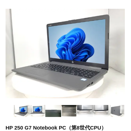
HP 250 G7 Notebook PC（第8世代CPU）