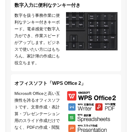
数字入力に便利なテンキー付き
数字を扱う事務作業に便
利なテンキー付きキーボ
ード。電卓感覚で数字入
力ができ、作業スピード
がアップします。ビジネ
スで使いたい方にはもち
ろん、家計簿の作成にも
役立ちます。
オフィスソフト「WPS Office 2」
Microsoft Officeと高い互
換性を誇るオフィスソフ
トです。文章作成・表計
算・プレゼンテーション
用のスライド作成だけで
なく、PDFの作成・閲覧