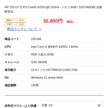
HP 250 G7 (CPU:Corei5 8265U@1.6GHz / メモリ:8GB / SSD:480GB) 京都
駅前店
35,800円
機能ランク:良品
外観ランク:並品
商品ランクについて ⇒
商品コード
195188
CPU
Intel Core i5 第8世代 8265U 1.6GHz
メモリ
8GB ※最大16GB
ストレージ
SSD 480GB
表示能力
15.6インチ HD FWXGA (1366×768)
OS
Windows 11 Home 64bit
保証期間
1年間
光学式マウス（より快適