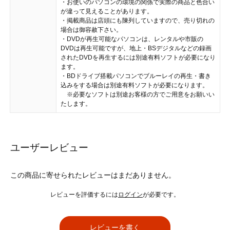
・お使いのパソコンの環境の関係で実際の商品と色合い
が違って見えることがあります。
・掲載商品は店頭にも陳列していますので、売り切れの
場合は御容赦下さい。
・DVDが再生可能なパソコンは、レンタルや市販の
DVDは再生可能ですが、地上・BSデジタルなどの録画
されたDVDを再生するには別途有料ソフトが必要になり
ます。
・BDドライブ搭載パソコンでブルーレイの再生・書き
込みをする場合は別途有料ソフトが必要になります。
※必要なソフトは別途お客様の方でご用意をお願いい
たします。
ユーザーレビュー
この商品に寄せられたレビューはまだありません。
レビューを評価するには
ログイン
が必要です。
レビューを書く