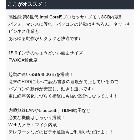
ここがオススメ！
高性能 第8世代 Intel Corei5プロセッサ+ メモリ8GB内蔵!!
パフォーマンスに優れ、パソコンの起動はもちろん、ネットも
ビジネス作業も
あらゆる動作がサクサクと快適です♪
15.6インチのちょうどいい画面サイズ！
FWXGA解像度
起動の速いSSD(480GB)を搭載！
従来のHDDに比べて読み書きの速度が向上しているので
パソコンの動作が安定し、動きも速いです♪
更に経年劣化しづらく衝撃にも強い設計になってます！
内蔵無線LANやBluetooth、HDMI端子など
必要な機能はしっかり搭載！
Webカメラ・マイク内蔵！
テレワークなどのビデオ通話もご利用いただけます！