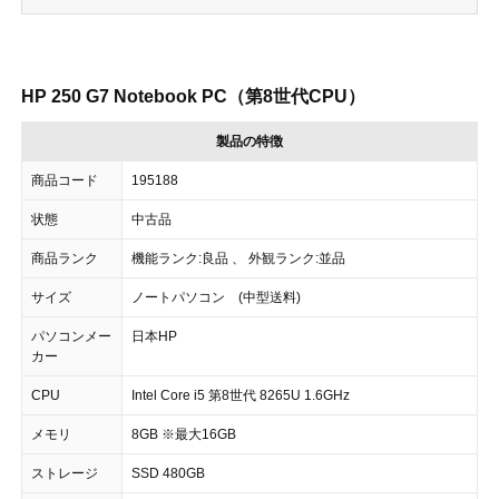
HP 250 G7 Notebook PC（第8世代CPU）
製品の特徴
商品コード
195188
状態
中古品
商品ランク
機能ランク:良品 、 外観ランク:並品
サイズ
ノートパソコン (中型送料)
パソコンメー
日本HP
カー
CPU
Intel Core i5 第8世代 8265U 1.6GHz
メモリ
8GB ※最大16GB
ストレージ
SSD 480GB