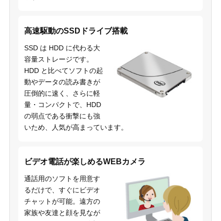
高速駆動のSSDドライブ搭載
SSD は HDD に代わる大
容量ストレージです。
HDD と比べてソフトの起
動やデータの読み書きが
圧倒的に速く、さらに軽
量・コンパクトで、HDD
の弱点である衝撃にも強
いため、人気が高まっています。
ビデオ電話が楽しめるWEBカメラ
通話用のソフトを用意す
るだけで、すぐにビデオ
チャットが可能。遠方の
家族や友達と顔を見なが