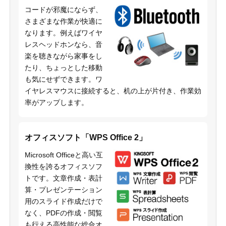
コードが邪魔にならず、
さまざまな作業が快適に
なります。例えばワイヤ
レスヘッドホンなら、音
楽を聴きながら家事をし
たり、ちょっとした移動
も気にせずできます。ワ
イヤレスマウスに接続すると、机の上が片付き、作業効
率がアップします。
オフィスソフト「WPS Office 2」
Microsoft Officeと高い互
換性を誇るオフィスソフ
トです。文章作成・表計
算・プレゼンテーション
用のスライド作成だけで
なく、PDFの作成・閲覧
も行える高性能な総合オ