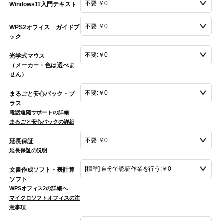
Windows11入門テキスト
WPS2オフィス ガイドブ
ック
光学式マウス
（メーカー・色は選べま
せん）
まるごと安心パック・プ
ラス
電話遠隔サポートの詳細
まるごと安心パックの詳細
延長保証
延長保証の説明
文書作成ソフト・表計算
ソフト
WPSオフィス2の詳細へ
マイクロソフトオフィスの注
意事項