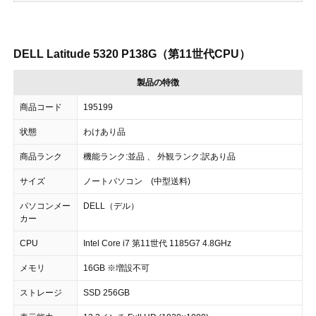
DELL Latitude 5320 P138G（第11世代CPU）
製品の特徴
商品コード
195199
状態
わけあり品
商品ランク
機能ランク:並品 、 外観ランク:訳あり品
サイズ
ノートパソコン (中型送料)
パソコンメー
DELL（デル）
カー
CPU
Intel Core i7 第11世代 1185G7 4.8GHz
メモリ
16GB ※増設不可
ストレージ
SSD 256GB