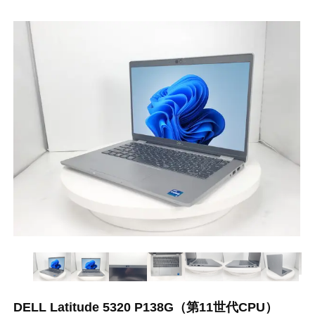
DELL Latitude 5320 P138G（第11世代CPU）