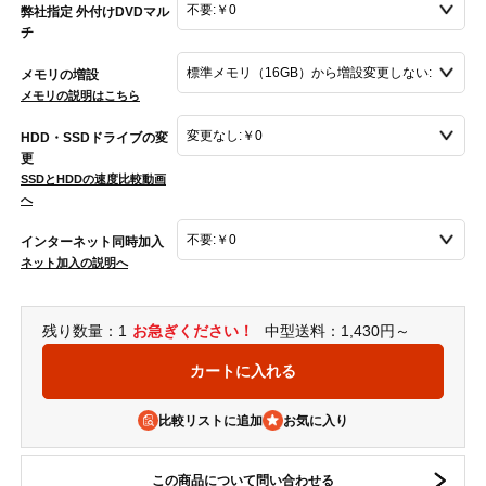
弊社指定 外付けDVDマル
チ
メモリの増設
メモリの説明はこちら
HDD・SSDドライブの変
更
SSDとHDDの速度比較動画
へ
インターネット同時加入
ネット加入の説明へ
残り数量：1
お急ぎください！
中型送料：1,430円～
比較リストに追加
この商品について問い合わせる