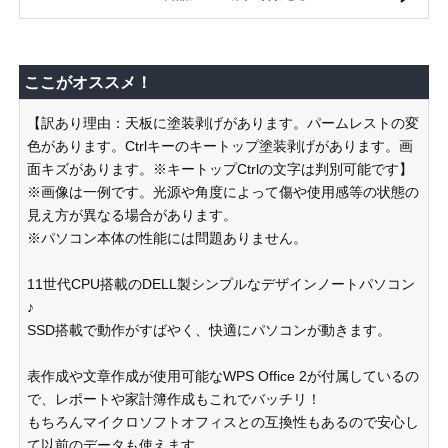
ここがオススメ！
【訳あり理由：天板に塗装剥げがあります。パームレストの変
色があります。Ctrlキーのキートップ塗装剥げがあります。画
面キズがあります。※キートップCtrlの文字は判別可能です】
※画像は一例です。光源や角度によって傷や使用感等の状態の
見え方が異なる場合があります。
※パソコン本体の性能には問題ありません。
11世代CPU搭載のDELL製シンプルなデザインノートパソコン
♪
SSD搭載で動作がすばやく、快適にパソコンが動きます。
表作成や文章作成が使用可能なWPS Office 2が付属しているの
で、レポートや家計簿作成もこれでバッチリ！
もちろんマイクロソフトオフィスとの互換性もあるので安心し
て以前のデータも使えます。