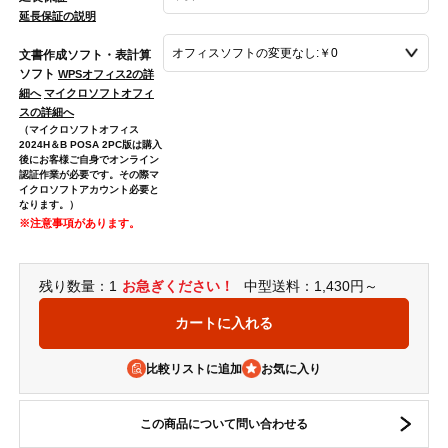
延長保証の説明
文書作成ソフト・表計算
ソフト
WPSオフィス2の詳
細へ
マイクロソフトオフィ
スの詳細へ
（マイクロソフトオフィス
2024H＆B POSA 2PC版は購入
後にお客様ご自身でオンライン
認証作業が必要です。その際マ
イクロソフトアカウント必要と
なります。）
※注意事項があります。
残り数量：1
お急ぎください！
中型送料：1,430円～
比較リストに追加
この商品について問い合わせる