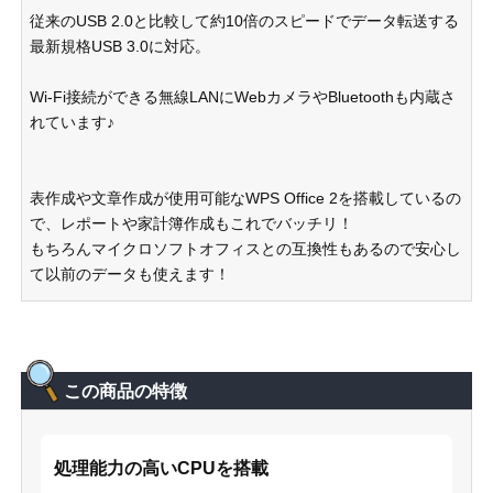
従来のUSB 2.0と比較して約10倍のスピードでデータ転送する
最新規格USB 3.0に対応。
Wi-Fi接続ができる無線LANにWebカメラやBluetoothも内蔵さ
れています♪
表作成や文章作成が使用可能なWPS Office 2を搭載しているの
で、レポートや家計簿作成もこれでバッチリ！
もちろんマイクロソフトオフィスとの互換性もあるので安心し
て以前のデータも使えます！
この商品の特徴
処理能力の高いCPUを搭載