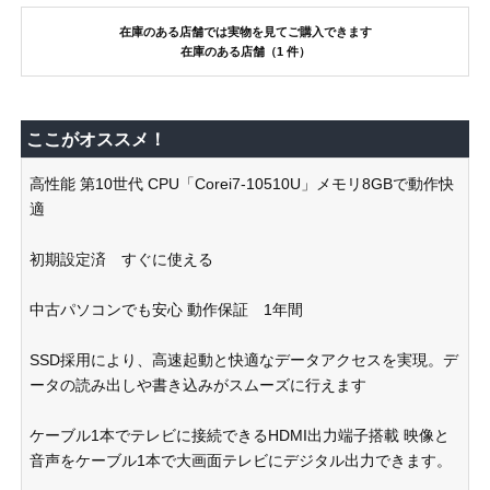
在庫のある店舗では実物を見てご購入できます
在庫のある店舗（1 件）
ここがオススメ！
高性能 第10世代 CPU「Corei7-10510U」メモリ8GBで動作快
適
初期設定済 すぐに使える
中古パソコンでも安心 動作保証 1年間
SSD採用により、高速起動と快適なデータアクセスを実現。デ
ータの読み出しや書き込みがスムーズに行えます
ケーブル1本でテレビに接続できるHDMI出力端子搭載 映像と
音声をケーブル1本で大画面テレビにデジタル出力できます。