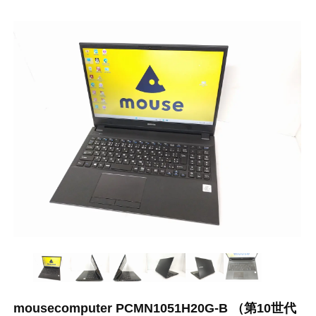
mousecomputer PCMN1051H20G-B （第10世代