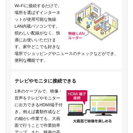
Wi-Fiに接続するだけで、
場所を選ばずインターネ
ットが使用可能な無線
LAN内蔵パソコンです。
煩わしい配線がなく、快
適にお使いいただけま
す。家中どこでも好きな
場所でショッピングやニュースのチェックなどができ、
便利な機能です。
テレビやモニタに接続できる
1本のケーブルで、映像・
音声をテレビやモニター
に出力できるHDMI端子付
き。例えば書類作成など
の細かい作業でも、大画
面で行うことで作業効率
アップ。また、映画の高