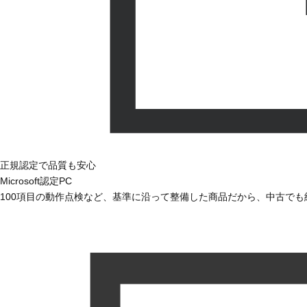
正規認定で品質も安心
Microsoft認定PC
100項目の動作点検など、基準に沿って整備した商品だから、中古で