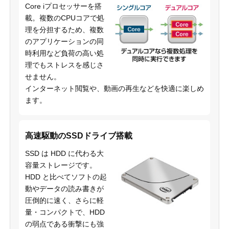
Core iプロセッサーを搭
載。複数のCPUコアで処
理を分担するため、複数
のアプリケーションの同
時利用など負荷の高い処
理でもストレスを感じさ
せません。
インターネット閲覧や、動画の再生などを快適に楽しめ
ます。
高速駆動のSSDドライブ搭載
SSD は HDD に代わる大
容量ストレージです。
HDD と比べてソフトの起
動やデータの読み書きが
圧倒的に速く、さらに軽
量・コンパクトで、HDD
の弱点である衝撃にも強