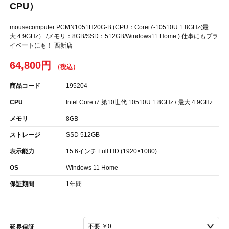
CPU）
mousecomputer PCMN1051H20G-B (CPU：Corei7-10510U 1.8GHz(最
大:4.9GHz） /メモリ：8GB/SSD：512GB/Windows11 Home ) 仕事にもプラ
イベートにも！ 西新店
64,800円
商品コード
195204
CPU
Intel Core i7 第10世代 10510U 1.8GHz / 最大 4.9GHz
メモリ
8GB
ストレージ
SSD 512GB
表示能力
15.6インチ Full HD (1920×1080)
OS
Windows 11 Home
保証期間
1年間
延長保証