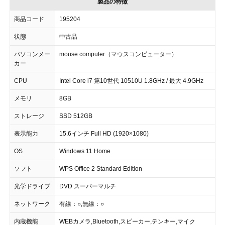
製品の特徴
商品コード
195204
状態
中古品
パソコンメー
mouse computer（マウスコンピューター）
カー
CPU
Intel Core i7 第10世代 10510U 1.8GHz / 最大 4.9GHz
メモリ
8GB
ストレージ
SSD 512GB
表示能力
15.6インチ Full HD (1920×1080)
OS
Windows 11 Home
ソフト
WPS Office 2 Standard Edition
光学ドライブ
DVD スーパーマルチ
ネットワーク
有線：○,無線：○
内蔵機能
WEBカメラ,Bluetooth,スピーカー,テンキー,マイク