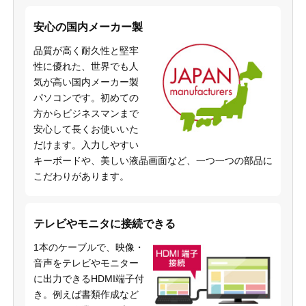
安心の国内メーカー製
品質が高く耐久性と堅牢
性に優れた、世界でも人
気が高い国内メーカー製
パソコンです。初めての
方からビジネスマンまで
安心して長くお使いいた
だけます。入力しやすい
キーボードや、美しい液晶画面など、一つ一つの部品に
こだわりがあります。
テレビやモニタに接続できる
1本のケーブルで、映像・
音声をテレビやモニター
に出力できるHDMI端子付
き。例えば書類作成など