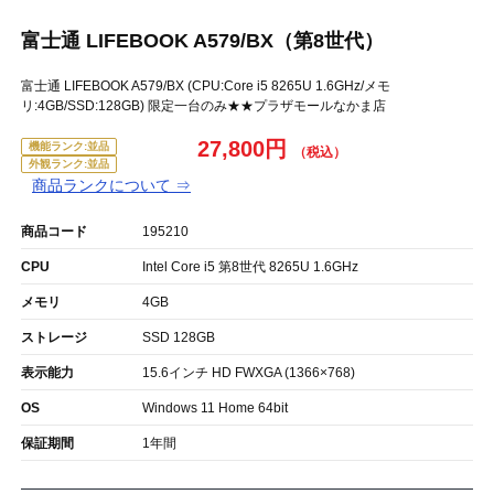
富士通 LIFEBOOK A579/BX（第8世代）
富士通 LIFEBOOK A579/BX (CPU:Core i5 8265U 1.6GHz/メモ
リ:4GB/SSD:128GB) 限定一台のみ★★プラザモールなかま店
27,800円
機能ランク:並品
外観ランク:並品
商品ランクについて ⇒
商品コード
195210
CPU
Intel Core i5 第8世代 8265U 1.6GHz
メモリ
4GB
ストレージ
SSD 128GB
表示能力
15.6インチ HD FWXGA (1366×768)
OS
Windows 11 Home 64bit
保証期間
1年間