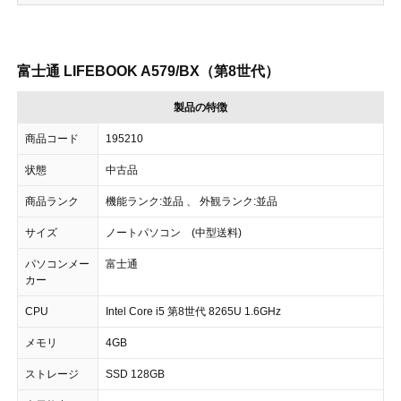
富士通 LIFEBOOK A579/BX（第8世代）
製品の特徴
商品コード
195210
状態
中古品
商品ランク
機能ランク:並品 、 外観ランク:並品
サイズ
ノートパソコン (中型送料)
パソコンメー
富士通
カー
CPU
Intel Core i5 第8世代 8265U 1.6GHz
メモリ
4GB
ストレージ
SSD 128GB