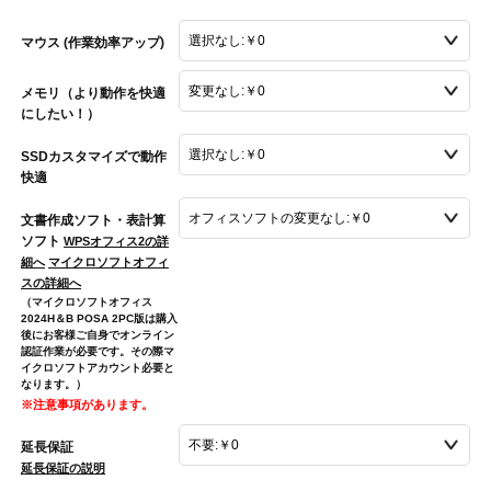
マウス (作業効率アップ)
メモリ（より動作を快適
にしたい！）
SSDカスタマイズで動作
快適
文書作成ソフト・表計算
ソフト
WPSオフィス2の詳
細へ
マイクロソフトオフィ
スの詳細へ
（マイクロソフトオフィス
2024H＆B POSA 2PC版は購入
後にお客様ご自身でオンライン
認証作業が必要です。その際マ
イクロソフトアカウント必要と
なります。）
※注意事項があります。
延長保証
延長保証の説明