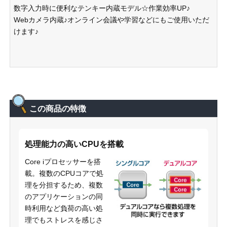
数字入力時に便利なテンキー内蔵モデル☆作業効率UP♪
Webカメラ内蔵♪オンライン会議や学習などにもご使用いただ
けます♪
この商品の特徴
処理能力の高いCPUを搭載
Core iプロセッサーを搭
載。複数のCPUコアで処
理を分担するため、複数
のアプリケーションの同
時利用など負荷の高い処
理でもストレスを感じさ