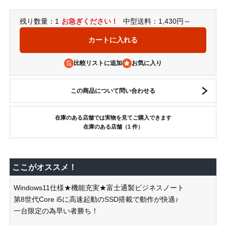
残り数量：1
お急ぎください！
中型送料：1,430円～
比較リストに追加
この商品について問い合わせる
在庫のある店舗では実物を見てご購入できます
在庫のある店舗（1 件）
ここがオススメ！
Windows11仕様★機能充実★富士通製ビジネスノート
第8世代Core i5に高速起動のSSD搭載で動作が快適♪
一台限定の為早い者勝ち！