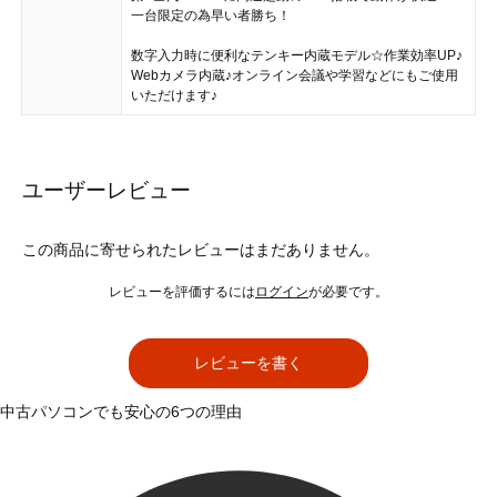
一台限定の為早い者勝ち！
数字入力時に便利なテンキー内蔵モデル☆作業効率UP♪
Webカメラ内蔵♪オンライン会議や学習などにもご使用
いただけます♪
ユーザーレビュー
この商品に寄せられたレビューはまだありません。
レビューを評価するには
ログイン
が必要です。
レビューを書く
中古パソコンでも安心の6つの理由