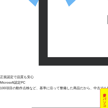
正規認定で品質も安心
Microsoft認定PC
100項目の動作点検など、基準に沿って整備した商品だから、中古で
夏のパソコン祭