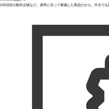
100項目の動作点検など、基準に沿って整備した商品だから、中古で