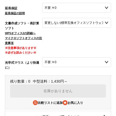
延長保証
延長保証の説明
文書作成ソフト・表計算
ソフト
WPSオフィス2の詳細へ
マイクロソフトオフィスの注
意事項
※注意事項があります※
※必ずお読みください※
光学式マウス（より快適
に）
残り数量：0
中型送料：1,430円～
在庫がありません
比較リストに追加