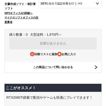
文書作成ソフト・表計算
ソフト
WPSオフィス2の詳細へ
マイクロソフトオフィスの注
意事項
残り数量：0
大型送料：1,870円～
在庫がありません
比較リストに追加
この商品について問い合わせる
ここがオススメ！
RTX2080Ti搭載で配信やゲームも快適にプレイできます！