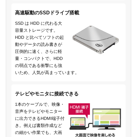
高速駆動のSSDドライブ搭載
SSD は HDD に代わる大
容量ストレージです。
HDD と比べてソフトの起
動やデータの読み書きが
圧倒的に速く、さらに軽
量・コンパクトで、HDD
の弱点である衝撃にも強
いため、人気が高まっています。
テレビやモニタに接続できる
1本のケーブルで、映像・
音声をテレビやモニター
に出力できるHDMI端子付
き。例えば書類作成など
の細かい作業でも、大画