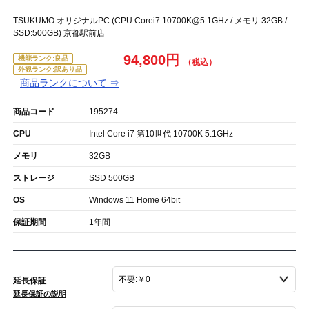
TSUKUMO オリジナルPC (CPU:Corei7 10700K@5.1GHz / メモリ:32GB /
SSD:500GB) 京都駅前店
94,800円
機能ランク:良品
外観ランク:訳あり品
商品ランクについて ⇒
商品コード
195274
CPU
Intel Core i7 第10世代 10700K 5.1GHz
メモリ
32GB
ストレージ
SSD 500GB
OS
Windows 11 Home 64bit
保証期間
1年間
延長保証
延長保証の説明