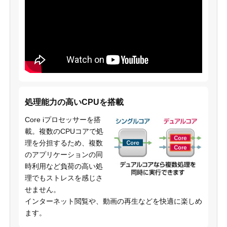
処理能力の高いCPUを搭載
Core iプロセッサーを搭
載。複数のCPUコアで処
理を分担するため、複数
のアプリケーションの同
時利用など負荷の高い処
理でもストレスを感じさ
せません。
インターネット閲覧や、動画の再生などを快適に楽しめ
ます。