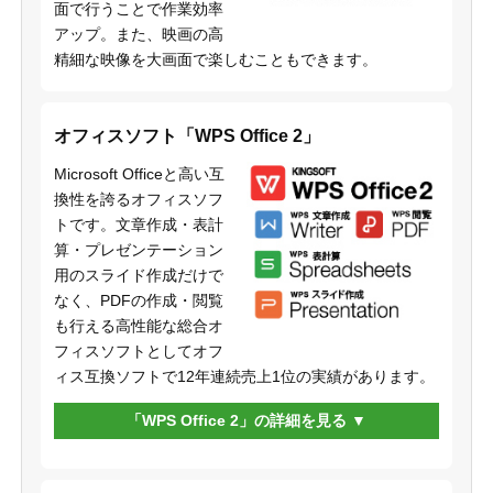
面で行うことで作業効率
アップ。また、映画の高
精細な映像を大画面で楽しむこともできます。
オフィスソフト「WPS Office 2」
Microsoft Officeと高い互
換性を誇るオフィスソフ
トです。文章作成・表計
算・プレゼンテーション
用のスライド作成だけで
なく、PDFの作成・閲覧
も行える高性能な総合オ
フィスソフトとしてオフ
ィス互換ソフトで12年連続売上1位の実績があります。
「WPS Office 2」の詳細を見る