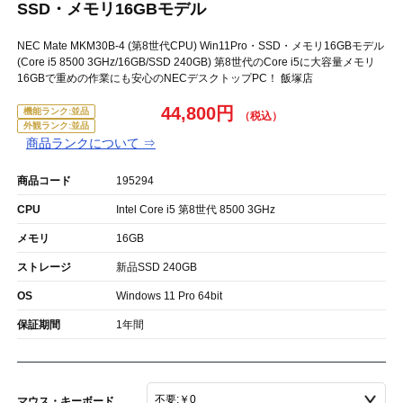
SSD・メモリ16GBモデル
NEC Mate MKM30B-4 (第8世代CPU) Win11Pro・SSD・メモリ16GBモデル
(Core i5 8500 3GHz/16GB/SSD 240GB) 第8世代のCore i5に大容量メモリ
16GBで重めの作業にも安心のNECデスクトップPC！ 飯塚店
44,800円
機能ランク:並品
外観ランク:並品
商品ランクについて ⇒
商品コード
195294
CPU
Intel Core i5 第8世代 8500 3GHz
メモリ
16GB
ストレージ
新品SSD 240GB
OS
Windows 11 Pro 64bit
保証期間
1年間
マウス・キーボード