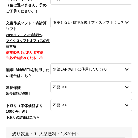
（色は選べません。予め
ご了承ください。）
文書作成ソフト・表計算
ソフト
WPSオフィス2の詳細へ
マイクロソフトオフィスの注
意事項
※注意事項があります※
※必ずお読みください※
無線LAN(WiFi)を利用した
い場合はこちら
延長保証
延長保証の説明
下取り（本体価格より
1000円引き）
下取りの詳細はこちら
残り数量：0
大型送料：1,870円～