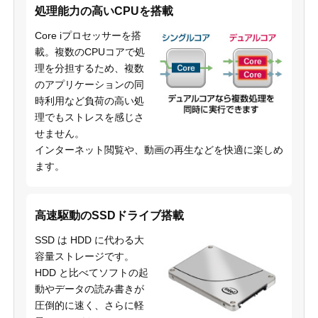
処理能力の高いCPUを搭載
Core iプロセッサーを搭
載。複数のCPUコアで処
理を分担するため、複数
のアプリケーションの同
時利用など負荷の高い処
理でもストレスを感じさ
せません。
インターネット閲覧や、動画の再生などを快適に楽しめ
ます。
高速駆動のSSDドライブ搭載
SSD は HDD に代わる大
容量ストレージです。
HDD と比べてソフトの起
動やデータの読み書きが
圧倒的に速く、さらに軽