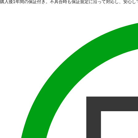
購入後1年間の保証付き。不具合時も保証規定に沿って対応し、安心し