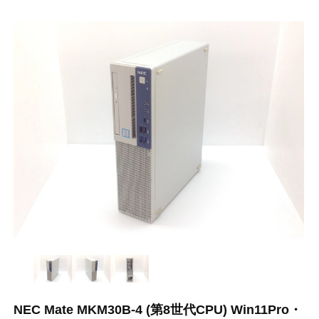
NEC Mate MKM30B-4 (第8世代CPU) Win11Pro・