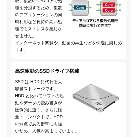
載。複数のCPUコアで処
理を分担するため、複数
のアプリケーションの同
時利用など負荷の高い処
理でもストレスを感じさ
せません。
インターネット閲覧や、動画の再生などを快適に楽しめ
ます。
高速駆動のSSDドライブ搭載
SSD は HDD に代わる大
容量ストレージです。
HDD と比べてソフトの起
動やデータの読み書きが
圧倒的に速く、さらに軽
量・コンパクトで、HDD
の弱点である衝撃にも強
いため、人気が高まっています。