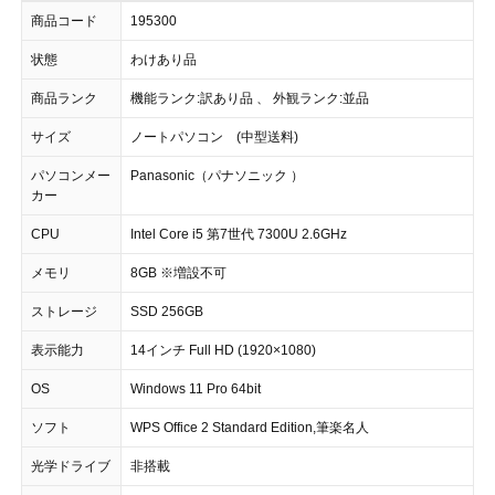
商品コード
195300
状態
わけあり品
商品ランク
機能ランク:訳あり品 、 外観ランク:並品
サイズ
ノートパソコン (中型送料)
パソコンメー
Panasonic（パナソニック ）
カー
CPU
Intel Core i5 第7世代 7300U 2.6GHz
メモリ
8GB ※増設不可
ストレージ
SSD 256GB
表示能力
14インチ Full HD (1920×1080)
OS
Windows 11 Pro 64bit
ソフト
WPS Office 2 Standard Edition,筆楽名人
光学ドライブ
非搭載