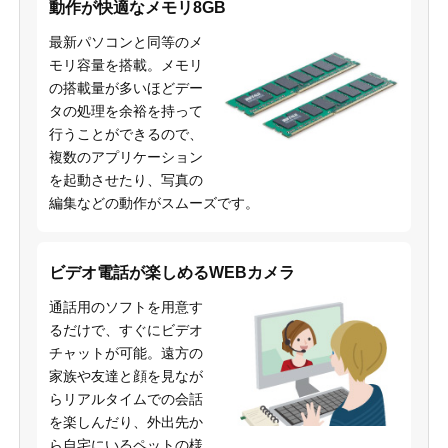
動作が快適なメモリ8GB
最新パソコンと同等のメ
モリ容量を搭載。メモリ
の搭載量が多いほどデー
タの処理を余裕を持って
行うことができるので、
複数のアプリケーション
を起動させたり、写真の
編集などの動作がスムーズです。
ビデオ電話が楽しめるWEBカメラ
通話用のソフトを用意す
るだけで、すぐにビデオ
チャットが可能。遠方の
家族や友達と顔を見なが
らリアルタイムでの会話
を楽しんだり、外出先か
ら自宅にいるペットの様