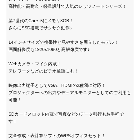
高性能・高耐久・軽量設計で人気のレッツノートシリーズ！
第7世代のCore i5にメモリ8GB！
さらにSSD搭載でサクサク動作♪
14インチサイズで携帯性と見やすさを両立したモデル！
画面解像度も1920x1080と高解像度です♪
Webカメラ・マイク内蔵！
テレワークなどのビデオ通話にも！
映像出力端子としてVGA、HDMIの2種類に対応！
プロジェクターへの出力やデュアルモニターとしてのご利用も
可能！
SDカードスロット内蔵で写真などのデータ移行もお手軽で
す！
文章作成・表計算ソフトのWPSオフィスセット！