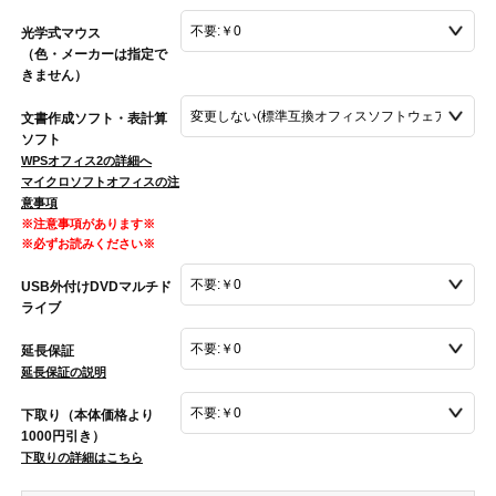
光学式マウス
（色・メーカーは指定で
きません）
文書作成ソフト・表計算
ソフト
WPSオフィス2の詳細へ
マイクロソフトオフィスの注
意事項
※注意事項があります※
※必ずお読みください※
USB外付けDVDマルチド
ライブ
延長保証
延長保証の説明
下取り（本体価格より
1000円引き）
下取りの詳細はこちら