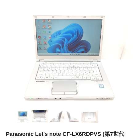
Panasonic Let's note CF-LX6RDPVS (第7世代