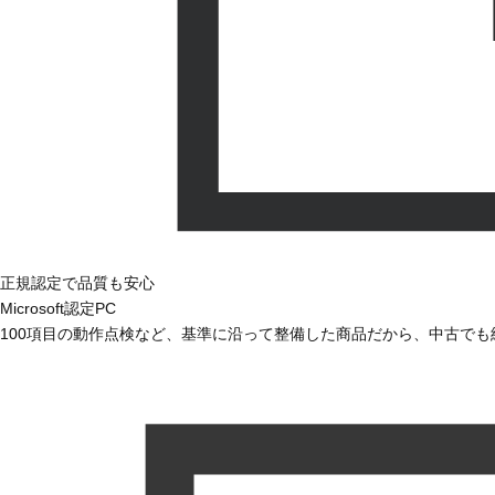
正規認定で品質も安心
Microsoft認定PC
100項目の動作点検など、基準に沿って整備した商品だから、中古で