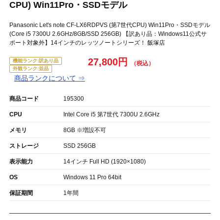
CPU) Win11Pro・SSDモデル
Panasonic Let's note CF-LX6RDPVS (第7世代CPU) Win11Pro・SSDモデル
(Core i5 7300U 2.6GHz/8GB/SSD 256GB) 【訳あり品：Windows11公式サ
ポート対象外】14インチのレッツノートシリーズ！ 飯塚店
27,800円
機能ランク:訳あり品
外観ランク:並品
商品ランクについて ⇒
商品コード
195300
CPU
Intel Core i5 第7世代 7300U 2.6GHz
メモリ
8GB ※増設不可
ストレージ
SSD 256GB
表示能力
14インチ Full HD (1920×1080)
OS
Windows 11 Pro 64bit
保証期間
1年間