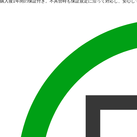
購入後1年間の保証付き。不具合時も保証規定に沿って対応し、安心し