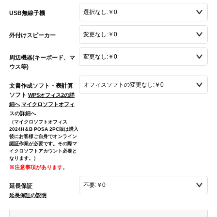
USB無線子機
外付けスピーカー
周辺機器(キーボード、マ
ウス等)
文書作成ソフト・表計算
ソフト
WPSオフィス2の詳
細へ
マイクロソフトオフィ
スの詳細へ
（マイクロソフトオフィス
2024H＆B POSA 2PC版は購入
後にお客様ご自身でオンライン
認証作業が必要です。その際マ
イクロソフトアカウント必要と
なります。）
※注意事項があります。
延長保証
延長保証の説明