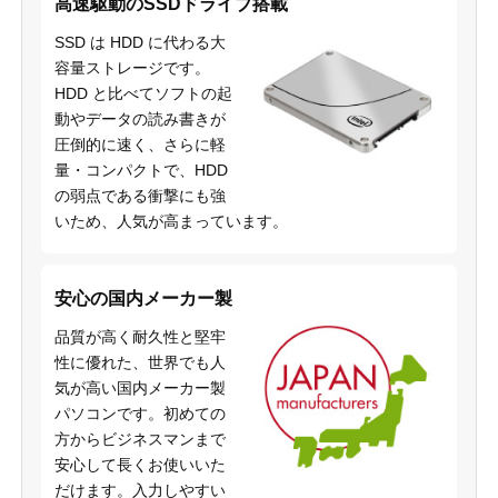
高速駆動のSSDドライブ搭載
SSD は HDD に代わる大
容量ストレージです。
HDD と比べてソフトの起
動やデータの読み書きが
圧倒的に速く、さらに軽
量・コンパクトで、HDD
の弱点である衝撃にも強
いため、人気が高まっています。
安心の国内メーカー製
品質が高く耐久性と堅牢
性に優れた、世界でも人
気が高い国内メーカー製
パソコンです。初めての
方からビジネスマンまで
安心して長くお使いいた
だけます。入力しやすい