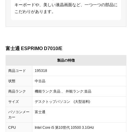
キーボードや、美しい液晶画面など、一つ一つの部品に
こだわりがあります。
富士通 ESPRIMO D7010/E
製品の特徴
商品コード
195318
状態
中古品
商品ランク
機能ランク:良品 、 外観ランク:並品
サイズ
デスクトップパソコン (大型送料)
パソコンメー
富士通
カー
CPU
Intel Core i5 第10世代 10500 3.1GHz