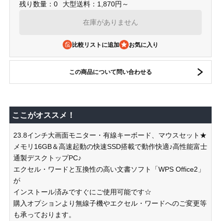
残り数量：0
大型送料：1,870円～
在庫がありません
比較リストに追加
この商品について問い合わせる
ここがオススメ！
23.8インチ大画面モニター・有線キーボード、マウスセット★
メモリ16GB＆高速起動の快速SSD搭載で動作快適♪高性能富士
通製デスクトップPC♪
エクセル・ワードと互換性の高い文書ソフト「WPS Office2」
が
インストール済みですぐにご使用可能です☆
購入オプションより無線子機やエクセル・ワードへのご変更等
も承っております。