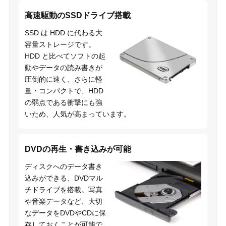
高速駆動のSSDドライブ搭載
SSD は HDD に代わる大
容量ストレージです。
HDD と比べてソフトの起
動やデータの読み書きが
圧倒的に速く、さらに軽
量・コンパクトで、HDD
の弱点である衝撃にも強
いため、人気が高まっています。
DVDの再生・書き込みが可能
ディスクへのデータ書き
込みができる、DVDマル
チドライブを搭載。写真
や音楽データなど、大切
なデータをDVDやCDに保
存しておくことが可能で