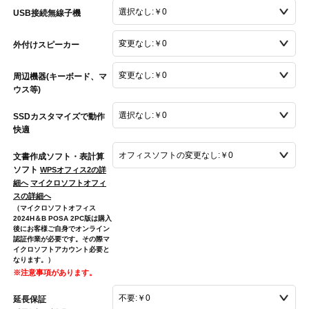
USB接続無線子機
外付けスピーカー
周辺機器(キーボード、マ
ウス等)
SSDカスタマイズで動作
快適
文書作成ソフト・表計算
ソフト
WPSオフィス2の詳
細へ
マイクロソフトオフィ
スの詳細へ
（マイクロソフトオフィス
2024H＆B POSA 2PC版は購入
後にお客様ご自身でオンライン
認証作業が必要です。その際マ
イクロソフトアカウント必要と
なります。）
※注意事項があります。
延長保証