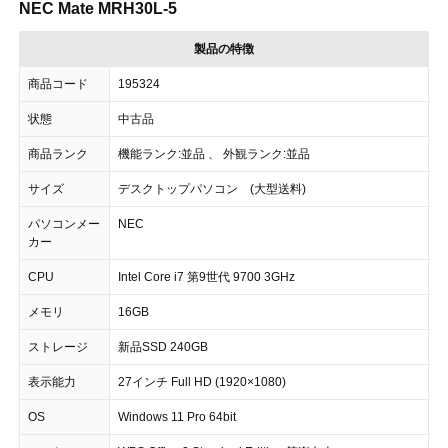
NEC Mate MRH30L-5
製品の特徴
商品コード
195324
状態
中古品
商品ランク
機能ランク:並品 、 外観ランク:並品
サイズ
デスクトップパソコン (大型送料)
パソコンメー
NEC
カー
CPU
Intel Core i7 第9世代 9700 3GHz
メモリ
16GB
ストレージ
新品SSD 240GB
表示能力
27インチ Full HD (1920×1080)
OS
Windows 11 Pro 64bit