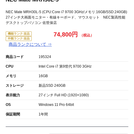
NEC Mate MRH30L-5 (CPU:Core i7 9700 3GHz/メモリ:16GB/SSD:240GB)
27インチ大画面モニター・有線キーボード、マウスセット NEC製高性能
デスクトップパソコン 佐世保店
74,800円
機能ランク:並品
外観ランク:並品
商品ランクについて ⇒
商品コード
195324
CPU
Intel Core i7 第9世代 9700 3GHz
メモリ
16GB
ストレージ
新品SSD 240GB
表示能力
27インチ Full HD (1920×1080)
OS
Windows 11 Pro 64bit
保証期間
1年間