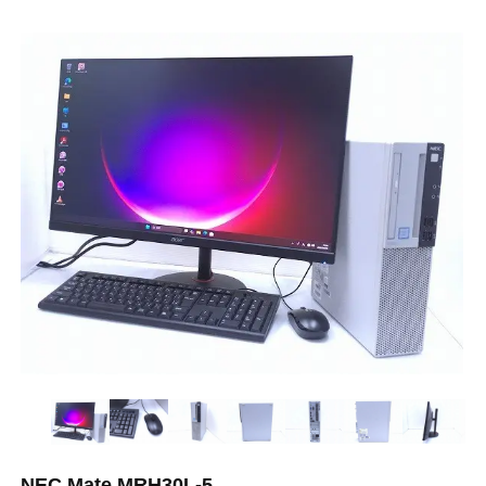
NEC Mate MRH30L-5