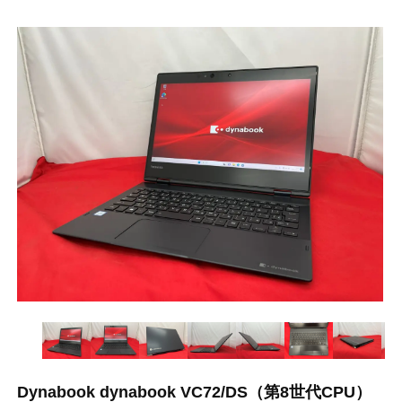
Dynabook dynabook VC72/DS（第8世代CPU）