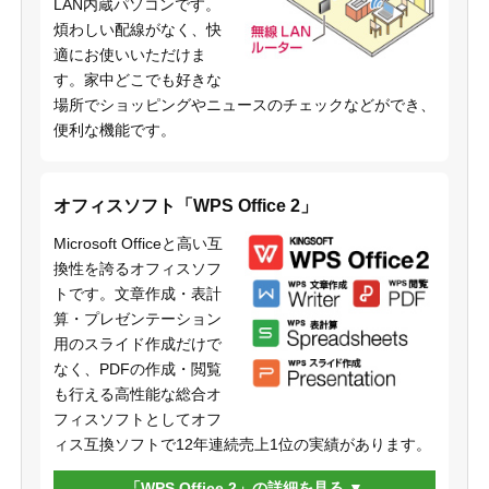
LAN内蔵パソコンです。
煩わしい配線がなく、快
適にお使いいただけま
す。家中どこでも好きな
場所でショッピングやニュースのチェックなどができ、
便利な機能です。
オフィスソフト「WPS Office 2」
Microsoft Officeと高い互
換性を誇るオフィスソフ
トです。文章作成・表計
算・プレゼンテーション
用のスライド作成だけで
なく、PDFの作成・閲覧
も行える高性能な総合オ
フィスソフトとしてオフ
ィス互換ソフトで12年連続売上1位の実績があります。
「WPS Office 2」の詳細を見る