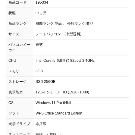
商品コード
195334
状態
中古品
商品ランク
機能ランク:並品 、 外観ランク:並品
サイズ
ノートパソコン (中型送料)
パソコンメー
東芝
カー
CPU
Intel Core i5 第8世代 8250U 3.4GHz
メモリ
8GB
ストレージ
SSD 256GB
表示能力
12.5インチ Full HD (1920×1080)
OS
Windows 11 Pro 64bit
ソフト
WPS Office Standard Edition
光学ドライブ
非搭載
ネットワーク
有線：×,無線：○