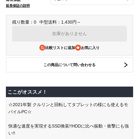
延長保証の説明
残り数量：0
中型送料：1,430円～
在庫がありません
比較リストに追加
この商品について問い合わせる
ここがオススメ！
☆2021年製 クルリンと回転してタブレットの様にも使えるモ
バイルPC☆
快適な速度を実現するSSD換装!!HDDに比べ振動・衝撃にも強
い!!