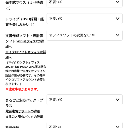
光学式マウス（より快適
に）
ドライブ（DVD録画・鑑
賞を楽しみたい！）
文書作成ソフト・表計算
ソフト
WPSオフィス2の詳
細へ
マイクロソフトオフィスの詳
細へ
（マイクロソフトオフィス
2024H＆B POSA 2PC版は購入
後にお客様ご自身でオンライン
認証作業が必要です。その際マ
イクロソフトアカウント必要と
なります。）
※注意事項があります。
まるごと安心パック・プ
ラス
電話遠隔サポートの詳細
まるごと安心パックの詳細
延長保証