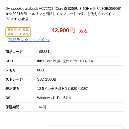
Dynabook dynabook VC72/DS (Core i5 8250U 3.4GHz(最大)/8GB/256GB)
★☆2021年製 クルリンと回転してタブレットの様にも使えるモバイル
PC☆★ 小倉店
42,900円
機能ランク:並品
外観ランク:並品
商品ランクについて ⇒
商品コード
195334
CPU
Intel Core i5 第8世代 8250U 3.4GHz
メモリ
8GB
ストレージ
SSD 256GB
表示能力
12.5インチ Full HD (1920×1080)
OS
Windows 11 Pro 64bit
保証期間
1年間