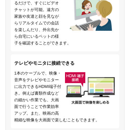
るだけで、すぐにビデオ
チャットが可能。遠方の
家族や友達と顔を見なが
らリアルタイムでの会話
を楽しんだり、外出先か
ら自宅にいるペットの様
子を確認することができます。
テレビやモニタに接続できる
1本のケーブルで、映像・
音声をテレビやモニター
に出力できるHDMI端子付
き。例えば書類作成など
の細かい作業でも、大画
面で行うことで作業効率
アップ。また、映画の高
精細な映像を大画面で楽しむこともできます。