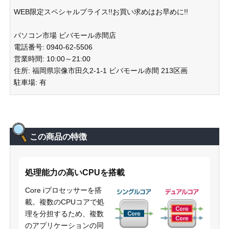
WEB限定スペシャルプライス!!お買い求めはお早めに!!
パソコン市場 ビバモール赤間店
電話番号: 0940-62-5506
営業時間: 10:00～21:00
住所: 福岡県宗像市田久2-1-1 ビバモール赤間 213区画
駐車場: 有
この商品の特徴
処理能力の高いCPUを搭載
Core iプロセッサーを搭
載。複数のCPUコアで処
理を分担するため、複数
のアプリケーションの同