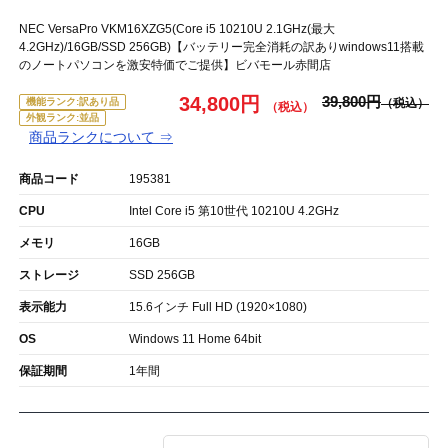
NEC VersaPro VKM16XZG5(Core i5 10210U 2.1GHz(最大
4.2GHz)/16GB/SSD 256GB)【バッテリー完全消耗の訳ありwindows11搭載
のノートパソコンを激安特価でご提供】ビバモール赤間店
34,800円
39,800円
機能ランク:訳あり品
外観ランク:並品
商品ランクについて ⇒
商品コード
195381
CPU
Intel Core i5 第10世代 10210U 4.2GHz
メモリ
16GB
ストレージ
SSD 256GB
表示能力
15.6インチ Full HD (1920×1080)
OS
Windows 11 Home 64bit
保証期間
1年間