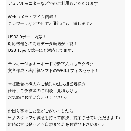
デュアルモニターなどでのご利用もいただけます！
Webカメラ・マイク内蔵！
テレワークなどのビデオ通話にも活躍します♪
USB3.0ポート内蔵！
対応機器との高速データ転送が可能！
USB Type-C端子にも対応してます♪
テンキー付きキーボードで数字入力もラクラク！
文章作成・表計算ソフトのWPSオフィスセット！
☆複数台の導入をご検討の法人担当者様☆
仕様、ご予算等のご相談、見積もりも
お気軽にお問い合わせください♪
お困り事やご要望がございましたら
当店スタッフが誠意を持って解決、提案させていただきます♪
近隣の方は是非とも店頭まで足をお運び下さいませ♪