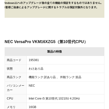
※Windows11へのアップグレード後の全ての機能の保証をするものではありません。
※お客様ご自身によるアップグレードに関するトラブルは保証対象外となります。
NEC VersaPro VKM16XZG5（第10世代CPU）
製品の特徴
商品コード
195381
状態
わけあり品
商品ランク
機能ランク:訳あり品 、 外観ランク:並品
パソコンメー
NEC
カー
CPU
Intel Core i5 第10世代 10210U 4.2GHz
メモリ
16GB