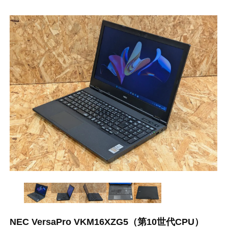
NEC VersaPro VKM16XZG5（第10世代CPU）