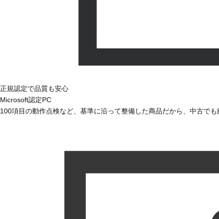
正規認定で品質も安心
Microsoft認定PC
100項目の動作点検など、基準に沿って整備した商品だから、中古で