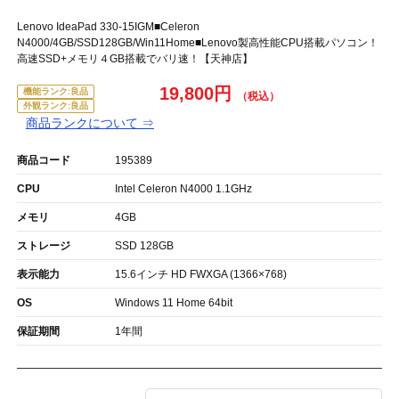
Lenovo IdeaPad 330-15IGM■Celeron
N4000/4GB/SSD128GB/Win11Home■Lenovo製高性能CPU搭載パソコン！
高速SSD+メモリ４GB搭載でバリ速！【天神店】
19,800円
機能ランク:良品
外観ランク:良品
商品ランクについて ⇒
商品コード
195389
CPU
Intel Celeron N4000 1.1GHz
メモリ
4GB
ストレージ
SSD 128GB
表示能力
15.6インチ HD FWXGA (1366×768)
OS
Windows 11 Home 64bit
保証期間
1年間