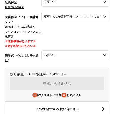
延長保証
延長保証の説明
文書作成ソフト・表計算
ソフト
WPSオフィス2の詳細へ
マイクロソフトオフィスの注
意事項
※注意事項があります※
※必ずお読みください※
光学式マウス（より快適
に）
残り数量：0
中型送料：1,430円～
在庫がありません
比較リストに追加
この商品について問い合わせる