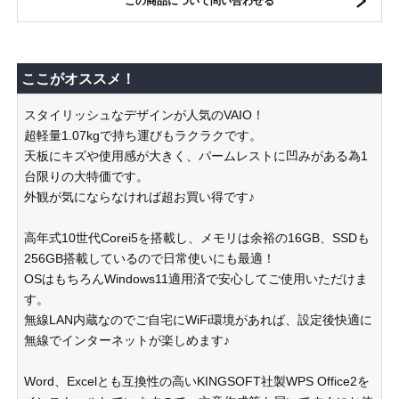
この商品について問い合わせる
ここがオススメ！
スタイリッシュなデザインが人気のVAIO！
超軽量1.07kgで持ち運びもラクラクです。
天板にキズや使用感が大きく、パームレストに凹みがある為1
台限りの大特価です。
外観が気にならなければ超お買い得です♪
高年式10世代Corei5を搭載し、メモリは余裕の16GB、SSDも
256GB搭載しているので日常使いにも最適！
OSはもちろんWindows11適用済で安心してご使用いただけま
す。
無線LAN内蔵なのでご自宅にWiFi環境があれば、設定後快適に
無線でインターネットが楽しめます♪
Word、Excelとも互換性の高いKINGSOFT社製WPS Office2を