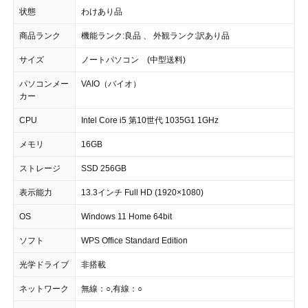
状態
わけあり品
商品ランク
機能ランク:良品 、 外観ランク:訳あり品
サイズ
ノートパソコン (中型送料)
パソコンメー
VAIO（バイオ）
カー
CPU
Intel Core i5 第10世代 1035G1 1GHz
メモリ
16GB
ストレージ
SSD 256GB
表示能力
13.3インチ Full HD (1920×1080)
OS
Windows 11 Home 64bit
ソフト
WPS Office Standard Edition
光学ドライブ
非搭載
ネットワーク
無線：○,有線：○