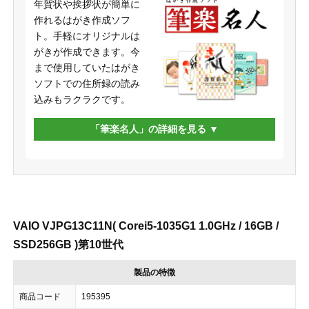
年賀状や挨拶状が簡単に
作れるはがき作成ソフ
ト。手軽にオリジナルは
がきが作成できます。今
まで使用していたはがき
ソフトでの住所録の読み
込みもラクラクです。
「筆楽名人」の詳細を見る
VAIO VJPG13C11N( Corei5-1035G1 1.0GHz / 16GB /
SSD256GB )第10世代
製品の特徴
商品コード
195395