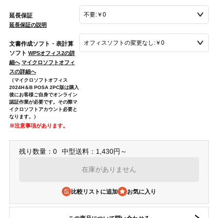
延長保証
延長保証の説明
文書作成ソフト・表計算
ソフト
WPSオフィス2の詳
細へ
マイクロソフトオフィ
スの詳細へ
（マイクロソフトオフィス
2024H＆B POSA 2PC版は購入
後にお客様ご自身でオンライン
認証作業が必要です。その際マ
イクロソフトアカウント必要と
なります。）
※注意事項があります。
残り数量：0
中型送料：1,430円～
在庫がありません
比較リストに追加