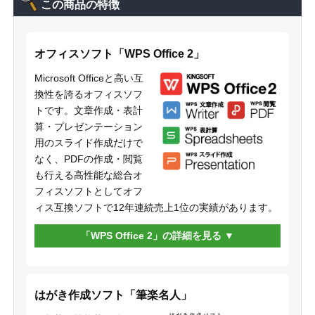
この商品の特徴
オフィスソフト「WPS Office 2」
Microsoft Officeと高い互
換性を誇るオフィスソフ
トです。文章作成・表計
算・プレゼンテーション
用のスライド作成だけで
なく、PDFの作成・閲覧
も行える高性能な総合オ
フィスソフトとしてオフ
ィス互換ソフトで12年連続売上1位の実績があります。
「WPS Office 2」の詳細を見る
はがき作成ソフト「筆楽名人」