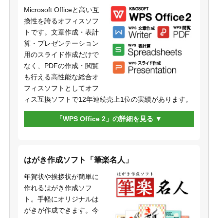
Microsoft Officeと高い互
換性を誇るオフィスソフ
トです。文章作成・表計
算・プレゼンテーション
用のスライド作成だけで
なく、PDFの作成・閲覧
も行える高性能な総合オ
フィスソフトとしてオフ
ィス互換ソフトで12年連続売上1位の実績があります。
「WPS Office 2」の詳細を見る
はがき作成ソフト「筆楽名人」
年賀状や挨拶状が簡単に
作れるはがき作成ソフ
ト。手軽にオリジナルは
がきが作成できます。今