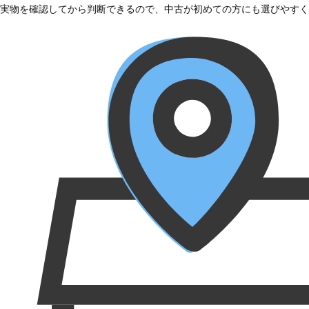
実物を確認してから判断できるので、中古が初めての方にも選びやすく