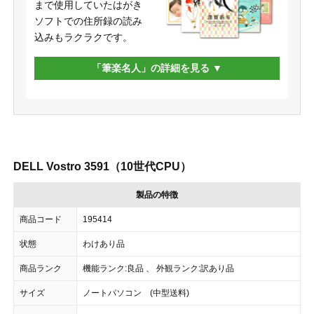
まで使用していたはがき
ソフトでの住所録の読み
込みもラクラクです。
「筆楽名人」の詳細を見る
DELL Vostro 3591（10世代CPU）
製品の特徴
商品コード
195414
状態
わけあり品
商品ランク
機能ランク:良品 、 外観ランク:訳あり品
サイズ
ノートパソコン (中型送料)