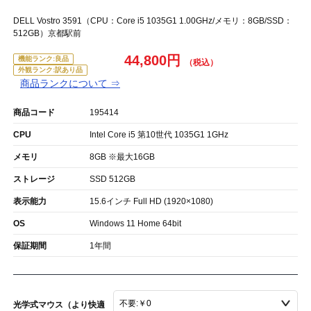
DELL Vostro 3591（CPU：Core i5 1035G1 1.00GHz/メモリ：8GB/SSD：
512GB）京都駅前
44,800円
機能ランク:良品
外観ランク:訳あり品
商品ランクについて ⇒
商品コード
195414
CPU
Intel Core i5 第10世代 1035G1 1GHz
メモリ
8GB ※最大16GB
ストレージ
SSD 512GB
表示能力
15.6インチ Full HD (1920×1080)
OS
Windows 11 Home 64bit
保証期間
1年間
光学式マウス（より快適