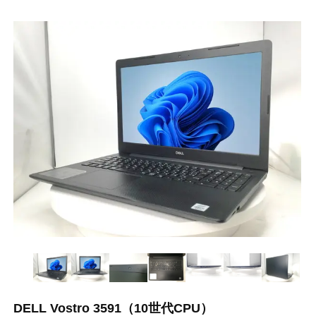
DELL Vostro 3591（10世代CPU）