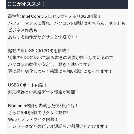
ここがオススメ！
高性能 Intel Corei5プロセッサ+ メモリ8GB内蔵!!
パフォーマンスに優れ、パソコンの起動はもちろん、ネットも
ビジネス作業も
あらゆる動作がサクサクと快適です♪
起動の速いSSD(512GB)を搭載！
従来のHDDに比べて読み書きの速度が向上しているので
パソコンの動作が安定し、動きも速いです♪
更に経年劣化しづらく衝撃にも強い設計になってます！
USB3.0ポート内蔵！
対応機器との高速データ転送が可能！
Bluetooth機能が内蔵した便利な1台！
さらにSSD搭載でサクサク動作!
Webカメラ・マイク内蔵！
テレワークなどのビデオ通話もご利用いただけます！