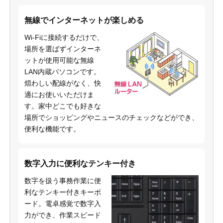
無線でインターネットが楽しめる
Wi-Fiに接続するだけで、
場所を選ばずインターネ
ットが使用可能な無線
LAN内蔵パソコンです。
煩わしい配線がなく、快
適にお使いいただけま
す。家中どこでも好きな
場所でショッピングやニュースのチェックなどができ、
便利な機能です。
数字入力に便利なテンキー付き
数字を扱う事務作業に便
利なテンキー付きキーボ
ード。電卓感覚で数字入
力ができ、作業スピード