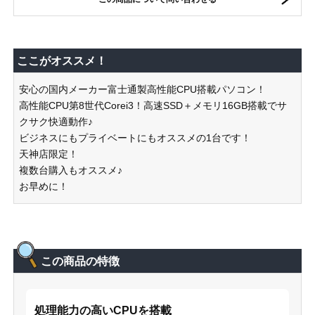
ここがオススメ！
安心の国内メーカー富士通製高性能CPU搭載パソコン！
高性能CPU第8世代Corei3！高速SSD＋メモリ16GB搭載でサ
クサク快適動作♪
ビジネスにもプライベートにもオススメの1台です！
天神店限定！
複数台購入もオススメ♪
お早めに！
この商品の特徴
処理能力の高いCPUを搭載