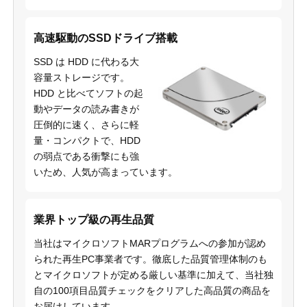
高速駆動のSSDドライブ搭載
SSD は HDD に代わる大
容量ストレージです。
HDD と比べてソフトの起
動やデータの読み書きが
圧倒的に速く、さらに軽
量・コンパクトで、HDD
の弱点である衝撃にも強
いため、人気が高まっています。
業界トップ級の再生品質
当社はマイクロソフトMARプログラムへの参加が認め
られた再生PC事業者です。徹底した品質管理体制のも
とマイクロソフトが定める厳しい基準に加えて、当社独
自の100項目品質チェックをクリアした高品質の商品を
お届けしています。