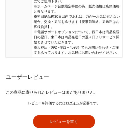
にてご使用下さい。
※ホームページ台数限定特価の為、販売価格は店頭価格
と異なります。
※初回納品後30日以内であれば、万が一お気に召さない
場合、交換・返品を承ります【要事前連絡、返送料はお
客様負担】。
※電話サポートオプションについて、西日本は商品発送
日の翌日、東日本は商品発送日の翌々日よりサービス開
始とさせていただきます。
※天神店（092－982－4593）でもお問い合わせ・ご注
文を承っております。お気軽にお問い合わせください。
ユーザーレビュー
この商品に寄せられたレビューはまだありません。
レビューを評価するには
ログイン
が必要です。
レビューを書く