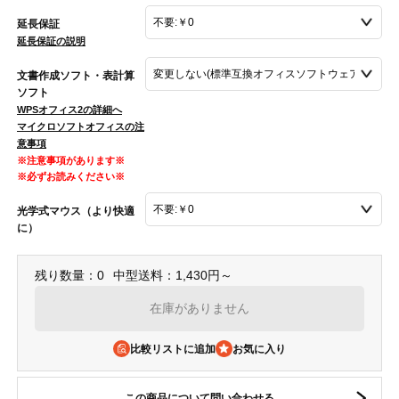
延長保証
延長保証の説明
文書作成ソフト・表計算
ソフト
WPSオフィス2の詳細へ
マイクロソフトオフィスの注
意事項
※注意事項があります※
※必ずお読みください※
光学式マウス（より快適
に）
残り数量：0
中型送料：1,430円～
在庫がありません
比較リストに追加
この商品について問い合わせる