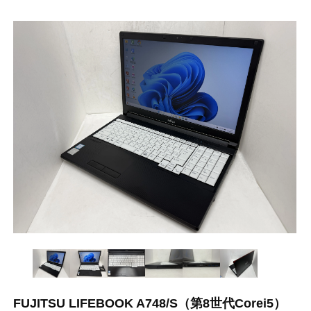
FUJITSU LIFEBOOK A748/S（第8世代Corei5）