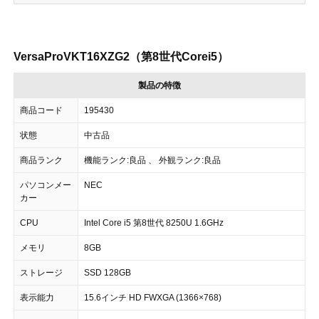
VersaProVKT16XZG2（第8世代Corei5）
製品の特徴
商品コード
195430
状態
中古品
商品ランク
機能ランク:良品 、 外観ランク:良品
パソコンメー
NEC
カー
CPU
Intel Core i5 第8世代 8250U 1.6GHz
メモリ
8GB
ストレージ
SSD 128GB
表示能力
15.6インチ HD FWXGA (1366×768)