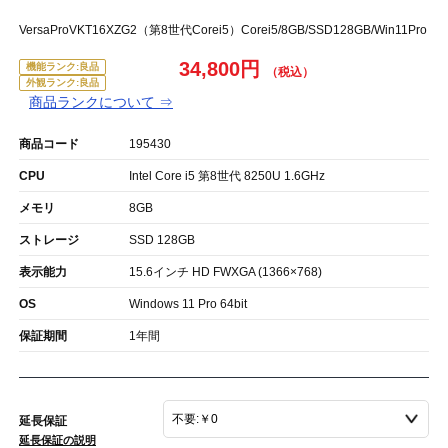
VersaProVKT16XZG2（第8世代Corei5）Corei5/8GB/SSD128GB/Win11Pro
34,800円
機能ランク:良品
外観ランク:良品
商品ランクについて ⇒
商品コード
195430
CPU
Intel Core i5 第8世代 8250U 1.6GHz
メモリ
8GB
ストレージ
SSD 128GB
表示能力
15.6インチ HD FWXGA (1366×768)
OS
Windows 11 Pro 64bit
保証期間
1年間
延長保証
延長保証の説明