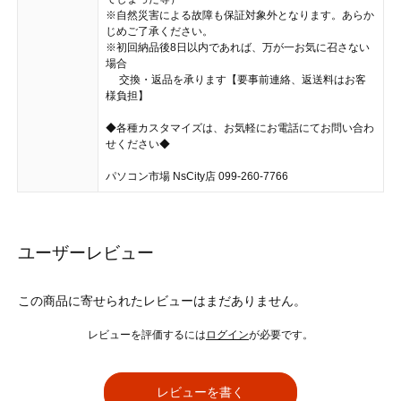
※自然災害による故障も保証対象外となります。あらか
じめご了承ください。
※初回納品後8日以内であれば、万が一お気に召さない
場合
交換・返品を承ります【要事前連絡、返送料はお客
様負担】
◆各種カスタマイズは、お気軽にお電話にてお問い合わ
せください◆
パソコン市場 NsCity店 099-260-7766
ユーザーレビュー
この商品に寄せられたレビューはまだありません。
レビューを評価するには
ログイン
が必要です。
レビューを書く