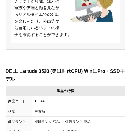
チャットが可能。遠方の
家族や友達と顔を見なが
らリアルタイムでの会話
を楽しんだり、外出先か
ら自宅にいるペットの様
子を確認することができます。
DELL Latitude 3520 (第11世代CPU) Win11Pro・SSDモ
デル
製品の特徴
商品コード
195441
状態
中古品
商品ランク
機能ランク:並品 、 外観ランク:並品