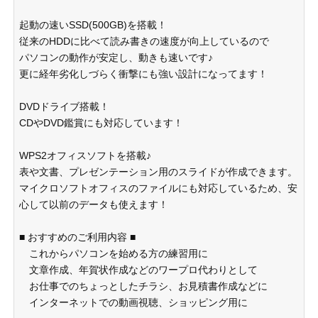
起動の速いSSD(500GB)を搭載！
従来のHDDに比べて読み書きの速度が向上しているので
パソコンの動作が安定し、動きも速いです♪
更に経年劣化しづらく衝撃にも強い設計になってます！
DVDドライブ搭載！
CDやDVD鑑賞にも対応しています！
WPS2オフィスソフトを搭載♪
表や文書、プレゼンテーション用のスライドが作成できます。
マイクロソフトオフィスのファイルにも対応しているため、安
心して以前のデータも使えます！
■ おすすめのご利用内容 ■
これからパソコンを始める方の練習用に
文章作成、年賀状作成などのワープロ代わりとして
お仕事でのちょっとしたチラシ、お見積書作成などに
インターネットでの動画視聴、ショッピング用に