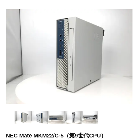
NEC Mate MKM22/C-5（第9世代CPU）