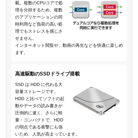
載。複数のCPUコアで処
理を分担するため、複数
のアプリケーションの同
時利用など負荷の高い処
理でもストレスを感じさ
せません。
インターネット閲覧や、動画の再生などを快適に楽しめ
ます。
高速駆動のSSDドライブ搭載
SSD は HDD に代わる大
容量ストレージです。
HDD と比べてソフトの起
動やデータの読み書きが
圧倒的に速く、さらに軽
量・コンパクトで、HDD
の弱点である衝撃にも強
いため、人気が高まっています。