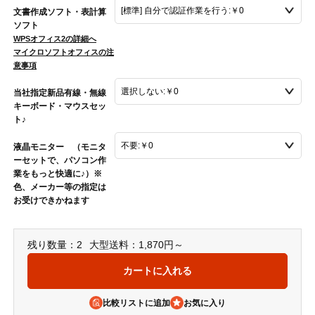
文書作成ソフト・表計算
ソフト
WPSオフィス2の詳細へ
マイクロソフトオフィスの注
意事項
当社指定新品有線・無線
キーボード・マウスセッ
ト♪
液晶モニター （モニタ
ーセットで、パソコン作
業をもっと快適に♪）※
色、メーカー等の指定は
お受けできかねます
残り数量：2
大型送料：1,870円～
比較リストに追加