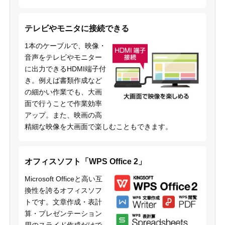
テレビやモニタに接続できる
1本のケーブルで、映像・
音声をテレビやモニター
に出力できるHDMI端子付
き。例えば書類作成など
の細かい作業でも、大画
面で行うことで作業効率
アップ。また、映画の高
精細な映像を大画面で楽しむこともできます。
オフィスソフト「WPS Office 2」
Microsoft Officeと高い互
換性を誇るオフィスソフ
トです。文章作成・表計
算・プレゼンテーション