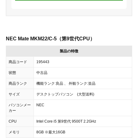
NEC Mate MKM22/C-5（第9世代CPU）
製品の特徴
商品コード
195443
状態
中古品
商品ランク
機能ランク:良品 、 外観ランク:並品
サイズ
デスクトップパソコン (大型送料)
パソコンメー
NEC
カー
CPU
Intel Core i5 第9世代 9500T 2.2GHz
メモリ
8GB ※最大16GB