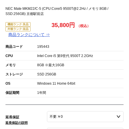
NEC Mate MKM22/C-5 (CPU:Corei5 9500T@2.2Hz / メモリ:8GB /
SSD:256GB) 京都駅前店
35,800円
機能ランク:良品
外観ランク:並品
商品ランクについて ⇒
商品コード
195443
CPU
Intel Core i5 第9世代 9500T 2.2GHz
メモリ
8GB ※最大16GB
ストレージ
SSD 256GB
OS
Windows 11 Home 64bit
保証期間
1年間
延長保証
延長保証の説明