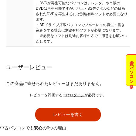
・DVDが再生可能なパソコンは、レンタルや市販の
DVDは再生可能ですが、地上・BSデジタルなどの録画
されたDVDを再生するには別途有料ソフトが必要になり
ます。
・BDドライブ搭載パソコンでブルーレイの再生・書き
込みをする場合は別途有料ソフトが必要になります。
※必要なソフトは別途お客様の方でご用意をお願いい
たします。
夏のパソコン祭
ユーザーレビュー
この商品に寄せられたレビューはまだありません。
レビューを評価するには
ログイン
が必要です。
レビューを書く
中古パソコンでも安心の6つの理由