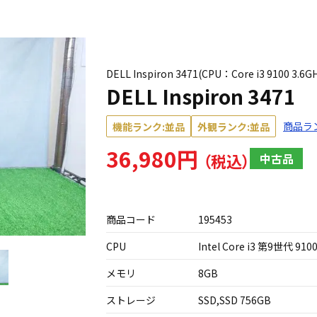
DELL Inspiron 3471(CPU：Core i3 9100 3
DELL Inspiron 3471
商品ラ
機能ランク:並品
外観ランク:並品
36,980円
中古品
商品コード
195453
CPU
Intel Core i3 第9世代 9100
メモリ
8GB
ストレージ
SSD,SSD 756GB