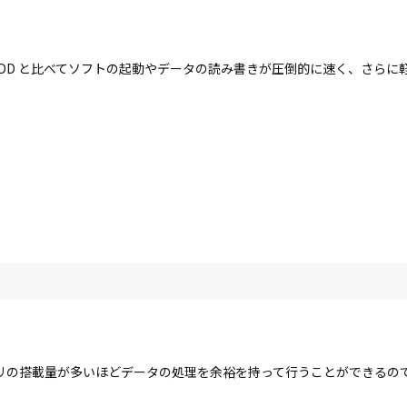
す。HDD と比べてソフトの起動やデータの読み書きが圧倒的に速く、さら
リの搭載量が多いほどデータの処理を余裕を持って行うことができるの