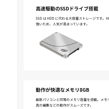
高速駆動のSSDドライブ搭載
SSD は HDD に代わる大容量ストレージで
強いため、人気が高まっています。
動作が快適なメモリ8GB
最新パソコンと同等のメモリ容量を搭載。メモ
真の編集などの動作がスムーズです。