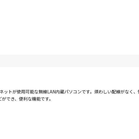
ターネットが使用可能な無線LAN内蔵パソコンです。煩わしい配線がなく
どができ、便利な機能です。