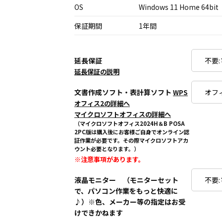
OS
Windows 11 Home 64bit
保証期間
1年間
延長保証
延長保証の説明
文書作成ソフト・表計算ソフト
WPS
オフィス2の詳細へ
マイクロソフトオフィスの詳細へ
（マイクロソフトオフィス2024H＆B POSA
2PC版は購入後にお客様ご自身でオンライン認
証作業が必要です。その際マイクロソフトアカ
ウント必要となります。）
※注意事項があります。
液晶モニター （モニターセット
で、パソコン作業をもっと快適に
♪）※色、メーカー等の指定はお受
けできかねます