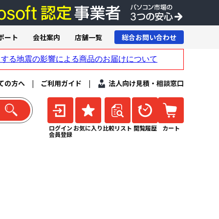
ポート
会社案内
店舗一覧
総合お問い合わせ
ての方へ
|
ご利用ガイド
|
法人向け見積・相談窓口
ログイン
お気に入り
比較リスト
閲覧履歴
カート
会員登録