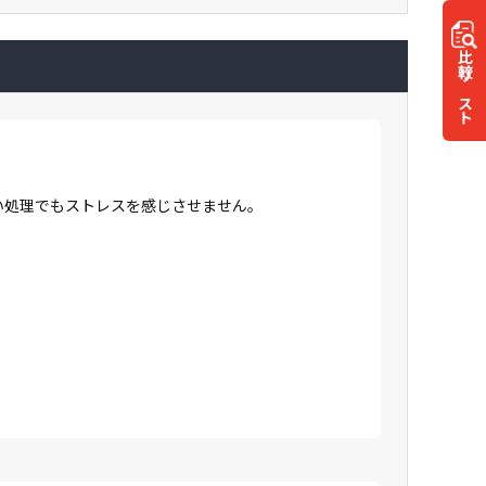
比較
リスト
高い処理でもストレスを感じさせません。