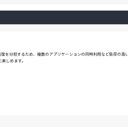
コアで処理を分担するため、複数のアプリケーションの同時利用など負荷の
に楽しめます。