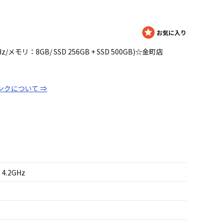
.6GHz/メモリ：8GB/ SSD 256GB + SSD 500GB)☆金町店
ンクについて ⇒
 4.2GHz