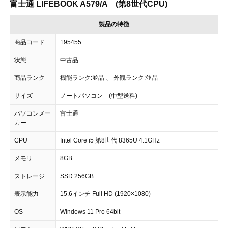
富士通 LIFEBOOK A579/A (第8世代CPU)
製品の特徴
商品コード
195455
状態
中古品
商品ランク
機能ランク:並品 、 外観ランク:並品
サイズ
ノートパソコン (中型送料)
パソコンメー
富士通
カー
CPU
Intel Core i5 第8世代 8365U 4.1GHz
メモリ
8GB
ストレージ
SSD 256GB
表示能力
15.6インチ Full HD (1920×1080)
OS
Windows 11 Pro 64bit