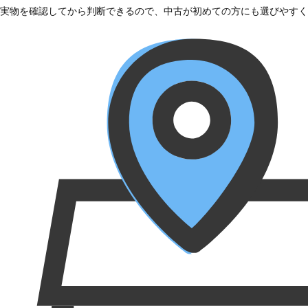
実物を確認してから判断できるので、中古が初めての方にも選びやすく