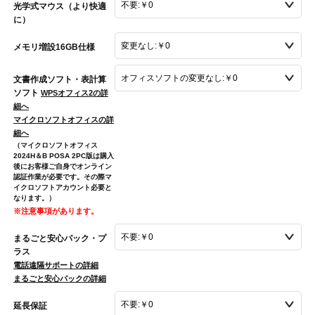
光学式マウス（より快適
に）
メモリ増設16GB仕様
文書作成ソフト・表計算
ソフト
WPSオフィス2の詳
細へ
マイクロソフトオフィスの詳
細へ
（マイクロソフトオフィス
2024H＆B POSA 2PC版は購入
後にお客様ご自身でオンライン
認証作業が必要です。その際マ
イクロソフトアカウント必要と
なります。）
※注意事項があります。
まるごと安心パック・プ
ラス
電話遠隔サポートの詳細
まるごと安心パックの詳細
延長保証