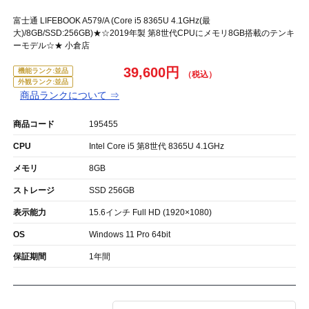
富士通 LIFEBOOK A579/A (Core i5 8365U 4.1GHz(最
大)/8GB/SSD:256GB)★☆2019年製 第8世代CPUにメモリ8GB搭載のテンキ
ーモデル☆★ 小倉店
39,600円
機能ランク:並品
外観ランク:並品
商品ランクについて ⇒
商品コード
195455
CPU
Intel Core i5 第8世代 8365U 4.1GHz
メモリ
8GB
ストレージ
SSD 256GB
表示能力
15.6インチ Full HD (1920×1080)
OS
Windows 11 Pro 64bit
保証期間
1年間