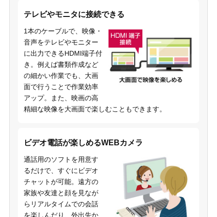
テレビやモニタに接続できる
1本のケーブルで、映像・
音声をテレビやモニター
に出力できるHDMI端子付
き。例えば書類作成など
の細かい作業でも、大画
面で行うことで作業効率
アップ。また、映画の高
精細な映像を大画面で楽しむこともできます。
ビデオ電話が楽しめるWEBカメラ
通話用のソフトを用意す
るだけで、すぐにビデオ
チャットが可能。遠方の
家族や友達と顔を見なが
らリアルタイムでの会話
を楽しんだり、外出先か