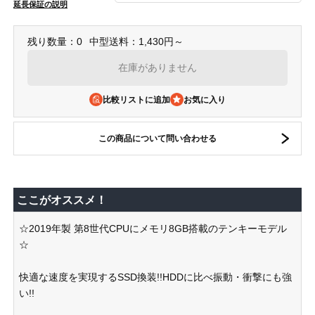
延長保証の説明
残り数量：0
中型送料：1,430円～
在庫がありません
比較リストに追加
この商品について問い合わせる
ここがオススメ！
☆2019年製 第8世代CPUにメモリ8GB搭載のテンキーモデル
☆
快適な速度を実現するSSD換装!!HDDに比べ振動・衝撃にも強
い!!