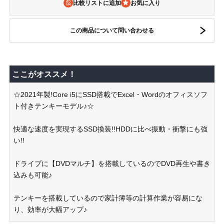
比較リストに追加
この商品について問い合わせる
ここがオススメ！
☆2021年製!Core i5にSSD搭載でExcel・Wordのオフィスソフ
ト付きテンキーモデル♪☆
快適な速度を実現するSSD換装!!HDDに比べ振動・衝撃にも強
い!!
ドライブに【DVDマルチ】を搭載しているのでDVD再生や書き
込みも可能♪
テンキーを搭載しているので家計簿等の計算作業が容易にな
り、効率が大幅アップ♪