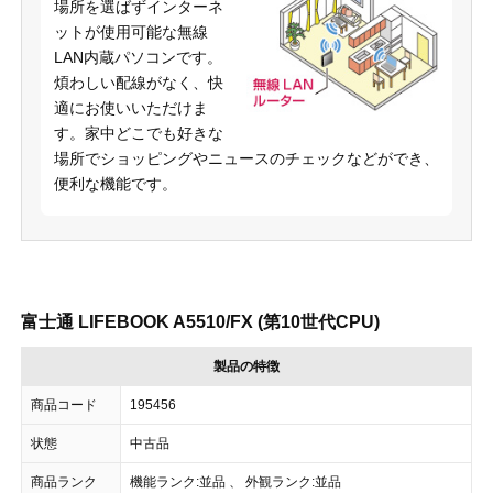
場所を選ばずインターネ
ットが使用可能な無線
LAN内蔵パソコンです。
煩わしい配線がなく、快
適にお使いいただけま
す。家中どこでも好きな
場所でショッピングやニュースのチェックなどができ、
便利な機能です。
富士通 LIFEBOOK A5510/FX (第10世代CPU)
製品の特徴
商品コード
195456
状態
中古品
商品ランク
機能ランク:並品 、 外観ランク:並品