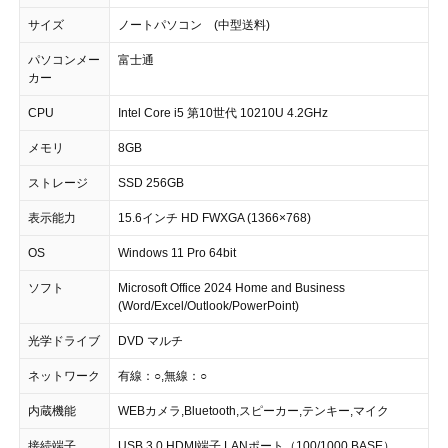
サイズ
ノートパソコン (中型送料)
パソコンメー
富士通
カー
CPU
Intel Core i5 第10世代 10210U 4.2GHz
メモリ
8GB
ストレージ
SSD 256GB
表示能力
15.6インチ HD FWXGA (1366×768)
OS
Windows 11 Pro 64bit
ソフト
Microsoft Office 2024 Home and Business
(Word/Excel/Outlook/PowerPoint)
光学ドライブ
DVD マルチ
ネットワーク
有線：○,無線：○
内蔵機能
WEBカメラ,Bluetooth,スピーカー,テンキー,マイク
接続端子
USB 3.0,HDMI端子,LANポート（100/1000 BASE）