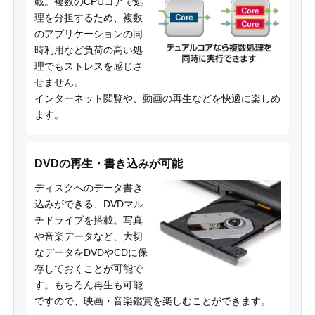
載。複数のCPUコアで処
理を分担するため、複数
のアプリケーションの同
時利用など負荷の高い処
理でもストレスを感じさ
せません。
インターネット閲覧や、動画の再生などを快適に楽しめ
ます。
DVDの再生・書き込みが可能
ディスクへのデータ書き
込みができる、DVDマル
チドライブを搭載。写真
や音楽データなど、大切
なデータをDVDやCDに保
存しておくことが可能で
す。もちろん再生も可能
ですので、映画・音楽鑑賞を楽しむことができます。