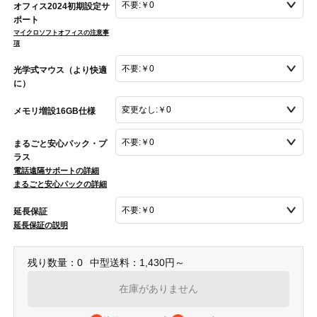
オフィス2024初期設定サ
ポート
マイクロソフトオフィスの注意事
項
光学式マウス（より快適
に）
メモリ増設16GB仕様
まるごと安心パック・プ
ラス
電話遠隔サポートの詳細
まるごと安心パックの詳細
延長保証
延長保証の説明
残り数量：0
中型送料：1,430円～
在庫がありません