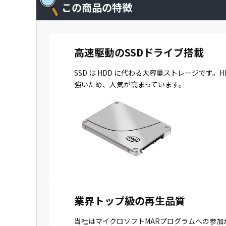
この商品の特徴
高速駆動のSSDドライブ搭載
SSD は HDD に代わる大容量ストレージで
強いため、人気が高まっています。
業界トップ級の再生品質
当社はマイクロソフトMARプログラムへの参加