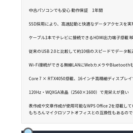
中古パソコンでも安心 動作保証 1年間
SSD採用により、高速起動と快適なデータアクセスを
ケーブル1本でテレビに接続できるHDMI出力端子搭載
従来のUSB 2.0と比較して約10倍のスピードでデータ転
Wi-Fi接続ができる無線LANにWebカメラやBluetoo
Core 7 × RTX4050搭載、16インチ高精細ディス
120Hz・WQXGA液晶（2560×1600）で見栄えが良い
表作成や文章作成が使用可能なWPS Office 2を搭
もちろんマイクロソフトオフィスとの互換性もあるので