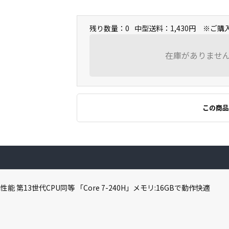
残り数量：0
中型送料：1,430円 ※ご
在庫がありませ
この商品
高性能 第13世代CPU同等 「Core 7-240H」メモリ:16GBで動作快適