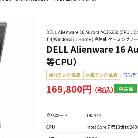
DELL Alienware 16 Aurora AC16250 (CPU
TB/Windows11 Home ) 高性能 ゲーミングノート
DELL Alienware 16
等CPU）
商品ラ
機能ランク:良品
外観ランク:並品
169,800円
中古品
商品コード
195474
CPU
Intel Core 7 第13世代 240