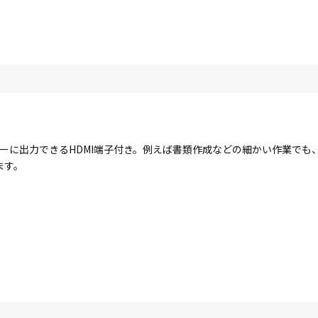
ーに出力できるHDMI端子付き。例えば書類作成などの細かい作業でも
ます。