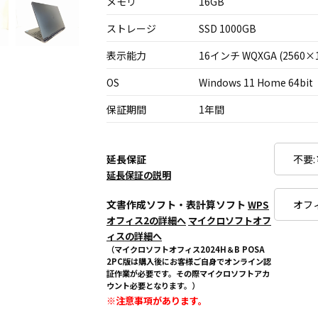
メモリ
16GB
ストレージ
SSD 1000GB
表示能力
16インチ WQXGA (2560×1
OS
Windows 11 Home 64bit
保証期間
1年間
延長保証
延長保証の説明
文書作成ソフト・表計算ソフト
WPS
オフィス2の詳細へ
マイクロソフトオフ
ィスの詳細へ
（マイクロソフトオフィス2024H＆B POSA
2PC版は購入後にお客様ご自身でオンライン認
証作業が必要です。その際マイクロソフトアカ
ウント必要となります。）
※注意事項があります。