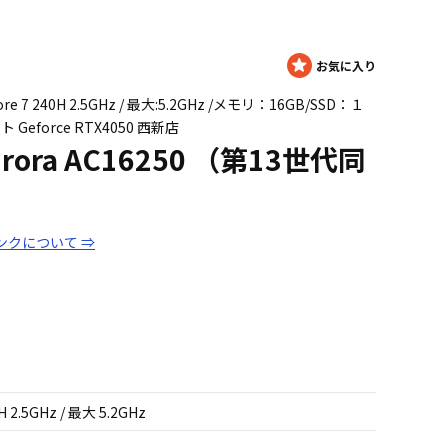
：Core 7 240H 2.5GHz / 最大:5.2GHz /メモリ：16GB/SSD：１
 Geforce RTX4050 西新店
 Aurora AC16250 （第13世代同
ンクについて ⇒
H 2.5GHz / 最大 5.2GHz