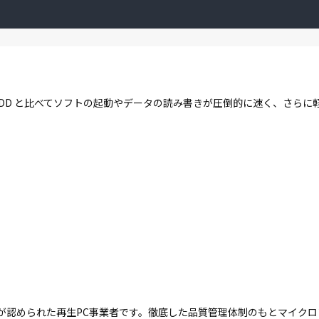
す。HDD と比べてソフトの起動やデータの読み書きが圧倒的に速く、さら
が認められた再生PC事業者です。徹底した品質管理体制のもとマイク