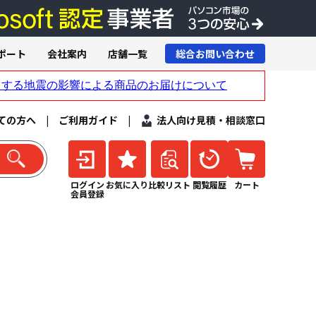
ポート
会社案内
店舗一覧
総合お問い合わせ
ての方へ
|
ご利用ガイド
|
法人向け見積・相談窓口
ログイン
お気に入り
比較リスト
閲覧履歴
カート
会員登録