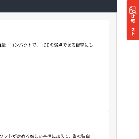
比較
リスト
に軽量・コンパクトで、HDDの弱点である衝撃にも
ロソフトが定める厳しい基準に加えて、当社独自