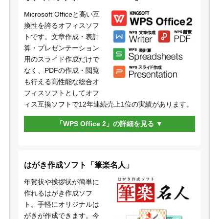
Microsoft Officeと高い互
換性を誇るオフィスソフ
トです。文章作成・表計
算・プレゼンテーション
用のスライド作成だけで
なく、PDFの作成・閲覧
も行える高性能な総合オ
フィスソフトとしてオフ
ィス互換ソフトで12年連続売上1位の実績があります。
「WPS Office 2」の詳細を見る
はがき作成ソフト「筆楽名人」
年賀状や挨拶状が簡単に
作れるはがき作成ソフ
ト。手軽にオリジナルは
がきが作成できます。今