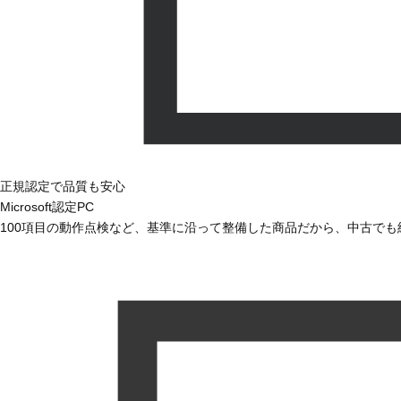
正規認定で品質も安心
Microsoft認定PC
100項目の動作点検など、基準に沿って整備した商品だから、中古で