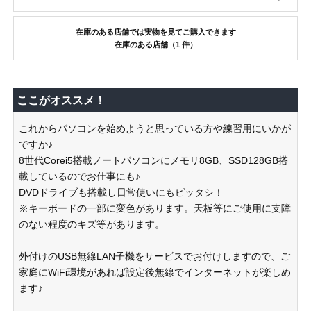
在庫のある店舗では実物を見てご購入できます
在庫のある店舗（1 件）
ここがオススメ！
これからパソコンを始めようと思っている方や練習用にいかが
ですか♪
8世代Corei5搭載ノートパソコンにメモリ8GB、SSD128GB搭
載しているのでお仕事にも♪
DVDドライブも搭載し日常使いにもピッタシ！
※キーボードの一部に変色があります。天板等にご使用に支障
のない程度のキズ等があります。
外付けのUSB無線LAN子機をサービスでお付けしますので、ご
家庭にWiFi環境があれば設定後無線でインターネットが楽しめ
ます♪