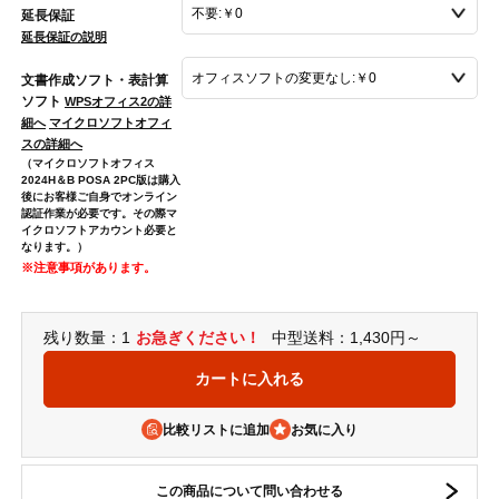
延長保証
延長保証の説明
文書作成ソフト・表計算
ソフト
WPSオフィス2の詳
細へ
マイクロソフトオフィ
スの詳細へ
（マイクロソフトオフィス
2024H＆B POSA 2PC版は購入
後にお客様ご自身でオンライン
認証作業が必要です。その際マ
イクロソフトアカウント必要と
なります。）
※注意事項があります。
残り数量：1
お急ぎください！
中型送料：1,430円～
比較リストに追加
この商品について問い合わせる