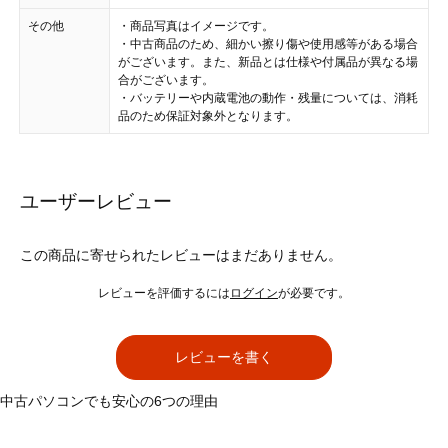
その他
・商品写真はイメージです。
・中古商品のため、細かい擦り傷や使用感等がある場合
がございます。また、新品とは仕様や付属品が異なる場
合がございます。
・バッテリーや内蔵電池の動作・残量については、消耗
品のため保証対象外となります。
ユーザーレビュー
この商品に寄せられたレビューはまだありません。
レビューを評価するには
ログイン
が必要です。
レビューを書く
中古パソコンでも安心の6つの理由