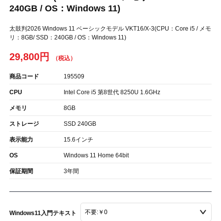
240GB / OS：Windows 11)
太鼓判2026 Windows 11 ベーシックモデル VKT16/X-3(CPU：Core i5 / メモ
リ：8GB/ SSD：240GB / OS：Windows 11)
29,800円
商品コード
195509
CPU
Intel Core i5 第8世代 8250U 1.6GHz
メモリ
8GB
ストレージ
SSD 240GB
表示能力
15.6インチ
OS
Windows 11 Home 64bit
保証期間
3年間
Windows11入門テキスト