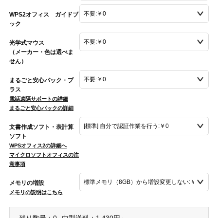
WPS2オフィス ガイドブ
ック
光学式マウス
（メーカー・色は選べま
せん）
まるごと安心パック・プ
ラス
電話遠隔サポートの詳細
まるごと安心パックの詳細
文書作成ソフト・表計算
ソフト
WPSオフィス2の詳細へ
マイクロソフトオフィスの注
意事項
メモリの増設
メモリの説明はこちら