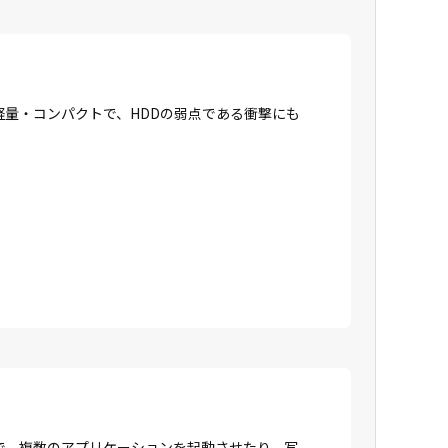
に軽量・コンパクトで、HDDの弱点である衝撃にも
で、複数のアプリケーションを起動させたり、写