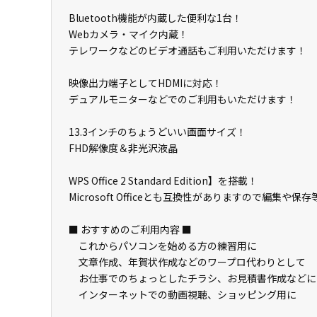
Bluetooth機能が内蔵した便利な1台！
Webカメラ・マイク内蔵！
テレワークなどのビデオ通話もご利用いただけます！
映像出力端子としてHDMIに対応！
デュアルモニターなどでのご利用もいただけます！
13.3インチのちょうどいい画面サイズ！
FHD解像度＆非光沢液晶
WPS Office 2 Standard Edition】を搭載！
Microsoft Officeとも互換性がありますので編集や
■ おすすめのご利用内容 ■
これからパソコンを始める方の練習用に
文章作成、年賀状作成などのワープロ代わりとして
お仕事でのちょっとしたチラシ、お見積書作成などに
インターネットでの動画視聴、ショッピング用に