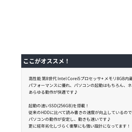
ここがオススメ！
高性能 第8世代 Intel Corei5プロセッサ+ メモリ8GB内蔵
パフォーマンスに優れ、パソコンの起動はもちろん、ネ
あらゆる動作が快適です♪
起動の速いSSD(256GB)を搭載！
従来のHDDに比べて読み書きの速度が向上しているので
パソコンの動作が安定し、動きも速いです♪
更に経年劣化しづらく衝撃にも強い設計になってます！