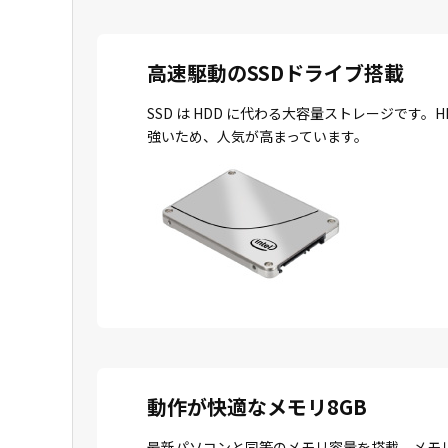
高速駆動のSSDドライブ搭載
SSD は HDD に代わる大容量ストレージで
強いため、人気が高まっています。
動作が快適なメモリ8GB
最新パソコンと同等のメモリ容量を搭載。メモ