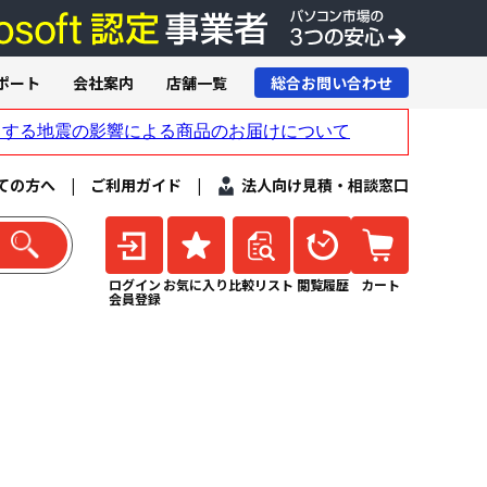
ポート
会社案内
店舗一覧
総合お問い合わせ
ての方へ
|
ご利用ガイド
|
法人向け見積・相談窓口
ログイン
お気に入り
比較リスト
閲覧履歴
カート
会員登録