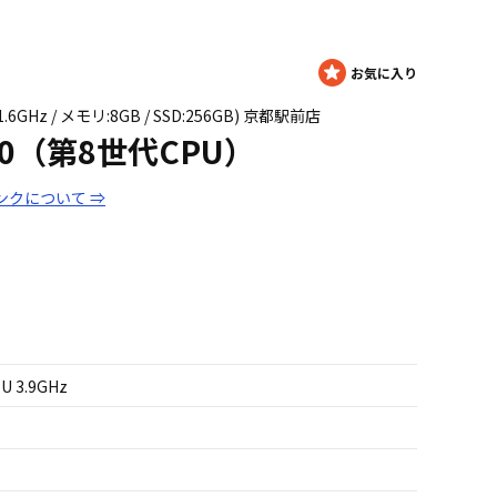
U@1.6GHz / メモリ:8GB / SSD:256GB) 京都駅前店
L390（第8世代CPU）
ンクについて ⇒
5U 3.9GHz