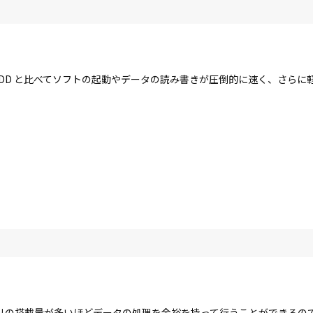
す。HDD と比べてソフトの起動やデータの読み書きが圧倒的に速く、さら
リの搭載量が多いほどデータの処理を余裕を持って行うことができるの