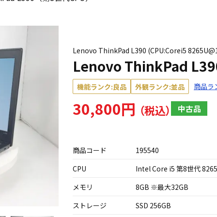
Lenovo ThinkPad L390 (CPU:Corei5 8265
Lenovo ThinkPad 
商品ラ
機能ランク:良品
外観ランク:並品
30,800円
中古品
商品コード
195540
CPU
Intel Core i5 第8世代 826
メモリ
8GB ※最大32GB
ストレージ
SSD 256GB