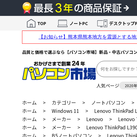
TOP
ノートPC
デスクトップP
品質と価格で選ぶなら【パソコン市場】新品・中古パソコ
人気ページ
2020
ホーム
>
カテゴリー
>
ノートパソコン
>
ホーム
>
Windows 11
>
Lenovo ThinkPa
ホーム
>
メーカー
>
Lenovo
>
Lenovo
ホーム
>
メーカー
>
Lenovo ThinkPad 
ホーム
>
B5ノートパソコン
>
Lenovo Th