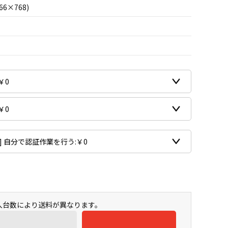
66×768)
購入台数により送料が異なります。