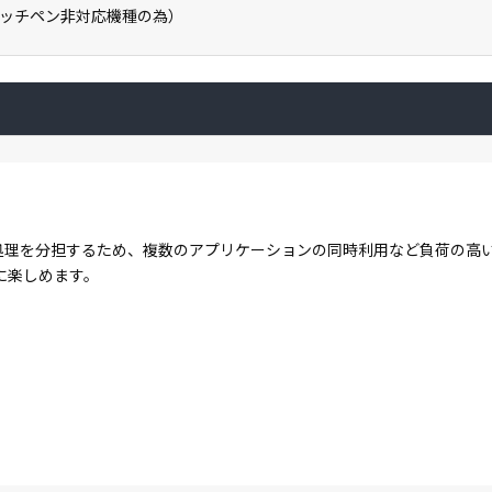
ッチペン非対応機種の為）
コアで処理を分担するため、複数のアプリケーションの同時利用など負荷の
に楽しめます。