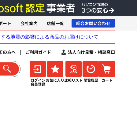
ポート
会社案内
店舗一覧
総合お問い合わせ
ての方へ
|
ご利用ガイド
|
法人向け見積・相談窓口
ログイン
お気に入り
比較リスト
閲覧履歴
カート
会員登録