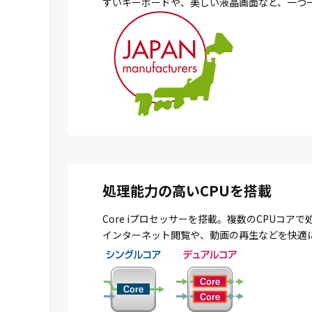
すいキーボードや、美しい液晶画面など、一つ
処理能力の高いCPUを搭載
Core iプロセッサーを搭載。複数のCPU
インターネット閲覧や、動画の再生などを快適