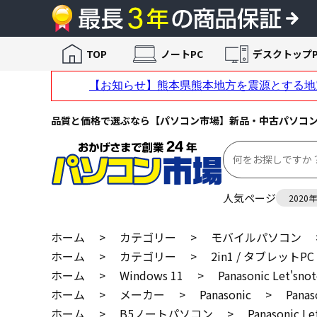
TOP
ノートPC
デスクトップP
品質と価格で選ぶなら【パソコン市場】新品・中古パソコ
人気ページ
2020
ホーム
>
カテゴリー
>
モバイルパソコン
ホーム
>
カテゴリー
>
2in1 / タブレットPC
ホーム
>
Windows 11
>
Panasonic Let'
ホーム
>
メーカー
>
Panasonic
>
Pana
ホーム
>
B5ノートパソコン
>
Panasonic 