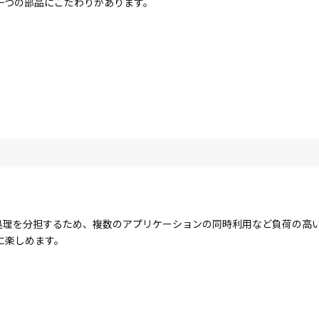
一つの部品にこだわりがあります。
コアで処理を分担するため、複数のアプリケーションの同時利用など負荷の
に楽しめます。