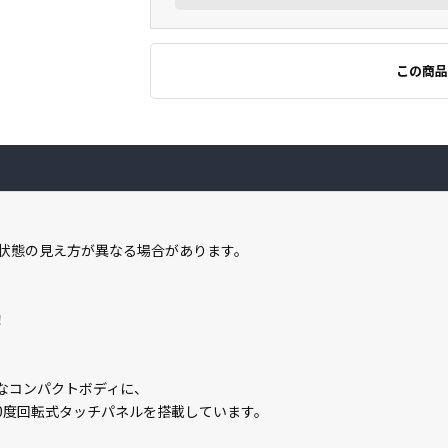
この商品
状態の見え方が異なる場合があります。
！
小さなコンパクトボディに、
0度回転式タッチパネルを搭載しています。