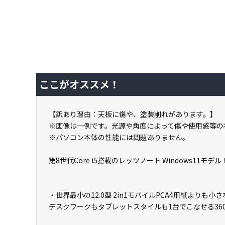
ここがオススメ！
【訳あり理由：天板に傷や、塗装削れがあります。】
※画像は一例です。光源や角度によって傷や使用感等の
※パソコン本体の性能には問題ありません。
第8世代Core i5搭載のレッツノート Windows11モデル
・世界最小の12.0型 2in1モバイルPCA4用紙よりも
デスクワークもタブレットスタイルも1台でこなせる36