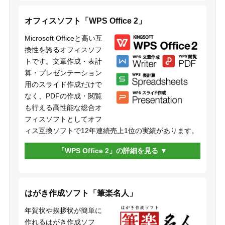
オフィスソフト「WPS Office 2」
Microsoft Officeと高い互
換性を誇るオフィスソフ
トです。文章作成・表計
算・プレゼンテーション
用のスライド作成だけで
なく、PDFの作成・閲覧
も行える高性能な総合オ
フィスソフトとしてオフ
ィス互換ソフトで12年連続売上1位の実績があります。
「WPS Office 2」の詳細を見る
はがき作成ソフト「筆楽名人」
年賀状や挨拶状が簡単に
作れるはがき作成ソフ