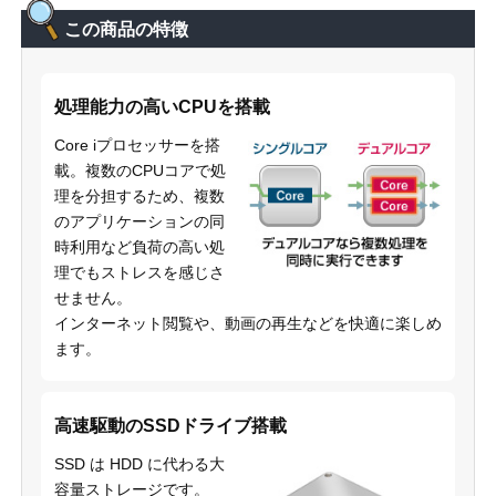
この商品の特徴
処理能力の高いCPUを搭載
Core iプロセッサーを搭
載。複数のCPUコアで処
理を分担するため、複数
のアプリケーションの同
時利用など負荷の高い処
理でもストレスを感じさ
せません。
インターネット閲覧や、動画の再生などを快適に楽しめ
ます。
高速駆動のSSDドライブ搭載
SSD は HDD に代わる大
容量ストレージです。