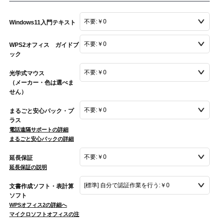
Windows11入門テキスト
WPS2オフィス ガイドブ
ック
光学式マウス
（メーカー・色は選べま
せん）
まるごと安心パック・プ
ラス
電話遠隔サポートの詳細
まるごと安心パックの詳細
延長保証
延長保証の説明
文書作成ソフト・表計算
ソフト
WPSオフィス2の詳細へ
マイクロソフトオフィスの注