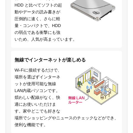
HDD と比べてソフトの起
動やデータの読み書きが
圧倒的に速く、さらに軽
量・コンパクトで、HDD
の弱点である衝撃にも強
いため、人気が高まっています。
無線でインターネットが楽しめる
Wi-Fiに接続するだけで、
場所を選ばずインターネ
ットが使用可能な無線
LAN内蔵パソコンです。
煩わしい配線がなく、快
適にお使いいただけま
す。家中どこでも好きな
場所でショッピングやニュースのチェックなどができ、
便利な機能です。