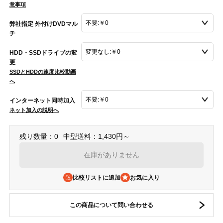
意事項
弊社指定 外付けDVDマル
チ
HDD・SSDドライブの変
更
SSDとHDDの速度比較動画
へ
インターネット同時加入
ネット加入の説明へ
残り数量：0
中型送料：1,430円～
在庫がありません
比較リストに追加
この商品について問い合わせる