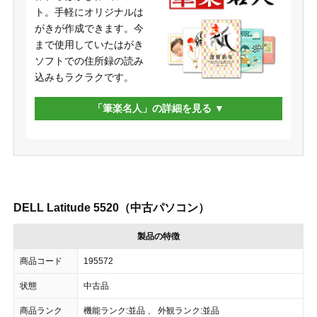
ト。手軽にオリジナルは
がきが作成できます。今
まで使用していたはがき
ソフトでの住所録の読み
込みもラクラクです。
「筆楽名人」の詳細を見る
DELL Latitude 5520（中古パソコン）
製品の特徴
商品コード
195572
状態
中古品
商品ランク
機能ランク:並品 、 外観ランク:並品