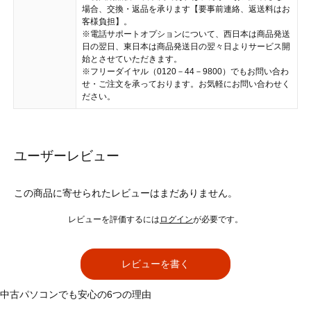
場合、交換・返品を承ります【要事前連絡、返送料はお
客様負担】。
※電話サポートオプションについて、西日本は商品発送
日の翌日、東日本は商品発送日の翌々日よりサービス開
始とさせていただきます。
※フリーダイヤル（0120－44－9800）でもお問い合わ
せ・ご注文を承っております。お気軽にお問い合わせく
ださい。
ユーザーレビュー
この商品に寄せられたレビューはまだありません。
レビューを評価するには
ログイン
が必要です。
レビューを書く
中古パソコンでも安心の6つの理由