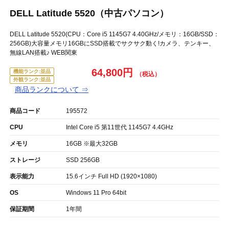
DELL Latitude 5520（中古パソコン）
DELL Latitude 5520(CPU：Core i5 1145G7 4.40GHz/メモリ：16GB/SSD：
256GB)大容量メモリ16GBにSSD搭載でサクサク動く!カメラ、テンキー、
無線LAN搭載♪ WEB関東
64,800円
機能ランク:並品
外観ランク:並品
商品ランクについて ⇒
商品コード
195572
CPU
Intel Core i5 第11世代 1145G7 4.4GHz
メモリ
16GB ※最大32GB
ストレージ
SSD 256GB
表示能力
15.6インチ Full HD (1920×1080)
OS
Windows 11 Pro 64bit
保証期間
1年間